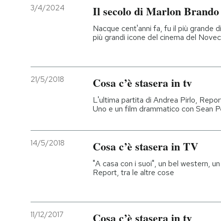
3/4/2024
Il secolo di Marlon Brando
Nacque cent'anni fa, fu il più grande d
più grandi icone del cinema del Nove
21/5/2018
Cosa c’è stasera in tv
L'ultima partita di Andrea Pirlo, Report
Uno e un film drammatico con Sean Pen
14/5/2018
Cosa c’è stasera in TV
"A casa con i suoi", un bel western, un
Report, tra le altre cose
11/12/2017
Cosa c’è stasera in tv