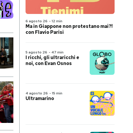
6 agosto 26
-
12 min
Ma in Giappone non protestano mai?!
con Flavio Parisi
5 agosto 26
-
47 min
I ricchi, gli ultraricchi e
noi, con Evan Osnos
4 agosto 26
-
15 min
Ultramarino