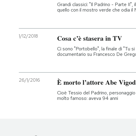
Grandi classici: "Il Padrino - Parte II",
quello con il mostro verde che odia il 
1/12/2018
Cosa c’è stasera in TV
Ci sono "Portobello", la finale di "Tu si
documentario su Francesco De Grego
26/1/2016
È morto l’attore Abe Vigod
Cioè Tessio del Padrino, personaggio
molto famoso: aveva 94 anni