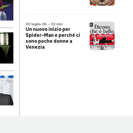
30 luglio 26
-
32 min
Un nuovo inizio per
Spider-Man e perché ci
sono poche donne a
Venezia