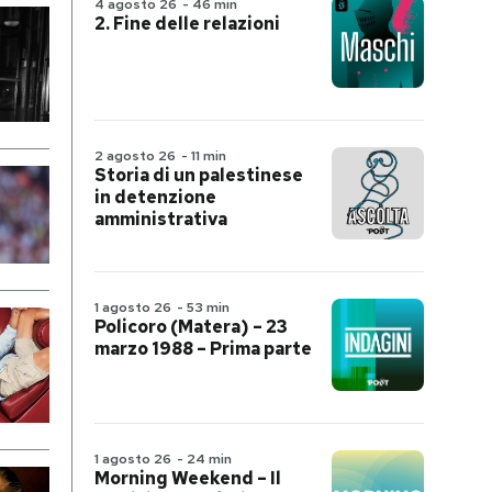
4 agosto 26
-
46 min
2. Fine delle relazioni
2 agosto 26
-
11 min
Storia di un palestinese
in detenzione
amministrativa
1 agosto 26
-
53 min
Policoro (Matera) – 23
marzo 1988 – Prima parte
1 agosto 26
-
24 min
Morning Weekend – Il