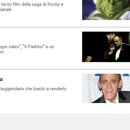
 il terzo film della saga di Rocky e
Natale
 que vales", "Il Padrino" e un
ri
a
 leggendario che bastò a renderlo