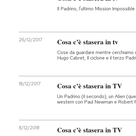
Il Padrino, l'ultimo Mission Impossibl
26/12/2017
Cosa c’è stasera in tv
Cose da guardare mentre cerchiamo di 
Hugo Cabret, Il ciclone e il terzo Padri
18/12/2017
Cosa c’è stasera in TV
Un Padrino (il secondo), un Alien (quel
western con Paul Newman e Robert R
8/12/2018
Cosa c’è stasera in TV