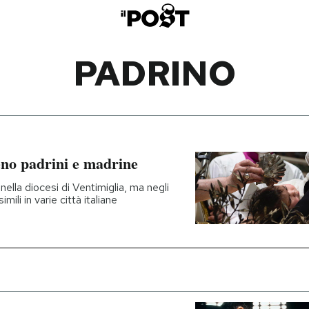
PADRINO
no padrini e madrine
ella diocesi di Ventimiglia, ma negli
mili in varie città italiane