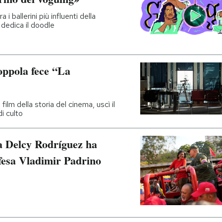
i ballerini più influenti della
dedica il doodle
oppola fece “La
film della storia del cinema, uscì il
i culto
a Delcy Rodríguez ha
ifesa Vladimir Padrino