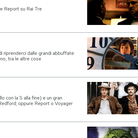
e e Report su Rai Tre
riprenderci dalle grandi abbuffate:
no, tra le altre cose
lo con la S alla fine) e un gran
edford; oppure Report o Voyager