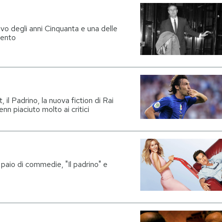
ivo degli anni Cinquanta e una delle
cento
, il Padrino, la nuova fiction di Rai
n piaciuto molto ai critici
 paio di commedie, "Il padrino" e