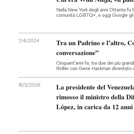
Nella New York degli anni Ottanta fu tra 
comunità LGBTQ+, e oggi Google gli 
7/4/2024
Tra un Padrino e l’altro, C
conversazione”
Cinquant'anni fa, tra due dei più grandi 
thriller con Gene Hackman diventato d
18/3/2026
La presidente del Venezuel
rimosso il ministro della D
López, in carica da 12 anni