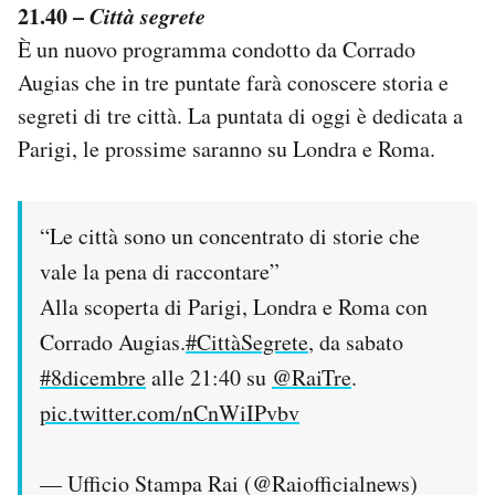
21.40 –
Città segrete
È un nuovo programma condotto da Corrado
Augias che in tre puntate farà conoscere storia e
segreti di tre città. La puntata di oggi è dedicata a
Parigi, le prossime saranno su Londra e Roma.
“Le città sono un concentrato di storie che
vale la pena di raccontare”
Alla scoperta di Parigi, Londra e Roma con
Corrado Augias.
#CittàSegrete
, da sabato
#8dicembre
alle 21:40 su
@RaiTre
.
pic.twitter.com/nCnWiIPvbv
— Ufficio Stampa Rai (@Raiofficialnews)