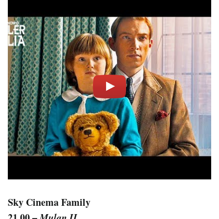
Sky Cinema Family
21.00 –
Mulan II