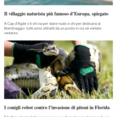
Il villaggio naturista più famoso d’Europa, spiegato
A Cap d'Agde c'è chi va per stare nudo e chi per dedicarsi al
libertinaggio: tutti sono attratti da un posto in cui «è vietato
vietare»
I conigli robot contro l’invasione di pitoni in Florida