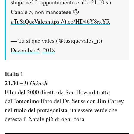
stagione? L’appuntamento è alle 21.10 su
Canale 5, non mancateee 🤩
#TuSiQueVales
https://t.co/HD46Y8rxYR
— Tù sì que vales (@tusiquevales_it)
December 5, 2018
Italia 1
21.30 –
Il Grinch
Film del 2000 diretto da Ron Howard tratto
dall’omonimo libro del Dr. Seuss con Jim Carrey
nel ruolo del protagonista, un essere verde che
detesta il Natale più di ogni cosa.