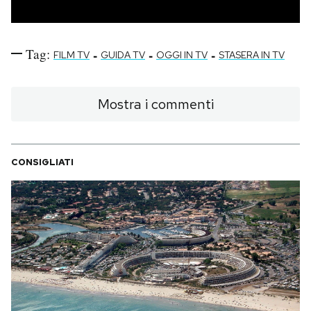
Tag:
-
-
-
FILM TV
GUIDA TV
OGGI IN TV
STASERA IN TV
Mostra i commenti
CONSIGLIATI