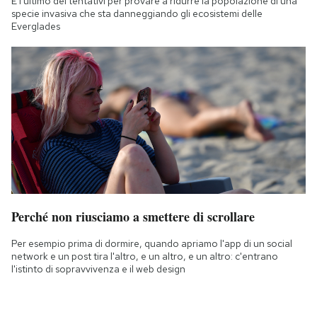
È l'ultimo dei tentativi per provare a ridurre la popolazione di una
specie invasiva che sta danneggiando gli ecosistemi delle
Everglades
Perché non riusciamo a smettere di scrollare
Per esempio prima di dormire, quando apriamo l'app di un social
network e un post tira l'altro, e un altro, e un altro: c'entrano
l'istinto di sopravvivenza e il web design