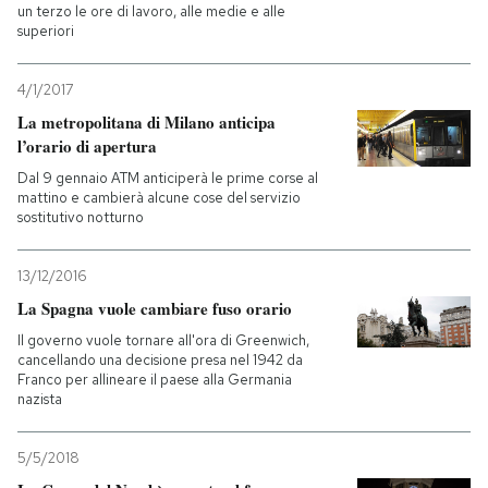
un terzo le ore di lavoro, alle medie e alle
superiori
4/1/2017
La metropolitana di Milano anticipa
l’orario di apertura
Dal 9 gennaio ATM anticiperà le prime corse al
mattino e cambierà alcune cose del servizio
sostitutivo notturno
13/12/2016
La Spagna vuole cambiare fuso orario
Il governo vuole tornare all'ora di Greenwich,
cancellando una decisione presa nel 1942 da
Franco per allineare il paese alla Germania
nazista
5/5/2018