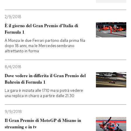
2/9/2018
È il giorno del Gran Premio d’Italia di
Formula 1
A Monza le due Ferrari partono dalla prima fila
dopo 18 anni, ma le Mercedes sembrano
altrettanto in forma
8/4/2018
Dove vedere in differita il Gran Premio del
Bahrein di Formula 1
La gara è iniziata alle 17.10 ma si potrà vedere
una replica in chiaro a partire dalle 21.30
9/9/2018
Il Gran Premio di MotoGP di Misano in
streaming e in tv