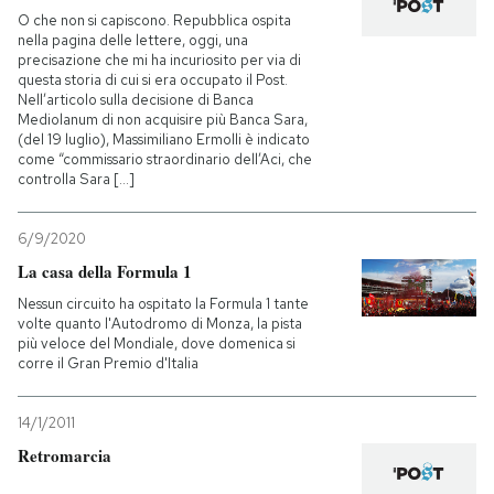
O che non si capiscono. Repubblica ospita
nella pagina delle lettere, oggi, una
precisazione che mi ha incuriosito per via di
questa storia di cui si era occupato il Post.
Nell’articolo sulla decisione di Banca
Mediolanum di non acquisire più Banca Sara,
(del 19 luglio), Massimiliano Ermolli è indicato
come “commissario straordinario dell’Aci, che
controlla Sara [...]
6/9/2020
La casa della Formula 1
Nessun circuito ha ospitato la Formula 1 tante
volte quanto l'Autodromo di Monza, la pista
più veloce del Mondiale, dove domenica si
corre il Gran Premio d'Italia
14/1/2011
Retromarcia