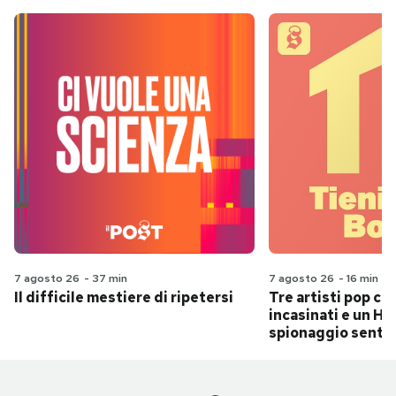
7 agosto 26
-
37 min
7 agosto 26
-
16 min
Il difficile mestiere di ripetersi
Tre artisti pop ch
incasinati e un Hit
spionaggio senti