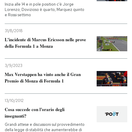
Inizia alle 14 e in pole position c'è Jorge
Lorenzo; Dovizioso è quarto, Marquez quinto
e Rossi settimo
31/8/2018
L’incidente di Marcus Ericsson nelle prove
della Formula 1 a Monza
3/9/2023
Max Verstappen ha vinto anche il Gran
Premio di Monza di Formula 1
13/10/2012
Cosa succede con l’orario degli
insegnanti?
Grandi attese e discussioni sul provvedimento
della legge di stabilità che aumenterebbe di