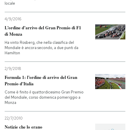
locale
4/9/2016
L’ordine d’arrivo del Gran Premio di F1
di Monza
Ha vinto Rosberg, che nella classifica del
Mondiale è ancora secondo, a due punti da
Hamilton
2/9/2018
Formula 1: l’ordine di arrivo del Gran
Premio d’Italia
Come è finito il quattordicesimo Gran Premio
del Mondiale, corso domenica pomeriggio a
Monza
22/7/2010
Notizie che lo erano