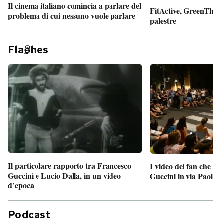
Il cinema italiano comincia a parlare del
FitActive, GreenTheor
problema di cui nessuno vuole parlare
palestre
Fla
hes
Il particolare rapporto tra Francesco
I video dei fan che c
Guccini e Lucio Dalla, in un video
Guccini in via Paolo 
d’epoca
Podcast