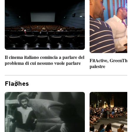
Il cinema italiano comincia a parlare del
FitActive, GreenTheor
problema di cui nessuno vuole parlare
palestre
Fla
hes