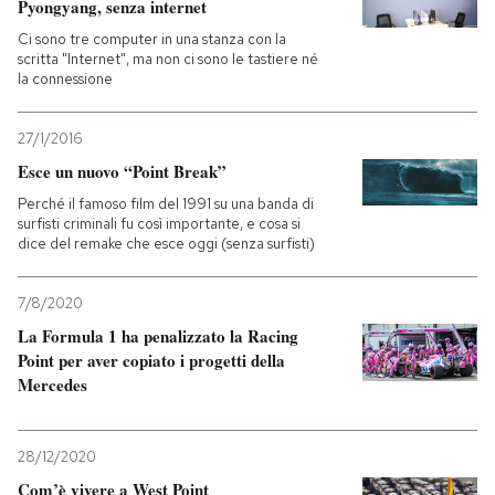
Pyongyang, senza internet
Ci sono tre computer in una stanza con la
scritta "Internet", ma non ci sono le tastiere né
la connessione
27/1/2016
Esce un nuovo “Point Break”
Perché il famoso film del 1991 su una banda di
surfisti criminali fu così importante, e cosa si
dice del remake che esce oggi (senza surfisti)
7/8/2020
La Formula 1 ha penalizzato la Racing
Point per aver copiato i progetti della
Mercedes
28/12/2020
Com’è vivere a West Point