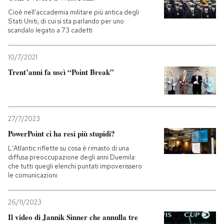
Cioè nell'accademia militare più antica degli
Stati Uniti, di cui si sta parlando per uno
scandalo legato a 73 cadetti
10/7/2021
Trent’anni fa uscì “Point Break”
27/7/2023
PowerPoint ci ha resi più stupidi?
L'Atlantic riflette su cosa è rimasto di una
diffusa preoccupazione degli anni Duemila:
che tutti quegli elenchi puntati impoverissero
le comunicazioni
26/11/2023
Il video di Jannik Sinner che annulla tre