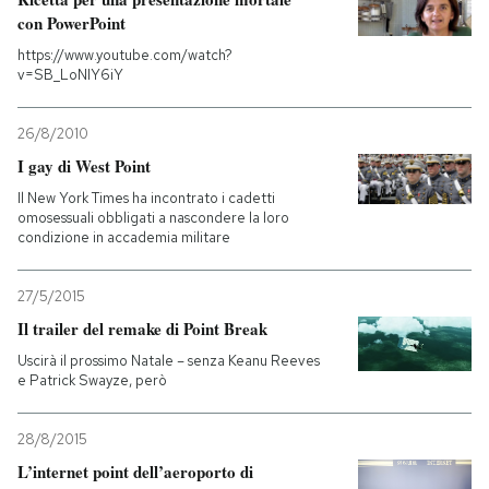
con PowerPoint
https://www.youtube.com/watch?
v=SB_LoNIY6iY
26/8/2010
I gay di West Point
Il New York Times ha incontrato i cadetti
omosessuali obbligati a nascondere la loro
condizione in accademia militare
27/5/2015
Il trailer del remake di Point Break
Uscirà il prossimo Natale – senza Keanu Reeves
e Patrick Swayze, però
28/8/2015
L’internet point dell’aeroporto di