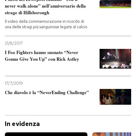
never walk alone” nell’anniversario della
strage di Hillsborough
Il video della commemorazione in ricordo di
una delle stragi più sanguinose legate al calcio
21/8/2017
I Foo Fighters hanno suonato “Never
Gonna Give You Up” con Rick Astley
17/7/2019
Che diavolo è la “NeverEnding Challenge”
In evidenza