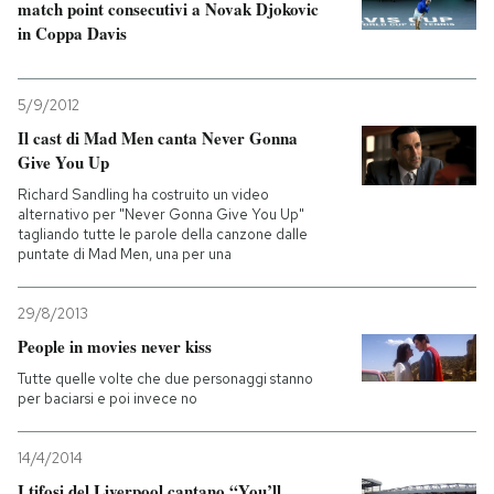
match point consecutivi a Novak Djokovic
in Coppa Davis
5/9/2012
Il cast di Mad Men canta Never Gonna
Give You Up
Richard Sandling ha costruito un video
alternativo per "Never Gonna Give You Up"
tagliando tutte le parole della canzone dalle
puntate di Mad Men, una per una
29/8/2013
People in movies never kiss
Tutte quelle volte che due personaggi stanno
per baciarsi e poi invece no
14/4/2014
I tifosi del Liverpool cantano “You’ll