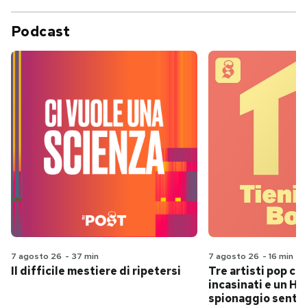
Podcast
7 agosto 26
-
37 min
7 agosto 26
-
16 min
Il difficile mestiere di ripetersi
Tre artisti pop ch
incasinati e un Hit
spionaggio senti