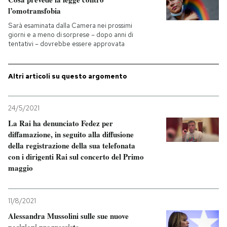
l’omotransfobia
Sarà esaminata dalla Camera nei prossimi
giorni e a meno di sorprese – dopo anni di
tentativi – dovrebbe essere approvata
Altri articoli su questo argomento
24/5/2021
La Rai ha denunciato Fedez per
diffamazione, in seguito alla diffusione
della registrazione della sua telefonata
con i dirigenti Rai sul concerto del Primo
maggio
11/8/2021
Alessandra Mussolini sulle sue nuove