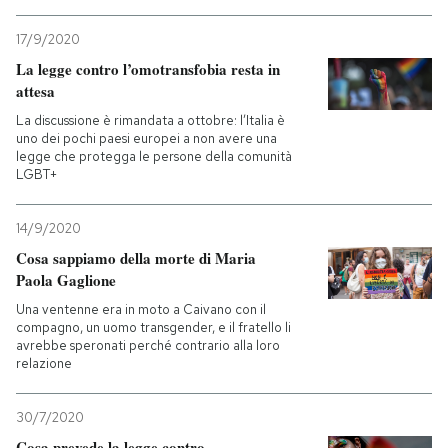
17/9/2020
La legge contro l’omotransfobia resta in
attesa
La discussione è rimandata a ottobre: l’Italia è
uno dei pochi paesi europei a non avere una
legge che protegga le persone della comunità
LGBT+
14/9/2020
Cosa sappiamo della morte di Maria
Paola Gaglione
Una ventenne era in moto a Caivano con il
compagno, un uomo transgender, e il fratello li
avrebbe speronati perché contrario alla loro
relazione
30/7/2020
Cosa prevede la legge contro