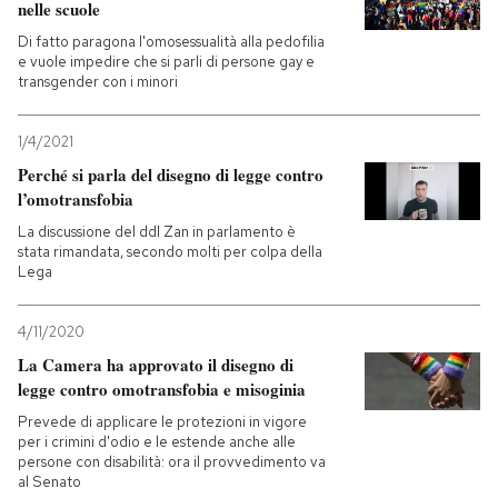
nelle scuole
Di fatto paragona l'omosessualità alla pedofilia
e vuole impedire che si parli di persone gay e
transgender con i minori
1/4/2021
Perché si parla del disegno di legge contro
l’omotransfobia
La discussione del ddl Zan in parlamento è
stata rimandata, secondo molti per colpa della
Lega
4/11/2020
La Camera ha approvato il disegno di
legge contro omotransfobia e misoginia
Prevede di applicare le protezioni in vigore
per i crimini d'odio e le estende anche alle
persone con disabilità: ora il provvedimento va
al Senato