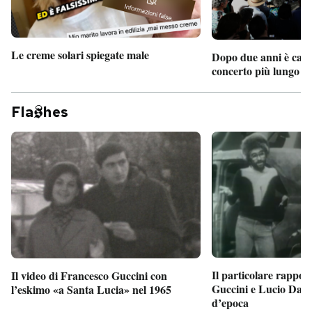
Le creme solari spiegate male
Dopo due anni è camb
concerto più lungo d
Fla
hes
Il particolare rappor
Il video di Francesco Guccini con
Guccini e Lucio Dalla
l’eskimo «a Santa Lucia» nel 1965
d’epoca