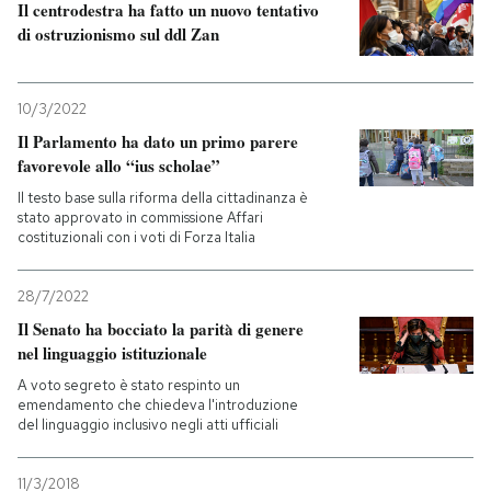
Il centrodestra ha fatto un nuovo tentativo
di ostruzionismo sul ddl Zan
10/3/2022
Il Parlamento ha dato un primo parere
favorevole allo “ius scholae”
Il testo base sulla riforma della cittadinanza è
stato approvato in commissione Affari
costituzionali con i voti di Forza Italia
28/7/2022
Il Senato ha bocciato la parità di genere
nel linguaggio istituzionale
A voto segreto è stato respinto un
emendamento che chiedeva l'introduzione
del linguaggio inclusivo negli atti ufficiali
11/3/2018