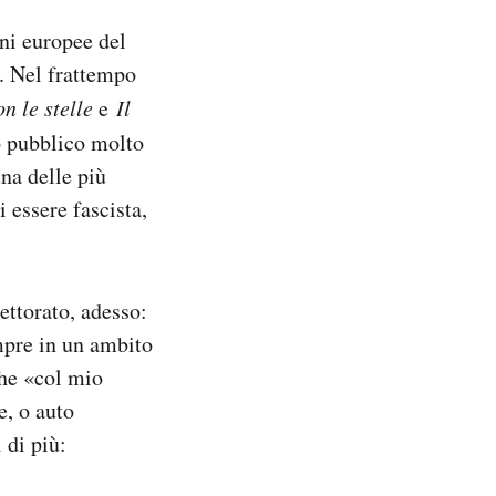
ni europee del
a. Nel frattempo
n le stelle
e
Il
o pubblico molto
una delle più
i essere fascista,
ettorato, adesso:
mpre in un ambito
che «col mio
e, o auto
 di più: