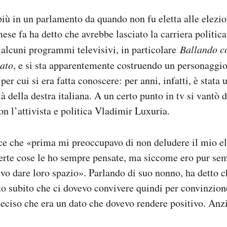
iù in un parlamento da quando non fu eletta alle elezio
ese fa ha detto che avrebbe lasciato la carriera politic
 alcuni programmi televisivi, in particolare
Ballando co
ato
, e si sta apparentemente costruendo un personaggi
per cui si era fatta conoscere: per anni, infatti, è stata 
tà della destra italiana. A un certo punto in tv si vantò d
on l’attivista e politica Vladimir Luxuria.
e che «prima mi preoccupavo di non deludere il mio el
certe cose le ho sempre pensate, ma siccome ero pur se
evo dare loro spazio». Parlando di suo nonno, ha detto 
 subito che ci dovevo convivere quindi per convinzion
eciso che era un dato che dovevo rendere positivo. Anzi