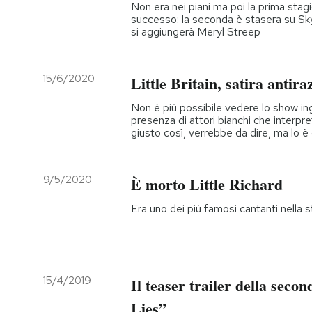
Non era nei piani ma poi la prima sta
successo: la seconda è stasera su Sky
si aggiungerà Meryl Streep
15/6/2020
Little Britain, satira antira
Non è più possibile vedere lo show ing
presenza di attori bianchi che interpre
giusto così, verrebbe da dire, ma lo 
9/5/2020
È morto Little Richard
Era uno dei più famosi cantanti nella s
15/4/2019
Il teaser trailer della secon
Lies”