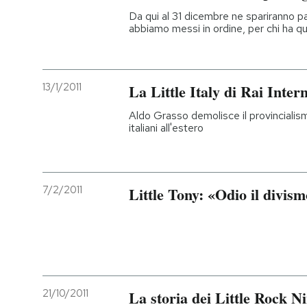
Da qui al 31 dicembre ne spariranno par
abbiamo messi in ordine, per chi ha qu
13/1/2011
La Little Italy di Rai Inter
Aldo Grasso demolisce il provincialism
italiani all'estero
7/2/2011
Little Tony: «Odio il divis
21/10/2011
La storia dei Little Rock N