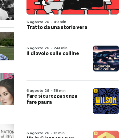
6 agosto 26
-
49 min
Tratto da una storia vera
6 agosto 26
-
241 min
Il diavolo sulle colline
6 agosto 26
-
58 min
Fare sicurezza senza
fare paura
6 agosto 26
-
12 min