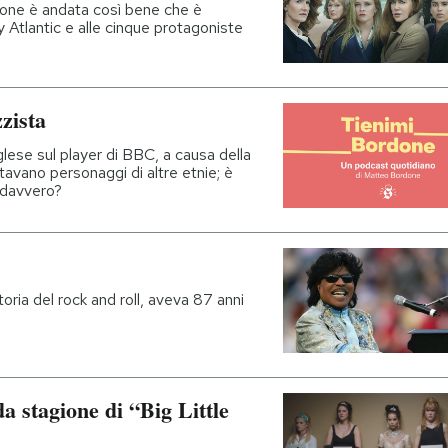
gione è andata così bene che è
 Atlantic e alle cinque protagoniste
zzista
lese sul player di BBC, a causa della
tavano personaggi di altre etnie; è
è davvero?
toria del rock and roll, aveva 87 anni
da stagione di “Big Little