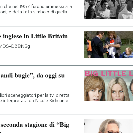
eri che nel 1957 furono ammessi alla
oni, e della foto simbolo di quella
 inglese in Little Britain
v=DYDS-D8BN5g
randi bugie”, da oggi su
iori sceneggiatori per la tv, diretta
e interpretata da Nicole Kidman e
 seconda stagione di “Big