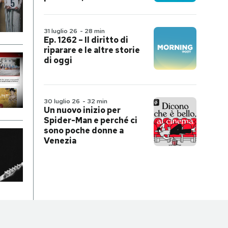
31 luglio 26
-
28 min
Ep. 1262 – Il diritto di
riparare e le altre storie
di oggi
30 luglio 26
-
32 min
Un nuovo inizio per
Spider-Man e perché ci
sono poche donne a
Venezia