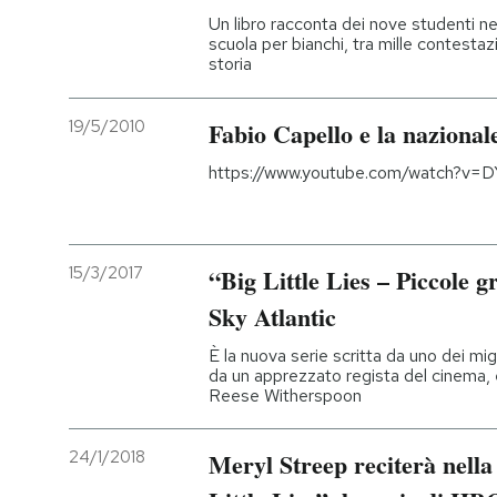
Un libro racconta dei nove studenti n
scuola per bianchi, tra mille contestazi
storia
19/5/2010
Fabio Capello e la nazionale
https://www.youtube.com/watch?
15/3/2017
“Big Little Lies – Piccole g
Sky Atlantic
È la nuova serie scritta da uno dei migl
da un apprezzato regista del cinema, 
Reese Witherspoon
24/1/2018
Meryl Streep reciterà nella