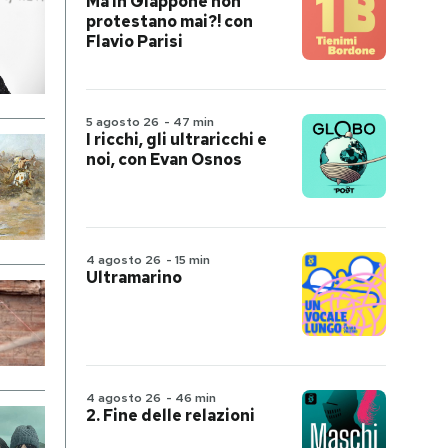
Ma in Giappone non
protestano mai?! con
Flavio Parisi
5 agosto 26
-
47 min
I ricchi, gli ultraricchi e
noi, con Evan Osnos
4 agosto 26
-
15 min
Ultramarino
4 agosto 26
-
46 min
2. Fine delle relazioni