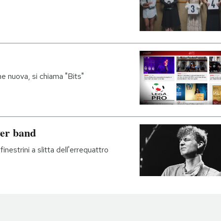
e nuova, si chiama "Bits"
ver band
inestrini a slitta dell'errequattro