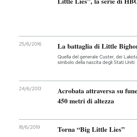
Little Lies”, la serie di HB
25/6/2016
La battaglia di Little Bigho
Quella del generale Custer, dei Lakot
simbolo della nascita degli Stati Uniti
24/6/2013
Acrobata attraversa su fune
450 metri di altezza
18/6/2019
Torna “Big Little Lies”