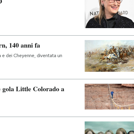
O
rn, 140 anni fa
a e dei Cheyenne, diventata un
 gola Little Colorado a