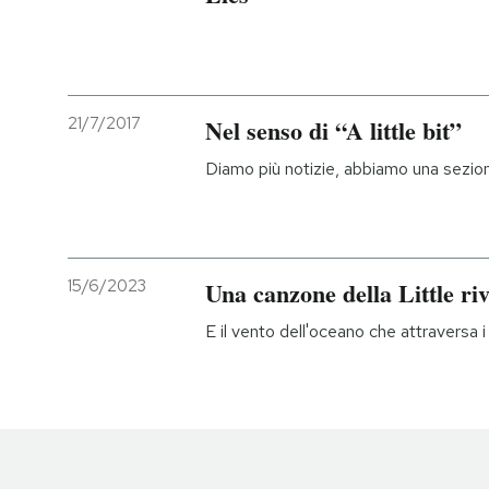
21/7/2017
Nel senso di “A little bit”
Diamo più notizie, abbiamo una sezion
15/6/2023
Una canzone della Little ri
E il vento dell'oceano che attraversa i f