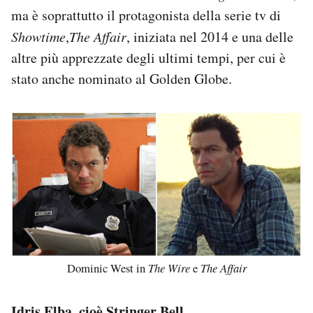
ma è soprattutto il protagonista della serie tv di
Showtime
,
The Affair
, iniziata nel 2014 e una delle
altre più apprezzate degli ultimi tempi, per cui è
stato anche nominato al Golden Globe.
Dominic West in
The Wire
e
The Affair
Idris Elba, cioè Stringer Bell