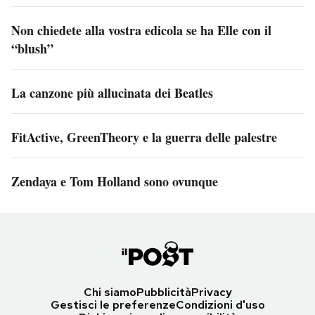
Non chiedete alla vostra edicola se ha Elle con il
“blush”
La canzone più allucinata dei Beatles
FitActive, GreenTheory e la guerra delle palestre
Zendaya e Tom Holland sono ovunque
Chi siamo
Pubblicità
Privacy
Gestisci le preferenze
Condizioni d'uso