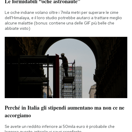
Le formidabili “oche astronaute”
Le oche indiane volano oltre i 7mila metri per superare le cime
dell'Himalaya, e il loro studio potrebbe aiutarci a trattare meglio
alcune malattie (bonus: contiene una delle GIF più belle che
abbiate visto)
Perché in Italia gli stipendi aumentano ma non ce ne
accorgiamo
Se avete un reddito inferiore ai 50mila euro è probabile che
leggere questo articolo vi causi sconforto