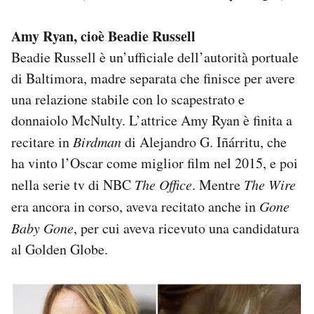
Amy Ryan, cioè Beadie Russell
Beadie Russell è un’ufficiale dell’autorità portuale
di Baltimora, madre separata che finisce per avere
una relazione stabile con lo scapestrato e
donnaiolo McNulty. L’attrice Amy Ryan è finita a
recitare in
Birdman
di Alejandro G. Iñárritu, che
ha vinto l’Oscar come miglior film nel 2015, e poi
nella serie tv di NBC
The Office
. Mentre
The Wire
era ancora in corso, aveva recitato anche in
Gone
Baby Gone
, per cui aveva ricevuto una candidatura
al Golden Globe.