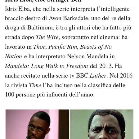
Idris Elba, che nella serie interpreta l’intelligente
braccio destro di Avon Barksdale, uno dei re della
droga di Baltimora, è tra gli attori che ha fatto più
strada dopo
The Wire
, soprattutto nel cinema: ha
lavorato in
Thor
,
Pacific Rim
,
Beasts of No
Nation
e ha interpretato Nelson Mandela in
Mandela: Long Walk to Freedom
del 2013. Ha
anche recitato nella serie tv BBC
Luther
. Nel 2016
la rivista
Time
l’ha incluso nella classifica delle
100 persone più influenti dell’anno.