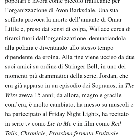
popolari e lavora come piccolo trafficante per
l’organizzazione di Avon Barksdale. Una sua
soffiata provoca la morte dell’amante di Omar
Little e, preso dai sensi di colpa, Wallace cerca di
tirarsi fuori dall’organizzazione, denunciandola
alla polizia e diventando allo stesso tempo
dipendente da eroina. Alla fine viene ucciso da due
suoi amici su ordine di Stringer Bell, in uno dei
momenti più drammatici della serie. Jordan, che
era già apparso in un episodio dei Sopranos, in
The
Wire
aveva 15 anni; da allora, magro e gracile
com’era, è molto cambiato, ha messo su muscoli e
ha partecipato al Friday Night Lights, ha recitato
in serie tv come
Lie to Me
e in film come
Red
Tails
,
Chronicle
,
Prossima fermata Fruitvale