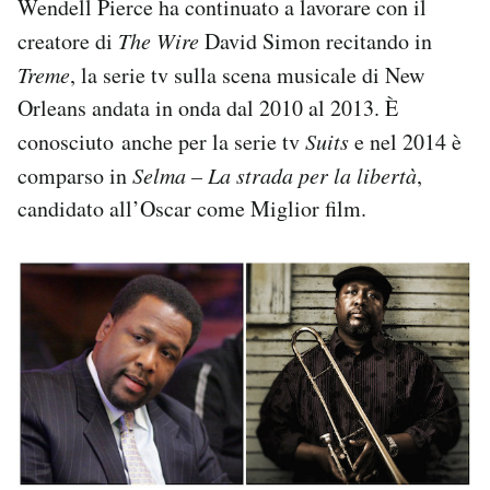
Wendell Pierce ha continuato a lavorare con il
creatore di
The Wire
David Simon recitando in
Treme
, la serie tv sulla scena musicale di New
Orleans andata in onda dal 2010 al 2013. È
conosciuto anche per la serie tv
Suits
e nel 2014 è
comparso in
Selma – La strada per la libertà
,
candidato all’Oscar come Miglior film.