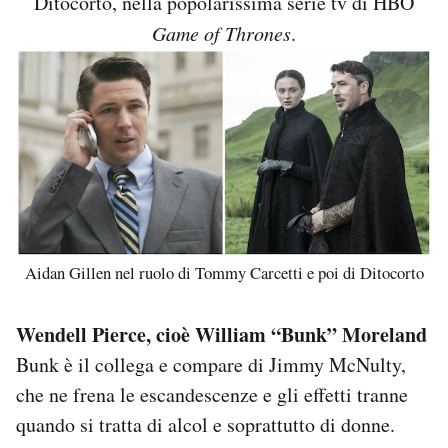
Ditocorto, nella popolarissima serie tv di HBO
Game of Thrones
.
Aidan Gillen nel ruolo di Tommy Carcetti e poi di Ditocorto
Wendell Pierce, cioè William “Bunk” Moreland
Bunk è il collega e compare di Jimmy McNulty,
che ne frena le escandescenze e gli effetti tranne
quando si tratta di alcol e soprattutto di donne.