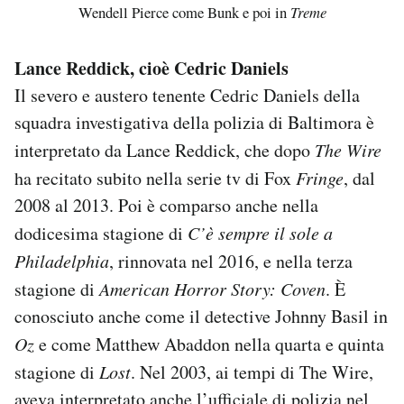
Wendell Pierce come Bunk e poi in
Treme
Lance Reddick, cioè Cedric Daniels
Il severo e austero tenente Cedric Daniels della
squadra investigativa della polizia di Baltimora è
interpretato da Lance Reddick, che dopo
The Wire
ha recitato subito nella serie tv di Fox
Fringe
, dal
2008 al 2013. Poi è comparso anche nella
dodicesima stagione di
C’è sempre il sole a
Philadelphia
, rinnovata nel 2016, e nella terza
stagione di
American Horror Story: Coven
. È
conosciuto anche come il detective Johnny Basil in
Oz
e come Matthew Abaddon nella quarta e quinta
stagione di
Lost
. Nel 2003, ai tempi di The Wire,
aveva interpretato anche l’ufficiale di polizia nel