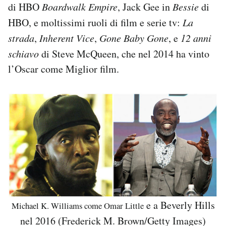
di HBO
Boardwalk Empire
, Jack Gee in
Bessie
di
HBO, e moltissimi ruoli di film e serie tv:
La
strada
,
Inherent Vice
,
Gone Baby Gone
, e
12 anni
schiavo
di Steve McQueen, che nel 2014 ha vinto
l’Oscar come Miglior film.
e a Beverly Hills
Michael K. Williams come Omar Little
nel 2016 (Frederick M. Brown/Getty Images)