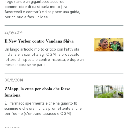
negoziando un gigantesco accordo
commerciale di cui si parla molto (tra
favorevoli e contrari) e si sa poco: una guida,
per chi vuole farsi un'idea
22/9/2014
Il New Yorker contro Vandana Shiva
Un lungo articolo molto critico con l'attivista
indiana e la sua lotta agli OGM ha provocato
lettere di risposta e contro-risposta, e dopo un
mese ancora se ne parla
30/8/2014
ZMapp, la cura per ebola che forse
funziona
È il farmaco sperimentale che ha guarito 18
scimmie e che si annuncia promettente anche
per l'uomo (c'entrano tabacco e OGM)