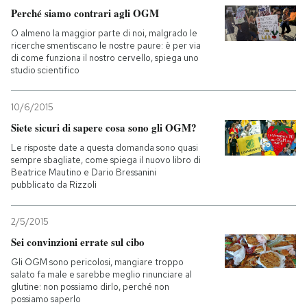
Perché siamo contrari agli OGM
O almeno la maggior parte di noi, malgrado le
ricerche smentiscano le nostre paure: è per via
di come funziona il nostro cervello, spiega uno
studio scientifico
10/6/2015
Siete sicuri di sapere cosa sono gli OGM?
Le risposte date a questa domanda sono quasi
sempre sbagliate, come spiega il nuovo libro di
Beatrice Mautino e Dario Bressanini
pubblicato da Rizzoli
2/5/2015
Sei convinzioni errate sul cibo
Gli OGM sono pericolosi, mangiare troppo
salato fa male e sarebbe meglio rinunciare al
glutine: non possiamo dirlo, perché non
possiamo saperlo