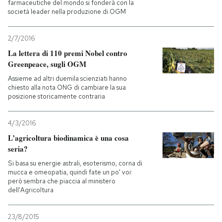
farmaceutiche del mondo si fonderà con la
società leader nella produzione di OGM
2/7/2016
La lettera di 110 premi Nobel contro
Greenpeace, sugli OGM
Assieme ad altri duemila scienziati hanno
chiesto alla nota ONG di cambiare la sua
posizione storicamente contraria
4/3/2016
L’agricoltura biodinamica è una cosa
seria?
Si basa su energie astrali, esoterismo, corna di
mucca e omeopatia, quindi fate un po' voi:
però sembra che piaccia al ministero
dell'Agricoltura
23/8/2015