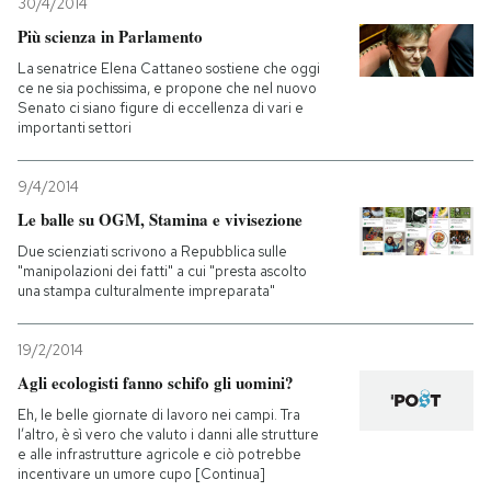
30/4/2014
Più scienza in Parlamento
La senatrice Elena Cattaneo sostiene che oggi
ce ne sia pochissima, e propone che nel nuovo
Senato ci siano figure di eccellenza di vari e
importanti settori
9/4/2014
Le balle su OGM, Stamina e vivisezione
Due scienziati scrivono a Repubblica sulle
"manipolazioni dei fatti" a cui "presta ascolto
una stampa culturalmente impreparata"
19/2/2014
Agli ecologisti fanno schifo gli uomini?
Eh, le belle giornate di lavoro nei campi. Tra
l’altro, è sì vero che valuto i danni alle strutture
e alle infrastrutture agricole e ciò potrebbe
incentivare un umore cupo [Continua]