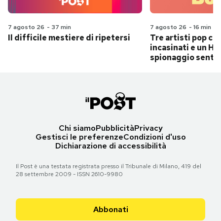
7 agosto 26
-
37 min
7 agosto 26
-
16 min
Il difficile mestiere di ripetersi
Tre artisti pop ch
incasinati e un Hit
spionaggio senti
Chi siamo
Pubblicità
Privacy
Gestisci le preferenze
Condizioni d'uso
Dichiarazione di accessibilità
Il Post è una testata registrata presso il Tribunale di Milano, 419 del
28 settembre 2009 - ISSN 2610-9980
Abbonati