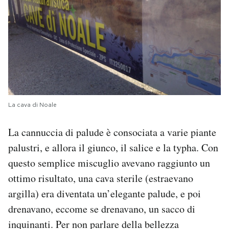
La cava di Noale
La cannuccia di palude è consociata a varie piante
palustri, e allora il giunco, il salice e la typha. Con
questo semplice miscuglio avevano raggiunto un
ottimo risultato, una cava sterile (estraevano
argilla) era diventata un’elegante palude, e poi
drenavano, eccome se drenavano, un sacco di
inquinanti. Per non parlare della bellezza