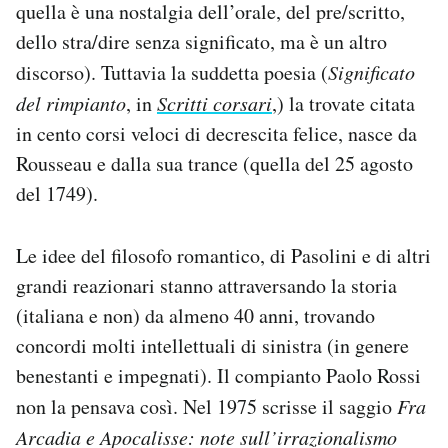
quella è una nostalgia dell’orale, del pre/scritto,
dello stra/dire senza significato, ma è un altro
discorso). Tuttavia la suddetta poesia (
Significato
del rimpianto
, in
Scritti corsari
,) la trovate citata
in cento corsi veloci di decrescita felice, nasce da
Rousseau e dalla sua trance (quella del 25 agosto
del 1749).
Le idee del filosofo romantico, di Pasolini e di altri
grandi reazionari stanno attraversando la storia
(italiana e non) da almeno 40 anni, trovando
concordi molti intellettuali di sinistra (in genere
benestanti e impegnati). Il compianto Paolo Rossi
non la pensava così. Nel 1975 scrisse il saggio
Fra
Arcadia e Apocalisse: note sull’irrazionalismo