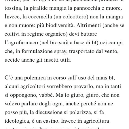
tossina, la piralide mangia la pannocchia e muore.
Invece, la coccinella (un coleottero) non la mangia
e non muore: più biodiversità. Altrimenti (anche se
coltivi in regime organico) devi buttare
l’agrofarmaco (nel bio sarà a base di bt) nei campi,
che, in formulazione spray, trasportato dal vento,
uccide anche gli insetti utili.
C’è una polemica in corso sull’uso del mais bt,
alcuni agricoltori vorrebbero provarlo, ma in tanti
si oppongono, vabbè. Ma io giuro, giuro, che non
volevo parlare degli ogm, anche perché non ne
posso più, la discussione si polarizza, si fa
ideologica, è un casino. Invece in agricoltura