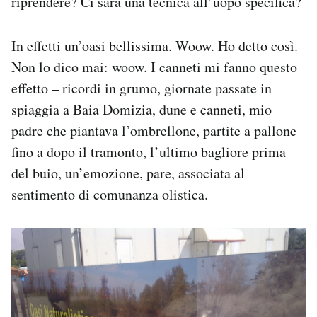
riprendere? Ci sarà una tecnica all’uopo specifica?
In effetti un’oasi bellissima. Woow. Ho detto così.
Non lo dico mai: woow. I canneti mi fanno questo
effetto – ricordi in grumo, giornate passate in
spiaggia a Baia Domizia, dune e canneti, mio
padre che piantava l’ombrellone, partite a pallone
fino a dopo il tramonto, l’ultimo bagliore prima
del buio, un’emozione, pare, associata al
sentimento di comunanza olistica.