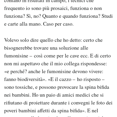
contano in risultati in campo, i tecnici che
frequento io sono più prosaici, funziona o non
funziona? Sì, no? Quanto e quando funziona? Studi
e carte alla mano. Caso per caso.
Volevo solo dire quello che ho detto: certo che
bisognerebbe trovare una soluzione alle
fumonisine – così come per le cave ecc. E di certo
non mi aspettavo che il mio collega rispondesse:
«e perché? anche le fumonisine devono vivere:
fanno biodiversità». «E il cazzo – ho risposto –
sono tossiche, e possono provocare la spina bifida
nei bambini. Ho un paio di amici medici che si
rifiutano di proiettare durante i convegni le foto dei
poveri bambini affetti da spina bifida». E nel