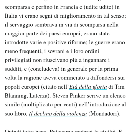
scomparsa e perfino in Francia e (udite udite) in
Italia vi erano segni di miglioramento in tal senso;
il servaggio sembrava in via di scomparsa nella
maggior parte dei paesi europei; erano state
introdotte varie e positive riforme; le guerre erano
meno frequenti, i sovrani e i loro ordini
privilegiati non riuscivano più a ingannare i
sudditi, e (concludeva) in generale per la prima
volta la ragione aveva cominciato a diffondersi sui
popoli europei (citato nell’
Età della gloria
di Tim
Blanning, Laterza). Steven Pinker scrive un elenco
simile (moltiplicato per venti) nell’introduzione al
suo libro,
Il declino della violenza
(Mondadori).
Quindi tutto bene. Potevamo goderci la civiltà. E