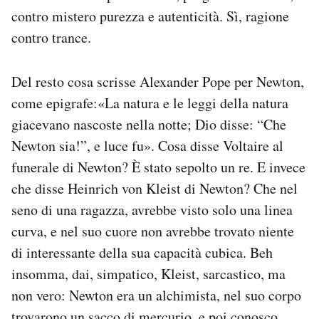
contro mistero purezza e autenticità. Sì, ragione
contro trance.
Del resto cosa scrisse Alexander Pope per Newton,
come epigrafe:«La natura e le leggi della natura
giacevano nascoste nella notte; Dio disse: “Che
Newton sia!”, e luce fu». Cosa disse Voltaire al
funerale di Newton? È stato sepolto un re. E invece
che disse Heinrich von Kleist di Newton? Che nel
seno di una ragazza, avrebbe visto solo una linea
curva, e nel suo cuore non avrebbe trovato niente
di interessante della sua capacità cubica. Beh
insomma, dai, simpatico, Kleist, sarcastico, ma
non vero: Newton era un alchimista, nel suo corpo
trovarono un sacco di mercurio, e poi conosco