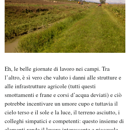
Notifiche mobile
Regala il Post
Hai bisogno di aiuto?
Esci
Eh, le belle giornate di lavoro nei campi. Tra
l’altro, è sì vero che valuto i danni alle strutture e
alle infrastrutture agricole (tutti questi
smottamenti e frane e corsi d’acqua deviati) e ciò
potrebbe incentivare un umore cupo e tuttavia il
cielo terso e il sole e la luce, il terreno asciutto, i
colleghi simpatici e competenti: questo insieme di
elementi rende il lavoro interessante e piacevole –