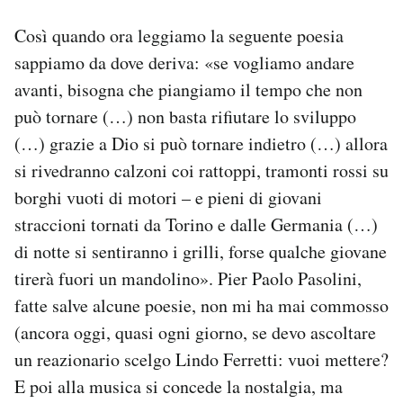
Così quando ora leggiamo la seguente poesia
sappiamo da dove deriva: «se vogliamo andare
avanti, bisogna che piangiamo il tempo che non
può tornare (…) non basta rifiutare lo sviluppo
(…) grazie a Dio si può tornare indietro (…) allora
si rivedranno calzoni coi rattoppi, tramonti rossi su
borghi vuoti di motori – e pieni di giovani
straccioni tornati da Torino e dalle Germania (…)
di notte si sentiranno i grilli, forse qualche giovane
tirerà fuori un mandolino». Pier Paolo Pasolini,
fatte salve alcune poesie, non mi ha mai commosso
(ancora oggi, quasi ogni giorno, se devo ascoltare
un reazionario scelgo Lindo Ferretti: vuoi mettere?
E poi alla musica si concede la nostalgia, ma