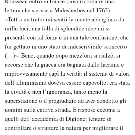
Rousseau entrò in trance (così ricorda in una
lettera che scrisse a Malesherbes nel 1762):
«Tutt’a un tratto mi sentii la mente abbagliata da
mille luci, una folla di splendide idee mi si
presentò con tal forza e in una tale confusione, che
fui gettato in uno stato di indescrivibile sconcerto
(…)». Bene, quando dopo mezz’ora si rialzò, si
accorse che la giacca era bagnata dalle lacrime e
improvvisamente capì la verità: il sistema di valori
dell’illuminismo doveva essere capovolto, era stata
la civiltà e non l’ignoranza, tanto meno la
superstizione o il pregiudizio ad aver condotto gli
uomini sulla cattiva strada. E rispose eccome a
quelli dell’accademia di Digione: tentare di
controllare o sfruttare la natura per migliorare il