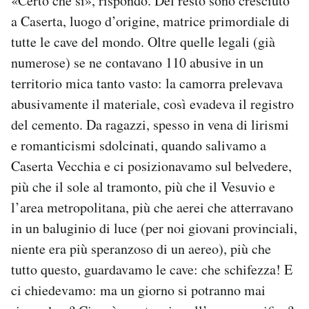
«Certo che sì», rispondo. Del resto sono cresciuto
a Caserta, luogo d’origine, matrice primordiale di
tutte le cave del mondo. Oltre quelle legali (già
numerose) se ne contavano 110 abusive in un
territorio mica tanto vasto: la camorra prelevava
abusivamente il materiale, così evadeva il registro
del cemento. Da ragazzi, spesso in vena di lirismi
e romanticismi sdolcinati, quando salivamo a
Caserta Vecchia e ci posizionavamo sul belvedere,
più che il sole al tramonto, più che il Vesuvio e
l’area metropolitana, più che aerei che atterravano
in un baluginio di luce (per noi giovani provinciali,
niente era più speranzoso di un aereo), più che
tutto questo, guardavamo le cave: che schifezza! E
ci chiedevamo: ma un giorno si potranno mai