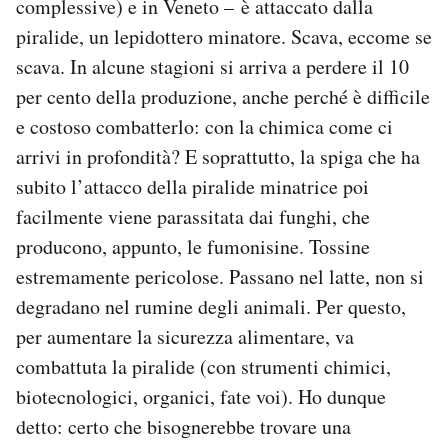
complessive) e in Veneto – è attaccato dalla
piralide, un lepidottero minatore. Scava, eccome se
scava. In alcune stagioni si arriva a perdere il 10
per cento della produzione, anche perché è difficile
e costoso combatterlo: con la chimica come ci
arrivi in profondità? E soprattutto, la spiga che ha
subito l’attacco della piralide minatrice poi
facilmente viene parassitata dai funghi, che
producono, appunto, le fumonisine. Tossine
estremamente pericolose. Passano nel latte, non si
degradano nel rumine degli animali. Per questo,
per aumentare la sicurezza alimentare, va
combattuta la piralide (con strumenti chimici,
biotecnologici, organici, fate voi). Ho dunque
detto: certo che bisognerebbe trovare una