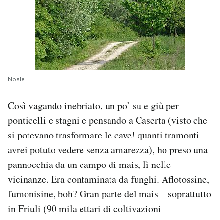
Noale
Così vagando inebriato, un po’ su e giù per
ponticelli e stagni e pensando a Caserta (visto che
si potevano trasformare le cave! quanti tramonti
avrei potuto vedere senza amarezza), ho preso una
pannocchia da un campo di mais, lì nelle
vicinanze. Era contaminata da funghi. Aflotossine,
fumonisine, boh? Gran parte del mais – soprattutto
in Friuli (90 mila ettari di coltivazioni