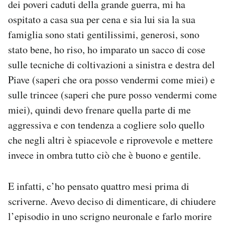
dei poveri caduti della grande guerra, mi ha
ospitato a casa sua per cena e sia lui sia la sua
famiglia sono stati gentilissimi, generosi, sono
stato bene, ho riso, ho imparato un sacco di cose
sulle tecniche di coltivazioni a sinistra e destra del
Piave (saperi che ora posso vendermi come miei) e
sulle trincee (saperi che pure posso vendermi come
miei), quindi devo frenare quella parte di me
aggressiva e con tendenza a cogliere solo quello
che negli altri è spiacevole e riprovevole e mettere
invece in ombra tutto ciò che è buono e gentile.
E infatti, c’ho pensato quattro mesi prima di
scriverne. Avevo deciso di dimenticare, di chiudere
l’episodio in uno scrigno neuronale e farlo morire