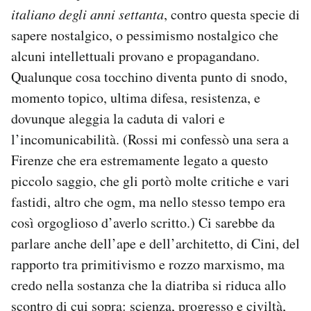
italiano degli anni settanta
, contro questa specie di
sapere nostalgico, o pessimismo nostalgico che
alcuni intellettuali provano e propagandano.
Qualunque cosa tocchino diventa punto di snodo,
momento topico, ultima difesa, resistenza, e
dovunque aleggia la caduta di valori e
l’incomunicabilità. (Rossi mi confessò una sera a
Firenze che era estremamente legato a questo
piccolo saggio, che gli portò molte critiche e vari
fastidi, altro che ogm, ma nello stesso tempo era
così orgoglioso d’averlo scritto.) Ci sarebbe da
parlare anche dell’ape e dell’architetto, di Cini, del
rapporto tra primitivismo e rozzo marxismo, ma
credo nella sostanza che la diatriba si riduca allo
scontro di cui sopra: scienza, progresso e civiltà,