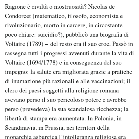
Ragione è civiltà o mostruosità? Nicolas de
Condorcet (matematico, filosofo, economista e
rivoluzionario, morto in carcere, in circostante
poco chiare: suicidio?), pubblicò una biografia di
Voltaire (1789) – del resto era il suo eroe. Passò in
rassegna tutti i progressi avvenuti durante la vita di
Voltaire (1694/1778) e in conseguenza del suo
impegno: la salute era migliorata grazie a pratiche
di inumazione più razionali e alle vaccinazioni; il
clero dei paesi soggetti alla religione romana
avevano perso il suo pericoloso potere e avrebbe
perso (prevedeva) la sua scandalosa ricchezza; la
libertà di stampa era aumentata. In Polonia, in
Scandinavia, in Prussia, nei territori della
monarchia asburgica l’intolleranza religiosa era