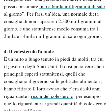
possa consumare
fino a 6mila milligrammi di sale
al giorno
”. Per farsi un’idea, una normale dieta
consiglia di non superare i 2.300 milligrammi al
giorno, e uno statunitense medio consuma tra i
3mila e i 4mila milligrammi di sale ogni giorno.
4. Il colesterolo fa male
È un mito a lungo tenuto in piedi da molti, tra cui
il governo degli Stati Uniti. È così poco vero che i
principali esperti statunitensi, quelli che
consigliano il governo sulle politiche alimentari,
hanno ritirato il loro avviso che c’era da 40 anni
riguardante i
rischi del colesterolo
: per esempio
quello riguardante le grandi quantità di colesterolo
nel rosso dell’uovo.