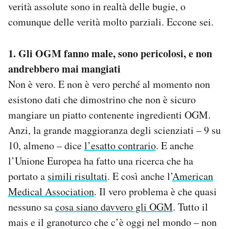
verità assolute sono in realtà delle bugie, o
comunque delle verità molto parziali. Eccone sei.
1. Gli OGM fanno male, sono pericolosi, e non
andrebbero mai mangiati
Non è vero. E non è vero perché al momento non
esistono dati che dimostrino che non è sicuro
mangiare un piatto contenente ingredienti OGM.
Anzi, la grande maggioranza degli scienziati – 9 su
10, almeno – dice
l’esatto contrario
. E anche
l’Unione Europea ha fatto una ricerca che ha
portato a
simili risultati
. E così anche l’
American
Medical Association
. Il vero problema è che quasi
nessuno sa
cosa siano davvero gli OGM
. Tutto il
mais e il granoturco che c’è oggi nel mondo – non