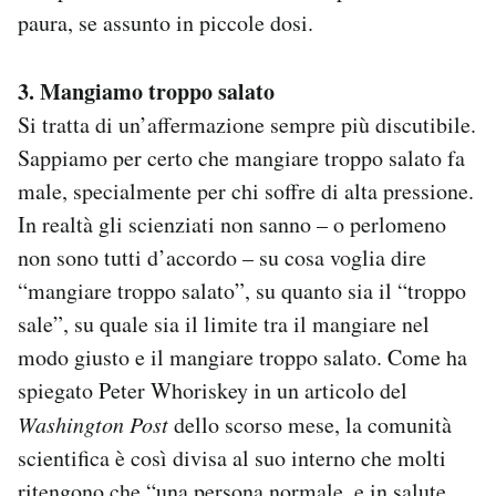
paura, se assunto in piccole dosi.
3. Mangiamo troppo salato
Si tratta di un’affermazione sempre più discutibile.
Sappiamo per certo che mangiare troppo salato fa
male, specialmente per chi soffre di alta pressione.
In realtà gli scienziati non sanno – o perlomeno
non sono tutti d’accordo – su cosa voglia dire
“mangiare troppo salato”, su quanto sia il “troppo
sale”, su quale sia il limite tra il mangiare nel
modo giusto e il mangiare troppo salato. Come ha
spiegato Peter Whoriskey in un articolo del
Washington Post
dello scorso mese, la comunità
scientifica è così divisa al suo interno che molti
ritengono che “una persona normale, e in salute,