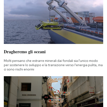
Dragheremo gli oceani
Molti pensano che estrarre minerali dai fondali sia l'unico modo
per sostenere lo sviluppo e la transizione verso l'energia pulita, ma
ci sono rischi enormi