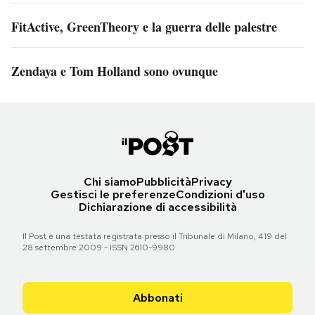
FitActive, GreenTheory e la guerra delle palestre
Zendaya e Tom Holland sono ovunque
Chi siamo
Pubblicità
Privacy
Gestisci le preferenze
Condizioni d'uso
Dichiarazione di accessibilità
Il Post è una testata registrata presso il Tribunale di Milano, 419 del
28 settembre 2009 - ISSN 2610-9980
Abbonati