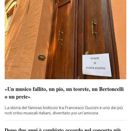
«Un musico fallito, un pio, un teorete, un Bertoncelli
o un prete»
La storia del famoso bisticcio tra Francesco Guccini e uno dei più
noti critici musicali italiani, diventato poi un'amicizia
Dopo due anni è cambiato accordo nel concerto più