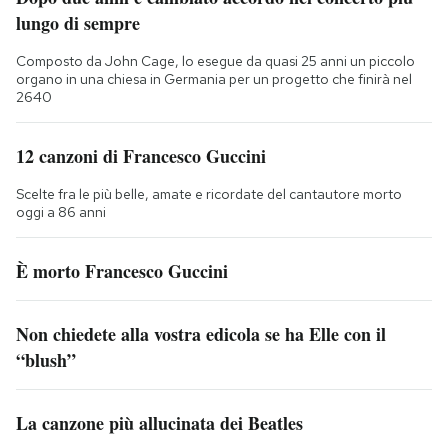
lungo di sempre
Composto da John Cage, lo esegue da quasi 25 anni un piccolo
organo in una chiesa in Germania per un progetto che finirà nel
2640
12 canzoni di Francesco Guccini
Scelte fra le più belle, amate e ricordate del cantautore morto
oggi a 86 anni
È morto Francesco Guccini
Non chiedete alla vostra edicola se ha Elle con il
“blush”
La canzone più allucinata dei Beatles