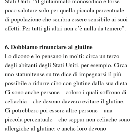
Stati Uniti, “il glutammato monosodico è forse
poco salutare solo per quella piccola percentuale
di popolazione che sembra essere sensibile ai suoi
effetti. Per tutti gli altri
non c’è nulla da temere
”.
6. Dobbiamo rinunciare al glutine
Lo dicono e lo pensano in molti: circa un terzo
degli abitanti degli Stati Uniti, per esempio. Circa
uno statunitense su tre dice di impegnarsi il più
possibile a ridurre cibo con glutine dalla sua dieta.
Ci sono anche persone – coloro i quali soffrono di
celiachia – che devono davvero evitare il glutine.
Ci potrebbero poi essere altre persone – una
piccola percentuale – che seppur non celiache sono
allergiche al glutine: e anche loro devono