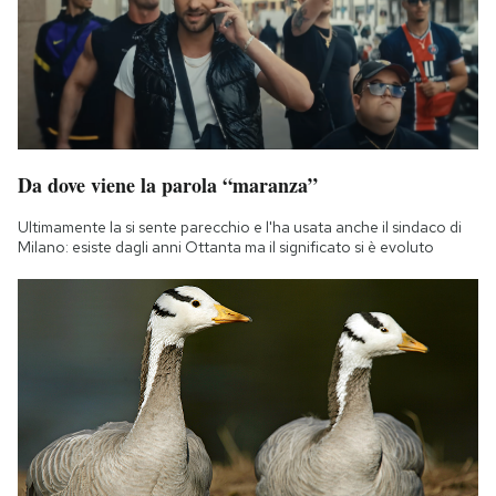
Da dove viene la parola “maranza”
Ultimamente la si sente parecchio e l'ha usata anche il sindaco di
Milano: esiste dagli anni Ottanta ma il significato si è evoluto