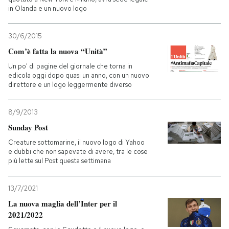
in Olanda e un nuovo logo
30/6/2015
Com’è fatta la nuova “Unità”
Un po' di pagine del giornale che torna in
edicola oggi dopo quasi un anno, con un nuovo
direttore e un logo leggermente diverso
8/9/2013
Sunday Post
Creature sottomarine, il nuovo logo di Yahoo
e dubbi che non sapevate di avere, tra le cose
più lette sul Post questa settimana
13/7/2021
La nuova maglia dell’Inter per il
2021/2022