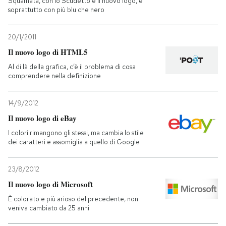
Squamata, con lo Scudetto e il nuovo logo, e
soprattutto con più blu che nero
20/1/2011
Il nuovo logo di HTML5
Al di là della grafica, c’è il problema di cosa
comprendere nella definizione
14/9/2012
Il nuovo logo di eBay
I colori rimangono gli stessi, ma cambia lo stile
dei caratteri e assomiglia a quello di Google
23/8/2012
Il nuovo logo di Microsoft
È colorato e più arioso del precedente, non
veniva cambiato da 25 anni