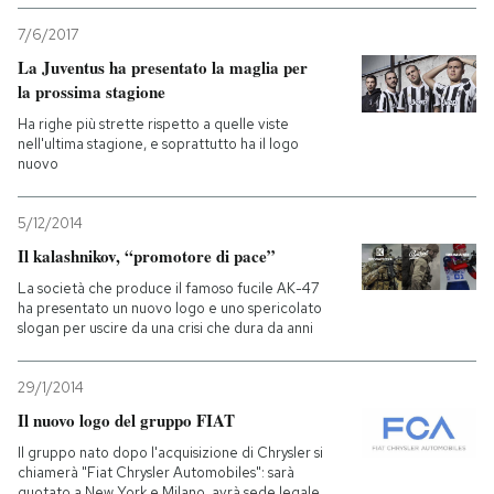
7/6/2017
La Juventus ha presentato la maglia per
la prossima stagione
Ha righe più strette rispetto a quelle viste
nell'ultima stagione, e soprattutto ha il logo
nuovo
5/12/2014
Il kalashnikov, “promotore di pace”
La società che produce il famoso fucile AK-47
ha presentato un nuovo logo e uno spericolato
slogan per uscire da una crisi che dura da anni
29/1/2014
Il nuovo logo del gruppo FIAT
Il gruppo nato dopo l'acquisizione di Chrysler si
chiamerà "Fiat Chrysler Automobiles": sarà
quotato a New York e Milano, avrà sede legale