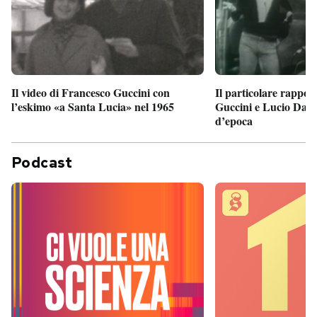
Il particolare rappor
Il video di Francesco Guccini con
Guccini e Lucio Dalla
l’eskimo «a Santa Lucia» nel 1965
d’epoca
Podcast