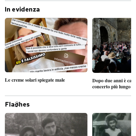
In evidenza
Le creme solari spiegate male
Dopo due anni è camb
concerto più lungo d
Fla
hes