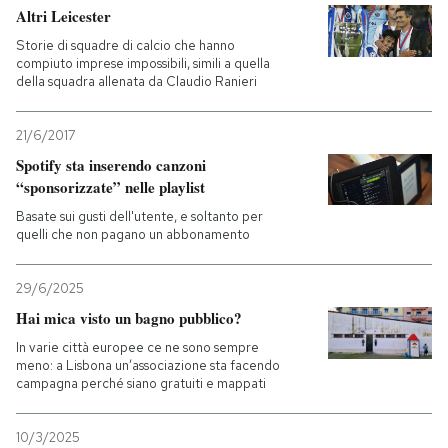
Altri Leicester
Storie di squadre di calcio che hanno
compiuto imprese impossibili, simili a quella
della squadra allenata da Claudio Ranieri
21/6/2017
Spotify sta inserendo canzoni
“sponsorizzate” nelle playlist
Basate sui gusti dell'utente, e soltanto per
quelli che non pagano un abbonamento
29/6/2025
Hai mica visto un bagno pubblico?
In varie città europee ce ne sono sempre
meno: a Lisbona un’associazione sta facendo
campagna perché siano gratuiti e mappati
10/3/2025