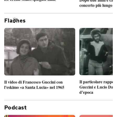
concerto più lungo d
Fla
hes
Il particolare rappor
Il video di Francesco Guccini con
Guccini e Lucio Dalla
l’eskimo «a Santa Lucia» nel 1965
d’epoca
Podcast