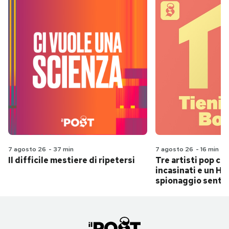
7 agosto 26
-
37 min
7 agosto 26
-
16 min
Il difficile mestiere di ripetersi
Tre artisti pop ch
incasinati e un Hit
spionaggio senti