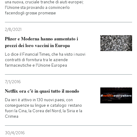
una nuova, cruciale tranche di aiuti europei;
l’Unione sta provando a convincerlo
facendogli grosse promesse
2/8/2021
Pfizer e Moderna hanno aumentato i
prezzi dei loro vaccini in Europa
Lo dice il Financial Times, che ha visto i nuovi
contratti di fornitura tra le aziende
farmaceutiche e l'Unione Europea
7/1/2016
Netflix ora c’è in quasi tutto il mondo
Da ieri è attivo in 130 nuovi paesi, con
conseguenze su lingue e catalogo: restano
fuori la Cina, la Corea del Nord, la Siria e la
Crimea
30/4/2016