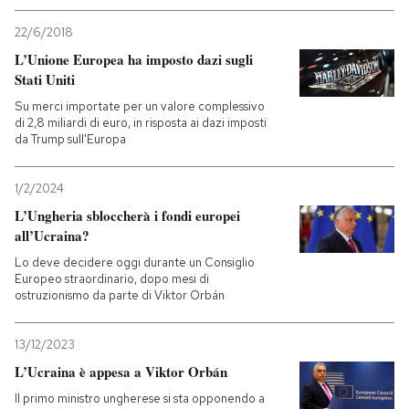
22/6/2018
L’Unione Europea ha imposto dazi sugli
Stati Uniti
Su merci importate per un valore complessivo
di 2,8 miliardi di euro, in risposta ai dazi imposti
da Trump sull'Europa
1/2/2024
L’Ungheria sbloccherà i fondi europei
all’Ucraina?
Lo deve decidere oggi durante un Consiglio
Europeo straordinario, dopo mesi di
ostruzionismo da parte di Viktor Orbán
13/12/2023
L’Ucraina è appesa a Viktor Orbán
Il primo ministro ungherese si sta opponendo a