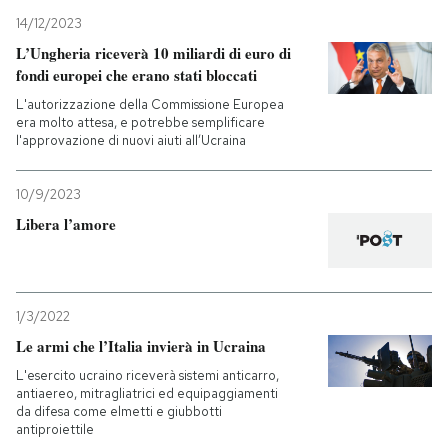
14/12/2023
L’Ungheria riceverà 10 miliardi di euro di
fondi europei che erano stati bloccati
L'autorizzazione della Commissione Europea
era molto attesa, e potrebbe semplificare
l'approvazione di nuovi aiuti all’Ucraina
10/9/2023
Libera l’amore
1/3/2022
Le armi che l’Italia invierà in Ucraina
L'esercito ucraino riceverà sistemi anticarro,
antiaereo, mitragliatrici ed equipaggiamenti
da difesa come elmetti e giubbotti
antiproiettile