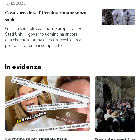
15/12/2023
Cosa succede se l’Ucraina rimane senza
soldi
Gli aiuti sono bloccati sia in Europa sia negli
Stati Uniti: il governo ucraino ha ancora
qualche mese prima di essere costretto a
prendere decisioni complicate
In evidenza
Le creme solari spiegate male
Dopo due anni è camb