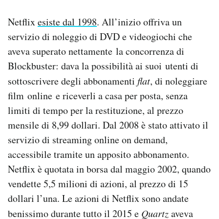
Netflix
esiste dal 1998
. All’inizio offriva un
servizio di noleggio di DVD e videogiochi che
aveva superato nettamente la concorrenza di
Blockbuster: dava la possibilità ai suoi utenti di
sottoscrivere degli abbonamenti
flat
, di noleggiare
film online e riceverli a casa per posta, senza
limiti di tempo per la restituzione, al prezzo
mensile di 8,99 dollari. Dal 2008 è stato attivato il
servizio di streaming online on demand,
accessibile tramite un apposito abbonamento.
Netflix è quotata in borsa dal maggio 2002, quando
vendette 5,5 milioni di azioni, al prezzo di 15
dollari l’una. Le azioni di Netflix sono andate
benissimo durante tutto il 2015 e
Quartz
aveva