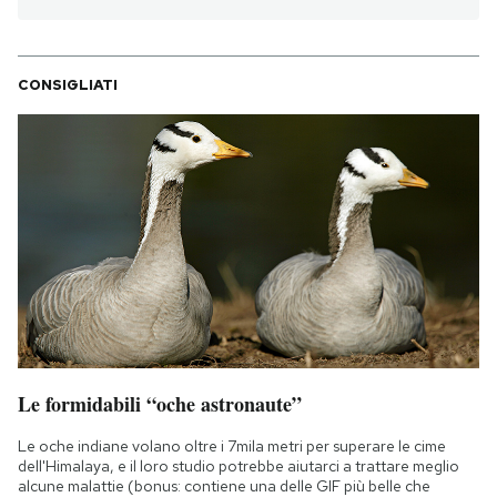
CONSIGLIATI
Le formidabili “oche astronaute”
Le oche indiane volano oltre i 7mila metri per superare le cime
dell'Himalaya, e il loro studio potrebbe aiutarci a trattare meglio
alcune malattie (bonus: contiene una delle GIF più belle che