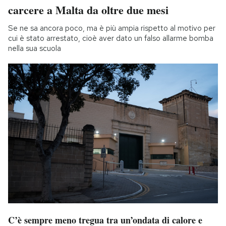
carcere a Malta da oltre due mesi
Se ne sa ancora poco, ma è più ampia rispetto al motivo per
cui è stato arrestato, cioè aver dato un falso allarme bomba
nella sua scuola
C’è sempre meno tregua tra un’ondata di calore e