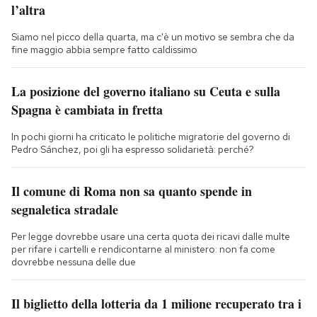
l’altra
Siamo nel picco della quarta, ma c'è un motivo se sembra che da
fine maggio abbia sempre fatto caldissimo
La posizione del governo italiano su Ceuta e sulla
Spagna è cambiata in fretta
In pochi giorni ha criticato le politiche migratorie del governo di
Pedro Sánchez, poi gli ha espresso solidarietà: perché?
Il comune di Roma non sa quanto spende in
segnaletica stradale
Per legge dovrebbe usare una certa quota dei ricavi dalle multe
per rifare i cartelli e rendicontarne al ministero: non fa come
dovrebbe nessuna delle due
Il biglietto della lotteria da 1 milione recuperato tra i