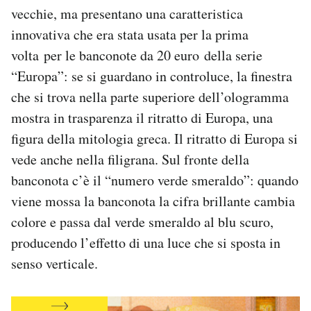
vecchie, ma presentano una caratteristica
Notifiche mobile
Regala il Post
innovativa che era stata usata per la prima
Hai bisogno di aiuto?
volta per le banconote da 20 euro della serie
Esci
“Europa”: se si guardano in controluce, la finestra
che si trova nella parte superiore dell’ologramma
mostra in trasparenza il ritratto di Europa, una
figura della mitologia greca. Il ritratto di Europa si
vede anche nella filigrana. Sul fronte della
banconota c’è il “numero verde smeraldo”: quando
viene mossa la banconota la cifra brillante cambia
colore e passa dal verde smeraldo al blu scuro,
producendo l’effetto di una luce che si sposta in
senso verticale.