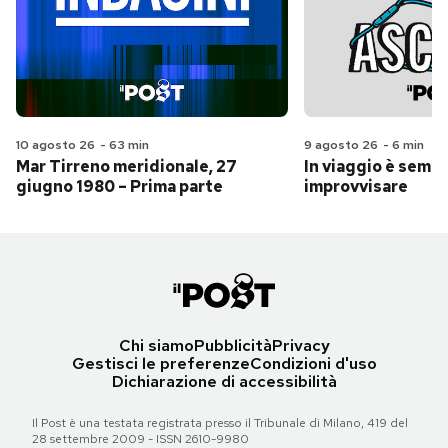
10 agosto 26
-
63 min
9 agosto 26
-
6 min
Mar Tirreno meridionale, 27
In viaggio è sempr
giugno 1980 – Prima parte
improvvisare
Chi siamo
Pubblicità
Privacy
Gestisci le preferenze
Condizioni d'uso
Dichiarazione di accessibilità
Il Post è una testata registrata presso il Tribunale di Milano, 419 del
28 settembre 2009 - ISSN 2610-9980