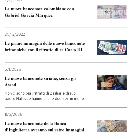
Le nuove banconote colombiane con
Gabriel García Márquez
20/12/2022
Le prime immagini delle nuove banconote
britanniche con il ritratto di re Carlo III
5/1/2026
Le nuove banconote siriane, senza gli
Assad
Non ci sono più i ritratti di Bashar e di suo
padre Hafez, e hanno anche due zeri in meno
11/3/2026
Le nuove banconote della Banca
d’Inghilterra avranno sul retro immagini