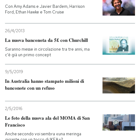
Con Amy Adams e Javier Bardem, Harrison
Ford, Ethan Hawke e Tom Cruise
26/4/2013
La nuova banconota da 5£ con Churchill
Saranno messe in circolazione tra tre anni, ma
c'è già un primo concept
9/5/2019
In Australia hanno stampato milioni di
banconote con un refuso
2/5/2016
Le foto della nuova ala del MOMA di San
Francisco
Anche secondo voi sembra «una meringa
gigante con un tocco di IKEA»?