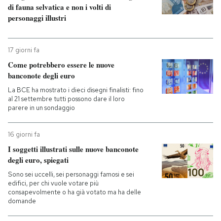
di fauna selvatica e non i volti di
personaggi illustri
17 giorni fa
Come potrebbero essere le nuove
banconote degli euro
La BCE ha mostrato i dieci disegni finalisti: fino
al 21 settembre tutti possono dare il loro
parere in un sondaggio
16 giorni fa
I soggetti illustrati sulle nuove banconote
degli euro, spiegati
Sono sei uccelli, sei personaggi famosi e sei
edifici, per chi vuole votare più
consapevolmente o ha già votato ma ha delle
domande