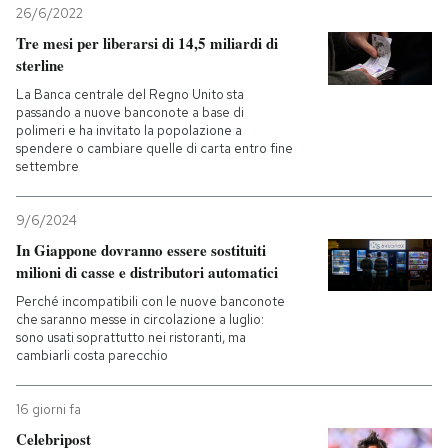
26/6/2022
Tre mesi per liberarsi di 14,5 miliardi di
sterline
La Banca centrale del Regno Unito sta
passando a nuove banconote a base di
polimeri e ha invitato la popolazione a
spendere o cambiare quelle di carta entro fine
settembre
9/6/2024
In Giappone dovranno essere sostituiti
milioni di casse e distributori automatici
Perché incompatibili con le nuove banconote
che saranno messe in circolazione a luglio:
sono usati soprattutto nei ristoranti, ma
cambiarli costa parecchio
16 giorni fa
Celebripost