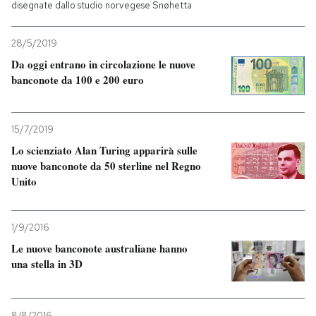
disegnate dallo studio norvegese Snøhetta
28/5/2019
Da oggi entrano in circolazione le nuove
banconote da 100 e 200 euro
15/7/2019
Lo scienziato Alan Turing apparirà sulle
nuove banconote da 50 sterline nel Regno
Unito
1/9/2016
Le nuove banconote australiane hanno
una stella in 3D
8/8/2016