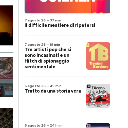
7 agosto 26
-
37 min
Il difficile mestiere di ripetersi
7 agosto 26
-
16 min
Tre artisti pop che si
sono incasinati e un
Hitch di spionaggio
sentimentale
6 agosto 26
-
49 min
Tratto da una storia vera
6 agosto 26
-
241 min