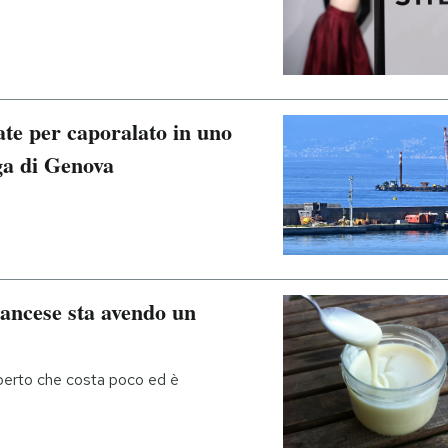
ate per caporalato in uno
iga di Genova
rancese sta avendo un
perto che costa poco ed è