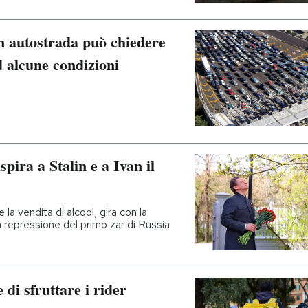
in autostrada può chiedere
d alcune condizioni
spira a Stalin e a Ivan il
la vendita di alcool, gira con la
la repressione del primo zar di Russia
 di sfruttare i rider