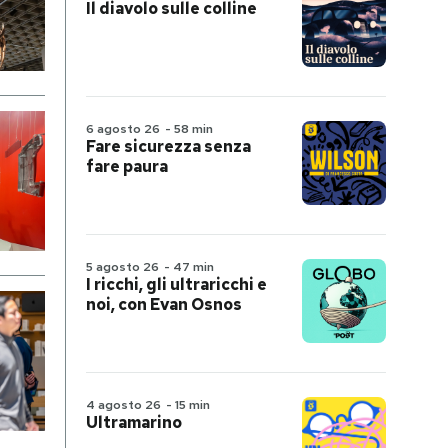
Il diavolo sulle colline
6 agosto 26
-
58 min
Fare sicurezza senza
fare paura
5 agosto 26
-
47 min
I ricchi, gli ultraricchi e
noi, con Evan Osnos
4 agosto 26
-
15 min
Ultramarino