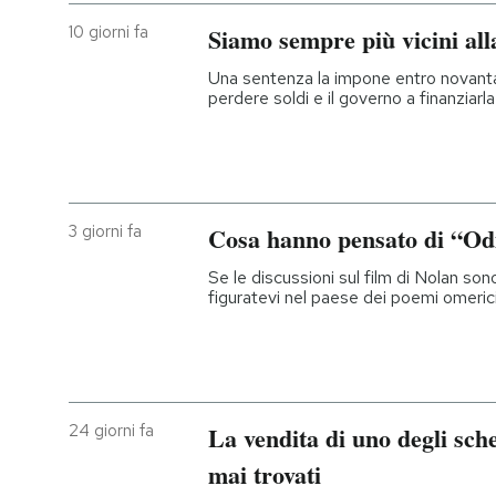
10 giorni fa
Siamo sempre più vicini all
Una sentenza la impone entro novanta 
perdere soldi e il governo a finanziarla
3 giorni fa
Cosa hanno pensato di “Odi
Se le discussioni sul film di Nolan son
figuratevi nel paese dei poemi omeric
24 giorni fa
La vendita di uno degli sch
mai trovati