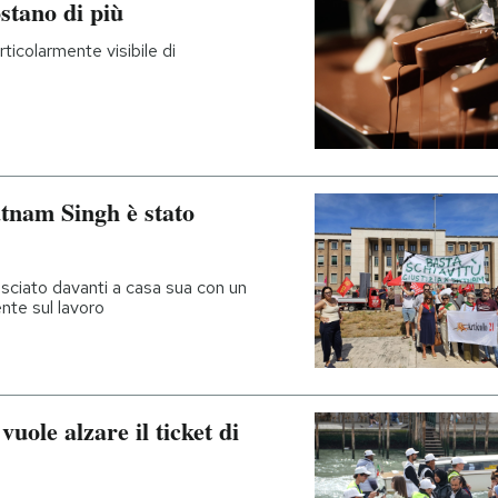
ostano di più
icolarmente visibile di
Satnam Singh è stato
lasciato davanti a casa sua con un
nte sul lavoro
uole alzare il ticket di