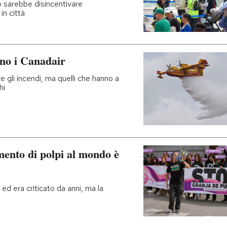
ivo sarebbe disincentivare
 in città
no i Canadair
 gli incendi, ma quelli che hanno a
hi
amento di polpi al mondo è
ed era criticato da anni, ma la