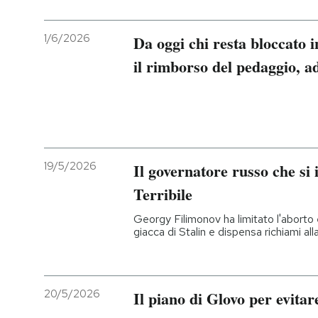
1/6/2026
Da oggi chi resta bloccato 
il rimborso del pedaggio, a
19/5/2026
Il governatore russo che si i
Terribile
Georgy Filimonov ha limitato l'aborto e 
giacca di Stalin e dispensa richiami al
20/5/2026
Il piano di Glovo per evitare