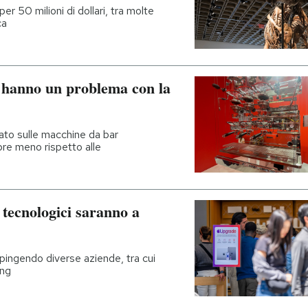
r 50 milioni di dollari, tra molte
ca
 hanno un problema con la
mato sulle macchine da bar
pre meno rispetto alle
i tecnologici saranno a
pingendo diverse aziende, tra cui
ing