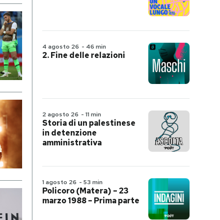
4 agosto 26
-
46 min
2. Fine delle relazioni
2 agosto 26
-
11 min
Storia di un palestinese
in detenzione
amministrativa
1 agosto 26
-
53 min
Policoro (Matera) – 23
marzo 1988 – Prima parte