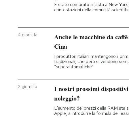
È stato comprato all'asta a New York pe
contestazioni della comunità scientifi
4 giorni fa
Anche le macchine da caffè
Cina
I produttori italiani mantengono il pri
tradizionali, che però si vendono sem
“superautomatiche”
2 giorni fa
I nostri prossimi dispositiv
noleggio?
L'aumento dei prezzi della RAM sta s
Apple, a introdurre la formula del leas