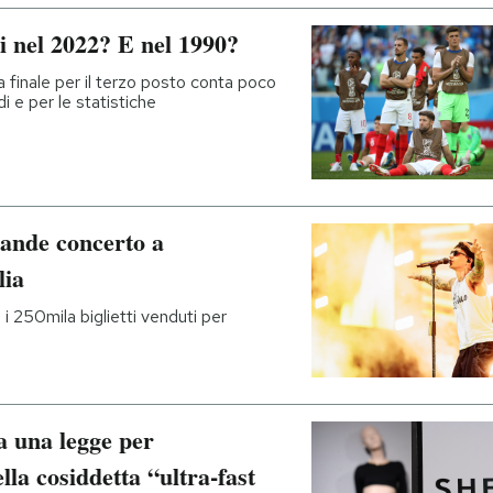
i nel 2022? E nel 1990?
la finale per il terzo posto conta poco
i e per le statistiche
grande concerto a
lia
 i 250mila biglietti venduti per
a una legge per
la cosiddetta “ultra-fast