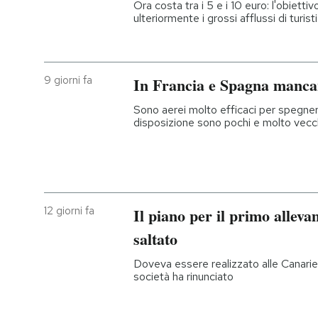
Ora costa tra i 5 e i 10 euro: l'obiett
ulteriormente i grossi afflussi di turisti
9 giorni fa
In Francia e Spagna manca
Sono aerei molto efficaci per spegnere
disposizione sono pochi e molto vecc
12 giorni fa
Il piano per il primo allev
saltato
Doveva essere realizzato alle Canarie 
società ha rinunciato