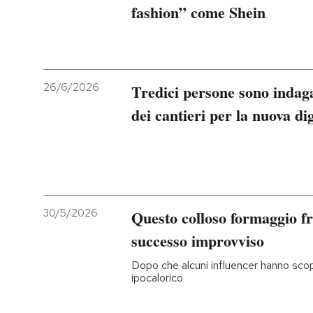
fashion” come Shein
26/6/2026
Tredici persone sono indag
dei cantieri per la nuova d
30/5/2026
Questo colloso formaggio f
successo improvviso
Dopo che alcuni influencer hanno sco
ipocalorico