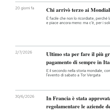
20 giorni fa
Chi arrivò terzo ai Mondial
È facile che non lo ricordiate, perché 
e piace ancora meno: ma c’è, per i sold
2/7/2026
Ultimo sta per fare il più 
pagamento di sempre in Ita
E il secondo nella storia mondiale, con
l'evento di sabato a Tor Vergata
30/6/2026
In Francia è stata approvat
regolamentare le aziende del