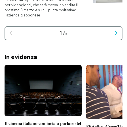
per videogiochi, che sarà messa in vendita il
prossimo 3 marzo e su cui punta moltissimo
l'azienda giapponese
1
/
3
In evidenza
Il cinema italiano comincia a parlare del
FitActive, GreenTheor