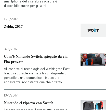
smartphone della celebre saga ora è
disponibile anche per gli altri
6/3/2017
Zelda, 2017
3/3/2017
Com’è Nintendo Switch, spiegato da chi
l’ha provata
All'esperta di tecnologia del Washington Post
la nuova console – a metà tra un dispositivo
portatile e uno domestico – è piaciuta
abbastanza, nonostante qualche difetto
13/1/2017
Nintendo ci riprova con Switch
Le cose da sapere sull'attesa nuova console