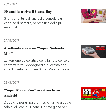
21/4/2019
30 anni fa usciva il Game Boy
Storia e fortuna di una delle console più
vendute di sempre, perché una delle più
essenziali
27/6/2017
A settembre esce un “Super Nintendo
Mini”
La versione celebrativa della famosa console
conterrà tutti i videogiochi di successo degli
anni Novanta, compresi Super Mario e Zelda
23/3/2017
“Super Mario Run” ora è anche su
Android
Dopo che per un paio di mesi ci hanno giocato
solo quelli con gli iPhone, il primo gioco per