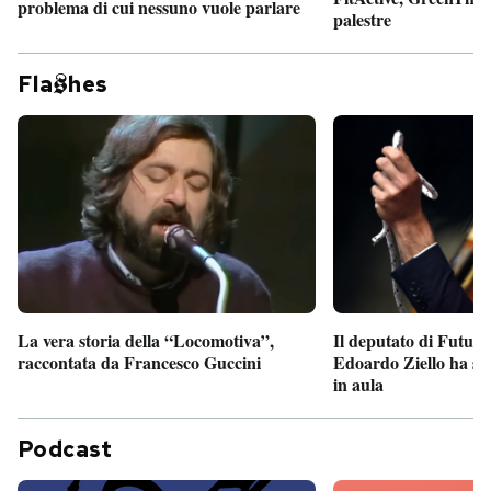
problema di cui nessuno vuole parlare
palestre
Fla
hes
Il deputato di Futur
La vera storia della “Locomotiva”,
Edoardo Ziello ha sv
raccontata da Francesco Guccini
in aula
Podcast