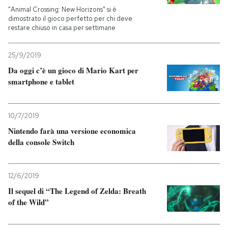
"Animal Crossing: New Horizons" si è
dimostrato il gioco perfetto per chi deve
restare chiuso in casa per settimane
25/9/2019
Da oggi c’è un gioco di Mario Kart per
smartphone e tablet
10/7/2019
Nintendo farà una versione economica
della console Switch
12/6/2019
Il sequel di “The Legend of Zelda: Breath
of the Wild”