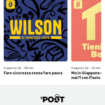
6 agosto 26
-
58 min
6 agosto 26
-
12 min
Fare sicurezza senza fare paura
Ma in Giappone n
mai?! con Flavio Pa