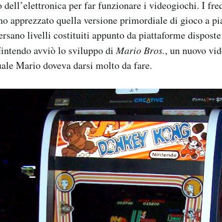
 dell’elettronica per far funzionare i videogiochi. I fre
no apprezzato quella versione primordiale di gioco a pi
rsano livelli costituiti appunto da piattaforme disposte
 Nintendo avviò lo sviluppo di
Mario Bros.
, un nuovo vi
uale Mario doveva darsi molto da fare.