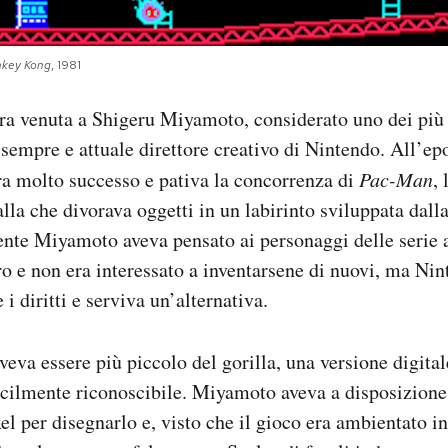
key Kong
, 1981
ra venuta a Shigeru Miyamoto, considerato uno dei più
 sempre e attuale direttore creativo di Nintendo. All’ep
a molto successo e pativa la concorrenza di
Pac-Man
,
alla che divorava oggetti in un labirinto sviluppata dall
nte Miyamoto aveva pensato ai personaggi delle serie a
ro e non era interessato a inventarsene di nuovi, ma Ni
 i diritti e serviva un’alternativa.
veva essere più piccolo del gorilla, una versione digita
acilmente riconoscibile. Miyamoto aveva a disposizione 
l per disegnarlo e, visto che il gioco era ambientato in