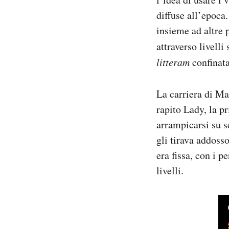
diffuse all’epoca
insieme ad altre 
attraverso livelli
litteram
confinata
La carriera di Ma
rapito Lady, la p
arrampicarsi su sc
gli tirava addoss
era fissa, con i 
livelli.