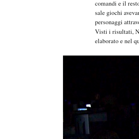
comandi e il resto
sale giochi aveva
personaggi attrave
Visti i risultati,
elaborato e nel q