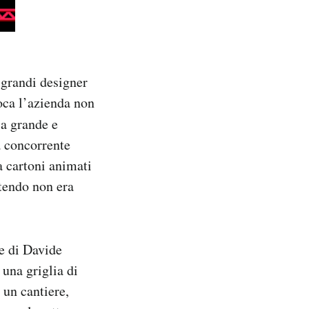
 grandi designer
oca l’azienda non
 la grande e
a concorrente
 cartoni animati
ntendo non era
le di Davide
una griglia di
 un cantiere,