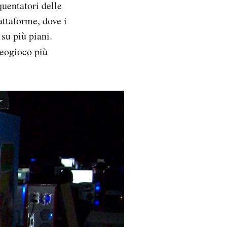
quentatori delle
attaforme, dove i
 su più piani.
deogioco più