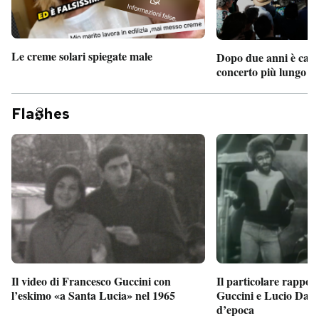
Le creme solari spiegate male
Dopo due anni è camb
concerto più lungo d
Fla
hes
Il particolare rappor
Il video di Francesco Guccini con
Guccini e Lucio Dalla
l’eskimo «a Santa Lucia» nel 1965
d’epoca