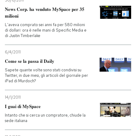
30/6/2011
News Corp. ha venduto MySpace per 35
milioni
L'aveva comprato sei anni fa per 580 milioni
di dollari: ora è nelle mani di Specific Media e
di Justin Timberlake
6/4/2011
Come se la passa il Daily
Sapete quante volte sono stati condivisi su
Twitter, in due mesi, gli articoli del giornale per
iPad di Murdoch?
14/1/2011
I guai di MySpace
Intanto che si cerca un compratore, chiude la
sede italiana