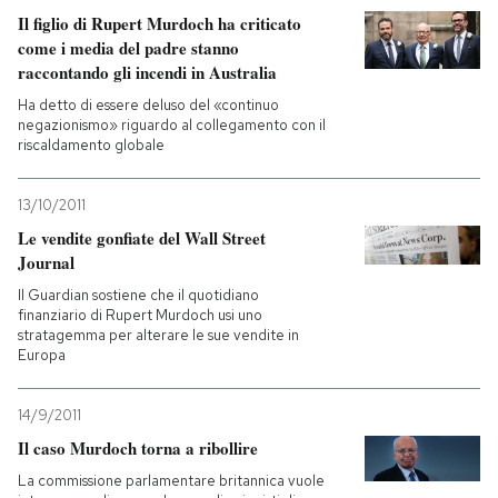
Il figlio di Rupert Murdoch ha criticato
come i media del padre stanno
raccontando gli incendi in Australia
Ha detto di essere deluso del «continuo
negazionismo» riguardo al collegamento con il
riscaldamento globale
13/10/2011
Le vendite gonfiate del Wall Street
Journal
Il Guardian sostiene che il quotidiano
finanziario di Rupert Murdoch usi uno
stratagemma per alterare le sue vendite in
Europa
14/9/2011
Il caso Murdoch torna a ribollire
La commissione parlamentare britannica vuole