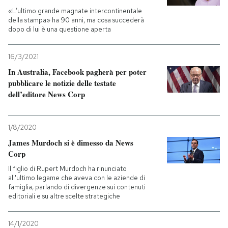
«L’ultimo grande magnate intercontinentale
della stampa» ha 90 anni, ma cosa succederà
dopo di lui è una questione aperta
16/3/2021
In Australia, Facebook pagherà per poter
pubblicare le notizie delle testate
dell’editore News Corp
1/8/2020
James Murdoch si è dimesso da News
Corp
Il figlio di Rupert Murdoch ha rinunciato
all'ultimo legame che aveva con le aziende di
famiglia, parlando di divergenze sui contenuti
editoriali e su altre scelte strategiche
14/1/2020