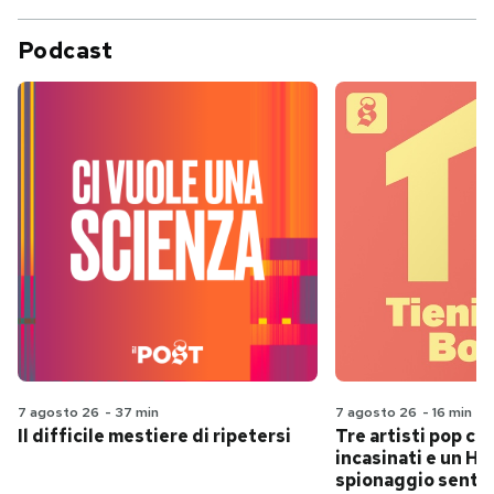
Podcast
7 agosto 26
-
37 min
7 agosto 26
-
16 min
Il difficile mestiere di ripetersi
Tre artisti pop ch
incasinati e un Hit
spionaggio senti