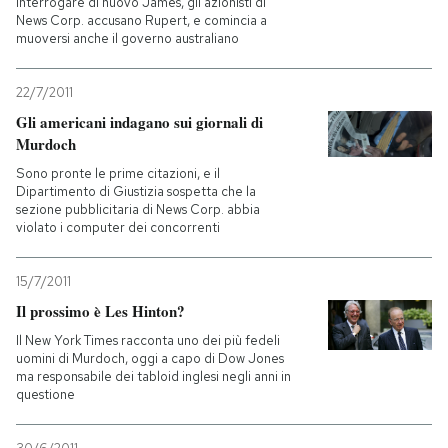
interrogare di nuovo James, gli azionisti di
News Corp. accusano Rupert, e comincia a
muoversi anche il governo australiano
22/7/2011
Gli americani indagano sui giornali di
Murdoch
Sono pronte le prime citazioni, e il
Dipartimento di Giustizia sospetta che la
sezione pubblicitaria di News Corp. abbia
violato i computer dei concorrenti
15/7/2011
Il prossimo è Les Hinton?
Il New York Times racconta uno dei più fedeli
uomini di Murdoch, oggi a capo di Dow Jones
ma responsabile dei tabloid inglesi negli anni in
questione