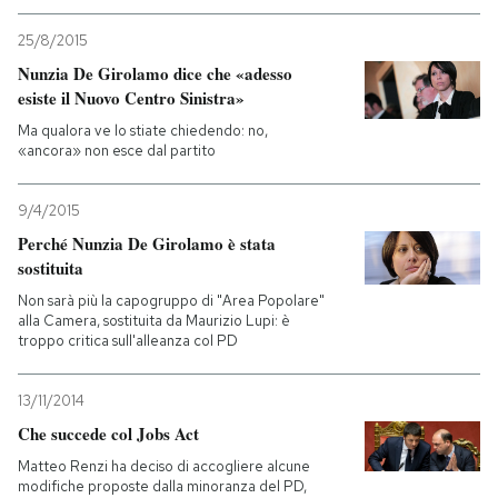
25/8/2015
Nunzia De Girolamo dice che «adesso
esiste il Nuovo Centro Sinistra»
Ma qualora ve lo stiate chiedendo: no,
«ancora» non esce dal partito
9/4/2015
Perché Nunzia De Girolamo è stata
sostituita
Non sarà più la capogruppo di "Area Popolare"
alla Camera, sostituita da Maurizio Lupi: è
troppo critica sull'alleanza col PD
13/11/2014
Che succede col Jobs Act
Matteo Renzi ha deciso di accogliere alcune
modifiche proposte dalla minoranza del PD,