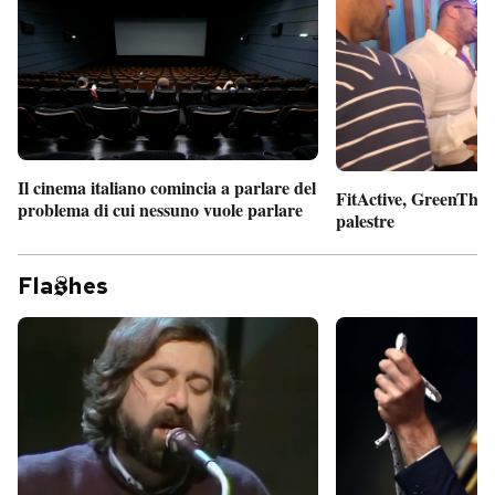
Il cinema italiano comincia a parlare del
FitActive, GreenTheor
problema di cui nessuno vuole parlare
palestre
Fla
hes