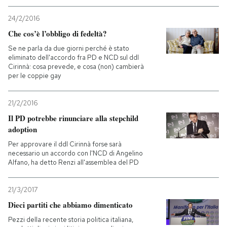
24/2/2016
Che cos’è l’obbligo di fedeltà?
Se ne parla da due giorni perché è stato
eliminato dell'accordo fra PD e NCD sul ddl
Cirinnà: cosa prevede, e cosa (non) cambierà
per le coppie gay
21/2/2016
Il PD potrebbe rinunciare alla stepchild
adoption
Per approvare il ddl Cirinnà forse sarà
necessario un accordo con l'NCD di Angelino
Alfano, ha detto Renzi all'assemblea del PD
21/3/2017
Dieci partiti che abbiamo dimenticato
Pezzi della recente storia politica italiana,