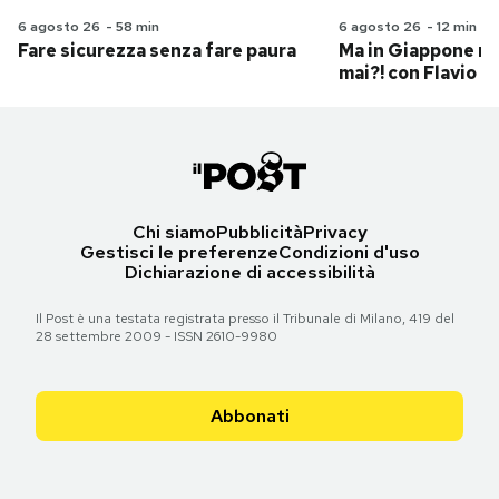
6 agosto 26
-
58 min
6 agosto 26
-
12 min
Fare sicurezza senza fare paura
Ma in Giappone n
mai?! con Flavio Pa
Chi siamo
Pubblicità
Privacy
Gestisci le preferenze
Condizioni d'uso
Dichiarazione di accessibilità
Il Post è una testata registrata presso il Tribunale di Milano, 419 del
28 settembre 2009 - ISSN 2610-9980
Abbonati