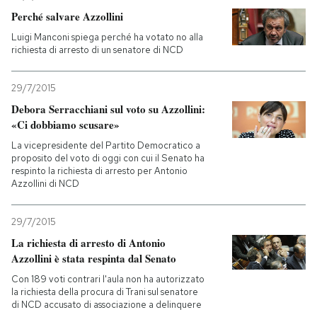
Perché salvare Azzollini
Luigi Manconi spiega perché ha votato no alla
richiesta di arresto di un senatore di NCD
29/7/2015
Debora Serracchiani sul voto su Azzollini:
«Ci dobbiamo scusare»
La vicepresidente del Partito Democratico a
proposito del voto di oggi con cui il Senato ha
respinto la richiesta di arresto per Antonio
Azzollini di NCD
29/7/2015
La richiesta di arresto di Antonio
Azzollini è stata respinta dal Senato
Con 189 voti contrari l'aula non ha autorizzato
la richiesta della procura di Trani sul senatore
di NCD accusato di associazione a delinquere