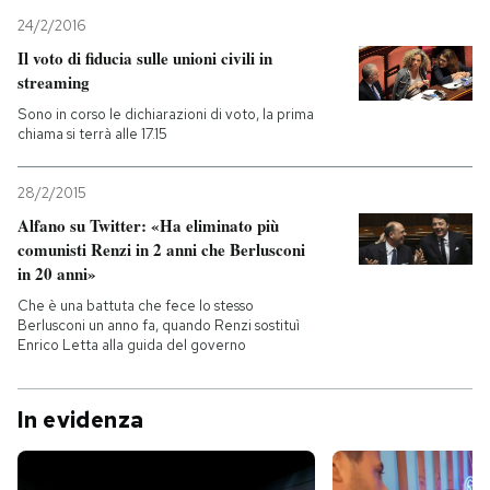
24/2/2016
Il voto di fiducia sulle unioni civili in
streaming
Sono in corso le dichiarazioni di voto, la prima
chiama si terrà alle 17.15
28/2/2015
Alfano su Twitter: «Ha eliminato più
comunisti Renzi in 2 anni che Berlusconi
in 20 anni»
Che è una battuta che fece lo stesso
Berlusconi un anno fa, quando Renzi sostituì
Enrico Letta alla guida del governo
In evidenza