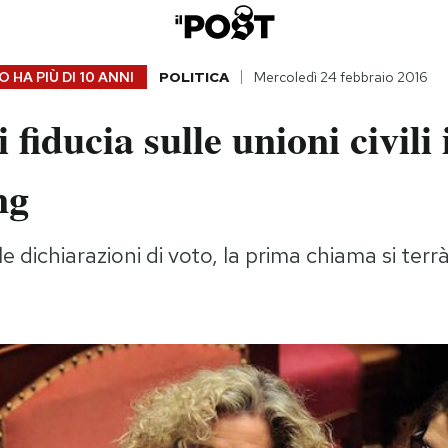
 HA PIÙ DI
10 ANNI
POLITICA
Mercoledì 24 febbraio 2016
i fiducia sulle unioni civili 
ng
e dichiarazioni di voto, la prima chiama si terrà 