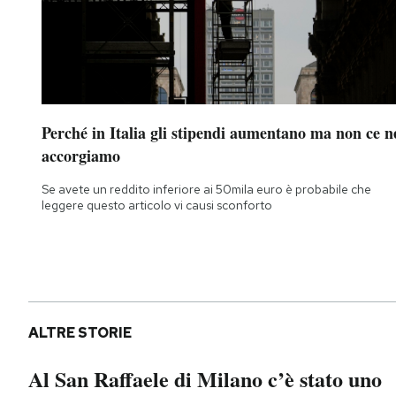
Perché in Italia gli stipendi aumentano ma non ce n
accorgiamo
Se avete un reddito inferiore ai 50mila euro è probabile che
leggere questo articolo vi causi sconforto
ALTRE STORIE
Al San Raffaele di Milano c’è stato uno