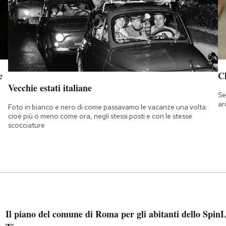
e
Ch
Vecchie estati italiane
Se
ar
Foto in bianco e nero di come passavamo le vacanze una volta:
cioè più o meno come ora, negli stessi posti e con le stesse
scocciature
Il piano del comune di Roma per gli abitanti dello Spin
L