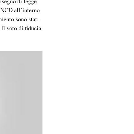
isegno di legge
e NCD all’interno
mento sono stati
 Il voto di fiducia