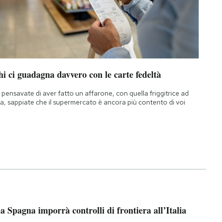
i ci guadagna davvero con le carte fedeltà
 pensavate di aver fatto un affarone, con quella friggitrice ad
ia, sappiate che il supermercato è ancora più contento di voi
a Spagna imporrà controlli di frontiera all’Italia