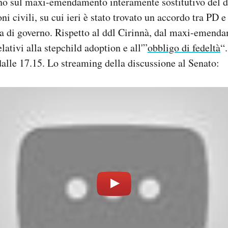
rno sul maxi-emendamento interamente sostitutivo del d
ni civili, su cui ieri è stato trovato un accordo tra PD 
a di governo. Rispetto al ddl Cirinnà, dal maxi-emenda
relativi alla stepchild adoption e all'”
obbligo di fedeltà
“.
 dalle 17.15. Lo streaming della discussione al Senato: