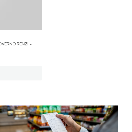
-
OVERNO RENZI