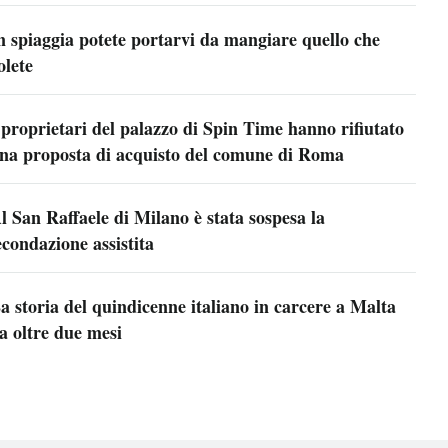
n spiaggia potete portarvi da mangiare quello che
olete
 proprietari del palazzo di Spin Time hanno rifiutato
na proposta di acquisto del comune di Roma
l San Raffaele di Milano è stata sospesa la
econdazione assistita
a storia del quindicenne italiano in carcere a Malta
a oltre due mesi