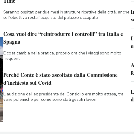
Time
I
Saranno ospitati per due mesi in strutture ricettive della città, anche
se l'obiettivo resta l'acquisto del palazzo occupato
v
Cosa vuol dire “reintrodurre i controlli” tra Italia e
I
Spagna
u
E cosa cambia nella pratica, proprio ora che i viaggi sono molto
frequenti
A
f
Perché Conte è stato ascoltato dalla Commissione
d’inchiesta sul Covid
L
L'audizione dell'ex presidente del Consiglio era molto attesa, tra
d
varie polemiche per come sono stati gestiti i lavori