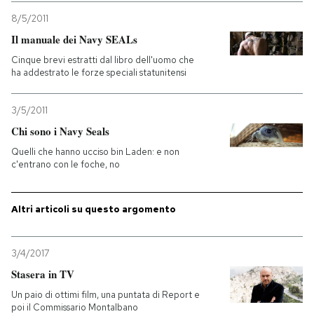
8/5/2011
Il manuale dei Navy SEALs
Cinque brevi estratti dal libro dell'uomo che
ha addestrato le forze speciali statunitensi
3/5/2011
Chi sono i Navy Seals
Quelli che hanno ucciso bin Laden: e non
c'entrano con le foche, no
Altri articoli su questo argomento
3/4/2017
Stasera in TV
Un paio di ottimi film, una puntata di Report e
poi il Commissario Montalbano