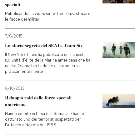
speciali
Pubblicando un video su Twitter senza sfocare
le facce dei militari
7/6/2015
La storia segreta del SEALs Team Six
Il New York Times ha pubblicato un'inchiesta
sull'unità d'élite della Marina americana che ha
ucciso Osama bin Laden e di cui non si sa
praticamente niente
6/10/2013
Il doppio raid delle forze speciali
americane
Hanno colpito in Libia e in Somalia e hanno
catturato uno dei terroristi sospettati per
l'attacco a Nairobi del 1998