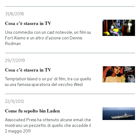
31/8/2018
Cosa c’è stasera in TV
Una commedia con un cast notevole, un film su
Fort Alamo e un altro d'azione con Dennis
Rodman
29/7/2019
Cosa c’è stasera in TV
Temptation Island o un po' di film, tra cui quello
su una famosa sparatoria del vecchio West
22/11/2012
Come fu sepolto bin Laden
Associated Press ha ottenuto alcune email che
mostrano un pezzetto di quello che accadde il
2 maggio 2011