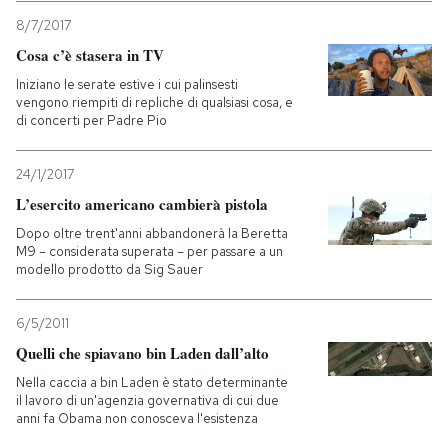
8/7/2017
Cosa c’è stasera in TV
Iniziano le serate estive i cui palinsesti
vengono riempiti di repliche di qualsiasi cosa, e
di concerti per Padre Pio
24/1/2017
L’esercito americano cambierà pistola
Dopo oltre trent'anni abbandonerà la Beretta
M9 – considerata superata – per passare a un
modello prodotto da Sig Sauer
6/5/2011
Quelli che spiavano bin Laden dall’alto
Nella caccia a bin Laden è stato determinante
il lavoro di un'agenzia governativa di cui due
anni fa Obama non conosceva l'esistenza