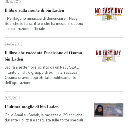
31/8/2012
Il libro sulla morte di bin Laden
Il Pentagono minaccia di denunciare il Navy
Seal che lo ha scritto e che ha messo in dubbio
la ricostruzione ufficiale
24/8/2012
Il libro che racconta l’uccisione di Osama
bin Laden
Uscirà a settembre, scritto da un Navy SEAL:
intanto un altro gruppo di ex militari accusa
Obama di aver approfittato politicamente
dell'operazione
8/5/2011
L’ultima moglie di bin Laden
Chi è Amal al-Sadah, la ragazza di 29 anni che
durante il blitz si è scagliata sulle forze speciali