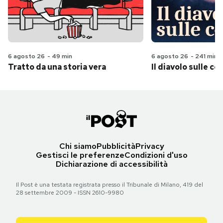
6 agosto 26
-
49 min
6 agosto 26
-
241 min
Tratto da una storia vera
Il diavolo sulle col
Chi siamo
Pubblicità
Privacy
Gestisci le preferenze
Condizioni d'uso
Dichiarazione di accessibilità
Il Post è una testata registrata presso il Tribunale di Milano, 419 del
28 settembre 2009 - ISSN 2610-9980