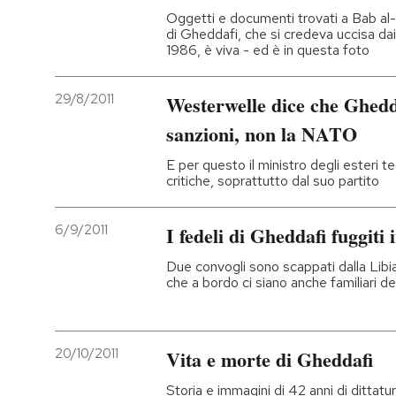
Oggetti e documenti trovati a Bab al-A
di Gheddafi, che si credeva uccisa da
1986, è viva - ed è in questa foto
29/8/2011
Westerwelle dice che Ghedd
sanzioni, non la NATO
E per questo il ministro degli esteri 
critiche, soprattutto dal suo partito
6/9/2011
I fedeli di Gheddafi fuggiti 
Due convogli sono scappati dalla Libia
che a bordo ci siano anche familiari del
20/10/2011
Vita e morte di Gheddafi
Storia e immagini di 42 anni di dittatu