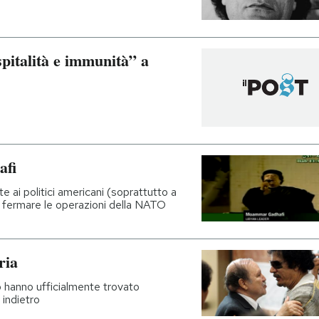
pitalità e immunità” a
afi
te ai politici americani (soprattutto a
 a fermare le operazioni della NATO
ria
ico hanno ufficialmente trovato
o indietro