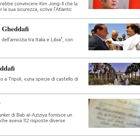
otrebbe convincere Kim Jong-Il che la
 la sua sicurezza, scrive l'Atlantic
a Gheddafi
ell'amicizia tra Italia e Libia", con
ddafi
no a Tripoli, «una specie di castello di
?
unker di Bab al-Aziziya fornisce un
che aveva 112 risposte diverse