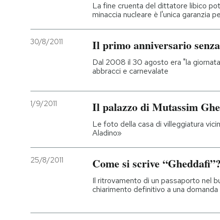
La fine cruenta del dittatore libico p
minaccia nucleare è l'unica garanzia per
30/8/2011
Il primo anniversario senz
Dal 2008 il 30 agosto era "la giornata d
abbracci e carnevalate
1/9/2011
Il palazzo di Mutassim Ghe
Le foto della casa di villeggiatura vici
Aladino»
25/8/2011
Come si scrive “Gheddafi”
Il ritrovamento di un passaporto nel b
chiarimento definitivo a una domanda 