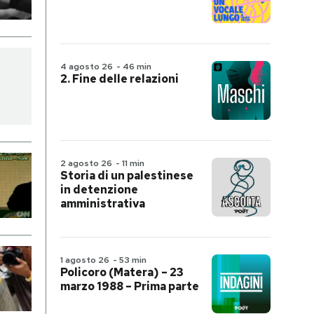
4 agosto 26
-
46 min
2. Fine delle relazioni
2 agosto 26
-
11 min
Storia di un palestinese
in detenzione
amministrativa
1 agosto 26
-
53 min
Policoro (Matera) – 23
marzo 1988 – Prima parte