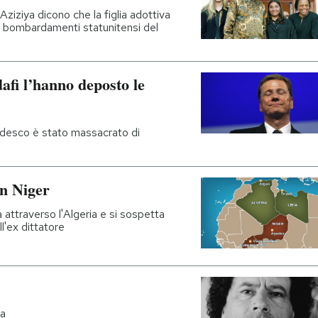
ziziya dicono che la figlia adottiva
i bombardamenti statunitensi del
afi l’hanno deposto le
tedesco è stato massacrato di
in Niger
 attraverso l'Algeria e si sospetta
l'ex dittatore
ra