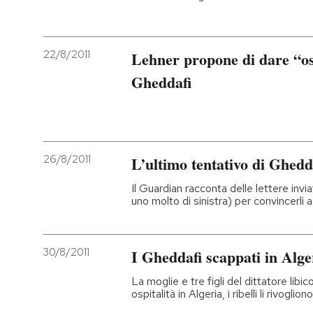
22/8/2011
Lehner propone di dare “os
Gheddafi
26/8/2011
L’ultimo tentativo di Ghedd
Il Guardian racconta delle lettere invia
uno molto di sinistra) per convincerli
30/8/2011
I Gheddafi scappati in Alge
La moglie e tre figli del dittatore lib
ospitalità in Algeria, i ribelli li rivoglion