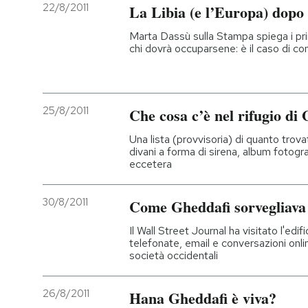
22/8/2011
La Libia (e l’Europa) dopo
Marta Dassù sulla Stampa spiega i princ
chi dovrà occuparsene: è il caso di co
25/8/2011
Che cosa c’è nel rifugio di
Una lista (provvisoria) di quanto trova
divani a forma di sirena, album fotogr
eccetera
30/8/2011
Come Gheddafi sorvegliava 
Il Wall Street Journal ha visitato l'edi
telefonate, email e conversazioni onli
società occidentali
26/8/2011
Hana Gheddafi è viva?