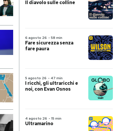
Il diavolo sulle colline
6 agosto 26
-
58 min
Fare sicurezza senza
fare paura
5 agosto 26
-
47 min
I ricchi, gli ultraricchi e
noi, con Evan Osnos
4 agosto 26
-
15 min
Ultramarino