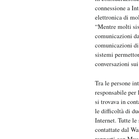
connessione a Int
elettronica di mol
“Mentre molti sis
comunicazioni da
comunicazioni di 
sistemi permetton
conversazioni su
Tra le persone in
responsabile per
si trovava in con
le difficoltà di 
Internet. Tutte le
contattate dal Wa
rapporti con Mua