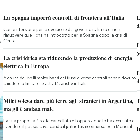
La Spagna imporrà controlli di frontiera all’Italia
L
d
Come ritorsione per la decisione del governo italiano di non
rimuovere quelli che ha introdotto per la Spagna dopo la crisi di
Ceuta
a
L
M
La crisi idrica sta riducendo la produzione di energia
elettrica in Europa
L
A causa dei livelli molto bassi dei fiumi diverse centrali hanno dovuto
d
chiudere o limitare le attività, anche in Italia
Milei voleva dare più terre agli stranieri in Argentina,
T
ma gli è andata male
n
La sua proposta è stata cancellata e l’opposizione lo ha accusato di
svendere il paese, cavalcando il patriottismo emerso per i Mondiali
I