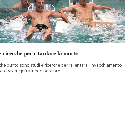
 ricerche per ritardare la morte
che punto sono studi e ricerche per rallentare l'invecchiamento
farci vivere più a lungo possibile