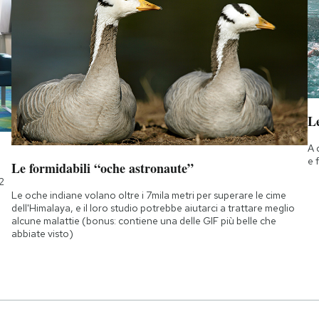
Le
A 
e 
Le formidabili “oche astronaute”
2
Le oche indiane volano oltre i 7mila metri per superare le cime
dell'Himalaya, e il loro studio potrebbe aiutarci a trattare meglio
alcune malattie (bonus: contiene una delle GIF più belle che
abbiate visto)