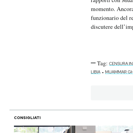
momento. Ancora i
funzionario del r
discutere dell’im
Tag:
CENSURA I
-
LIBIA
MUAMMAR GH
CONSIGLIATI