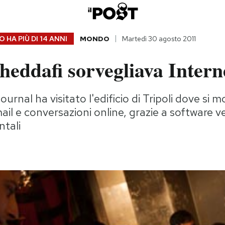
 HA PIÙ DI
14 ANNI
MONDO
Martedì 30 agosto 2011
eddafi sorvegliava Intern
Journal ha visitato l'edificio di Tripoli dove si
ail e conversazioni online, grazie a software v
ntali