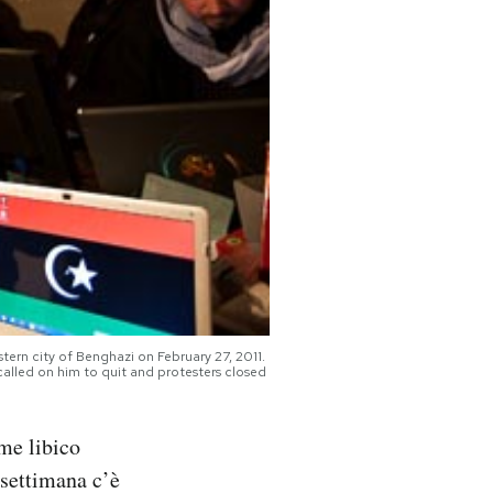
stern city of Benghazi on February 27, 2011.
 called on him to quit and protesters closed
ime libico
 settimana c’è