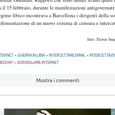
l 15 febbraio, durante le manifestazioni antigovernati
egime libico incontrava a Barcellona i dirigenti della s
plementazione di un nuovo sistema di censura e interce
foto: Trevor Sn
-
-
-
NTERNET
GUERRA IN LIBIA
INTERCETTARE EMAIL
INTERCETTAZI
-
EDDAFI
SORVEGLIARE INTERNET
Mostra i commenti