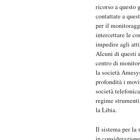
ricorso a questo g
contattate a ques
per il monitoraggi
intercettare le c
impedire agli atti
Alcuni di questi a
centro di monitor
la società Amesys
profondità i movi
società telefonic
regime strumenti p
la Libia.
Il sistema per la
in considerazione