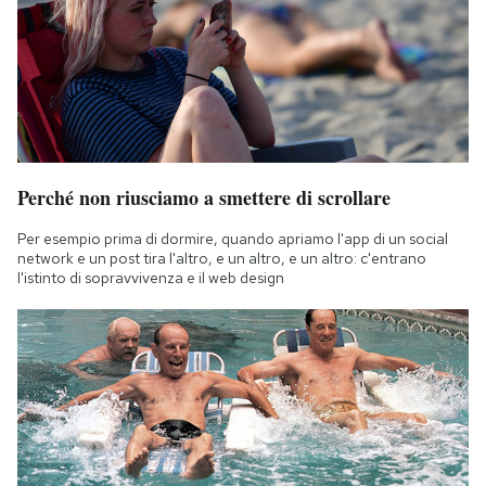
Perché non riusciamo a smettere di scrollare
Per esempio prima di dormire, quando apriamo l'app di un social
network e un post tira l'altro, e un altro, e un altro: c'entrano
l'istinto di sopravvivenza e il web design