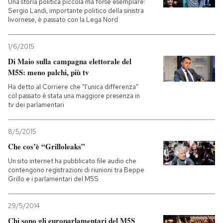
Una storia politica piccola ma forse esemplare:
Sergio Landi, importante politico della sinistra
livornese, è passato con la Lega Nord
1/6/2015
Di Maio sulla campagna elettorale del
M5S: meno palchi, più tv
Ha detto al Corriere che "l'unica differenza"
col passato è stata una maggiore presenza in
tv dei parlamentari
8/5/2015
Che cos’è “Grilloleaks”
Un sito internet ha pubblicato file audio che
contengono registrazioni di riunioni tra Beppe
Grillo e i parlamentari del M5S
29/5/2014
Chi sono gli europarlamentari del M5S