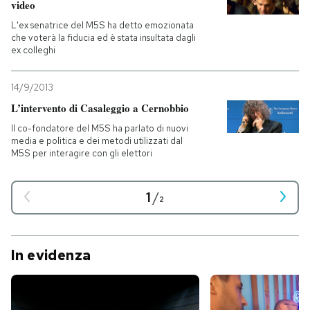
video
L'ex senatrice del M5S ha detto emozionata
che voterà la fiducia ed è stata insultata dagli
ex colleghi
14/9/2013
L’intervento di Casaleggio a Cernobbio
Il co-fondatore del M5S ha parlato di nuovi
media e politica e dei metodi utilizzati dal
M5S per interagire con gli elettori
1
/
2
In evidenza