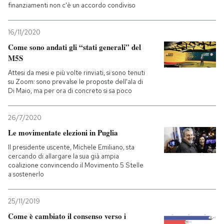
finanziamenti non c'è un accordo condiviso
16/11/2020
Come sono andati gli “stati generali” del
M5S
Attesi da mesi e più volte rinviati, si sono tenuti
su Zoom: sono prevalse le proposte dell'ala di
Di Maio, ma per ora di concreto si sa poco
26/7/2020
Le movimentate elezioni in Puglia
Il presidente uscente, Michele Emiliano, sta
cercando di allargare la sua già ampia
coalizione convincendo il Movimento 5 Stelle
a sostenerlo
25/11/2019
Come è cambiato il consenso verso i