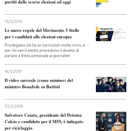
partiti dalle scorse elezioni ad oggi
13/2/2019
Le nuove regole del Movimento 5 Stelle
per i candidati alle elezioni europee
Privilegiano chi ha un curriculum molto ricco, e
per chi verrà eletto prevedono il divieto di
parlare a titolo personale ai giornalisti
16/1/2019
Il video surreale (come minimo) del
ministro Bonafede su Battisti
23/2/2018
Salvatore Caiata, presidente del Potenza
Calcio e candidato per il M5S, è indagato
per riciclaggio