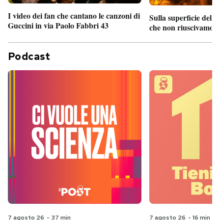
I video dei fan che cantano le canzoni di
Sulla superficie del S
Guccini in via Paolo Fabbri 43
che non riuscivamo a
Podcast
7 agosto 26
-
37 min
7 agosto 26
-
16 min