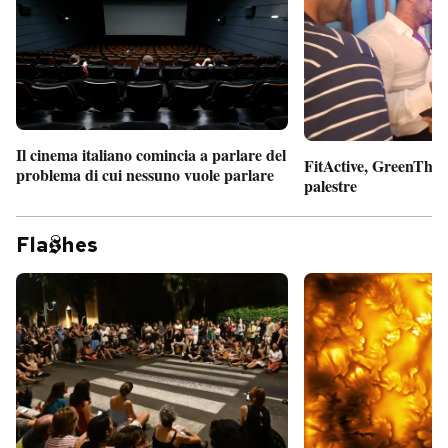
Il cinema italiano comincia a parlare del
FitActive, GreenTheor
problema di cui nessuno vuole parlare
palestre
Fla
hes