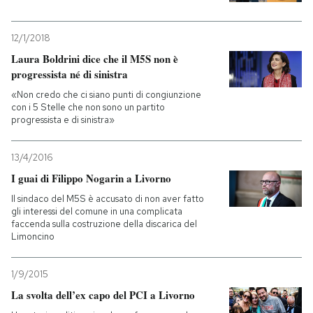
12/1/2018
Laura Boldrini dice che il M5S non è
progressista né di sinistra
«Non credo che ci siano punti di congiunzione
con i 5 Stelle che non sono un partito
progressista e di sinistra»
13/4/2016
I guai di Filippo Nogarin a Livorno
Il sindaco del M5S è accusato di non aver fatto
gli interessi del comune in una complicata
faccenda sulla costruzione della discarica del
Limoncino
1/9/2015
La svolta dell’ex capo del PCI a Livorno