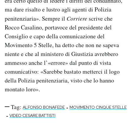
era certo quello di ledere i diritti del condannato,
ma dare risalto e lustro agli agenti di Polizia
penitenziaria». Sempre il
Corriere
scrive che
Rocco Casalino, portavoce del presidente del
Consiglio e capo della comunicazione del
Movimento 5 Stelle, ha detto che non ne sapeva
niente e che al ministero di Giustizia avrebbero
ammesso anche l’«errore» dal punto di vista
comunicativo: «Sarebbe bastato metterci il logo
della Polizia penitenziaria, visto che lo hanno
montato loro».
Tag:
-
ALFONSO BONAFEDE
MOVIMENTO CINQUE STELLE
-
VIDEO CESARE BATTISTI