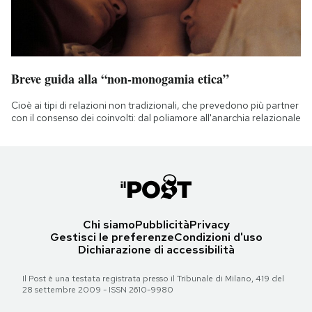
Breve guida alla “non-monogamia etica”
Cioè ai tipi di relazioni non tradizionali, che prevedono più partner
con il consenso dei coinvolti: dal poliamore all'anarchia relazionale
Chi siamo
Pubblicità
Privacy
Gestisci le preferenze
Condizioni d'uso
Dichiarazione di accessibilità
Il Post è una testata registrata presso il Tribunale di Milano, 419 del
28 settembre 2009 - ISSN 2610-9980