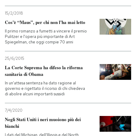
15/2/2018
Cos’è “Maus”, per chi non l’ha mai letto
Il primo romanzo a fumetti a vincere il premio
Pulitzer e l'opera più importante di Art
Spiegelman, che oggi compie 70 anni
25/6/2015
La Corte Suprema ha difeso la riforma
sanitaria di Obama
In un'attesa sentenza ha dato ragione al
governo e rigettato il ricorso di chi chiedeva
di abolire alcuni importanti sussidi
7/4/2020
Negli Stati Uniti i neri muoiono più dei
bianchi
I dati del Michigan, dell'Illinois e del North