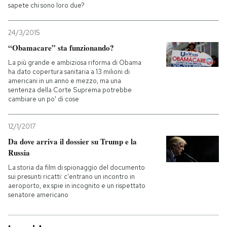
sapete chi sono loro due?
24/3/2015
“Obamacare” sta funzionando?
La più grande e ambiziosa riforma di Obama
ha dato copertura sanitaria a 13 milioni di
americani in un anno e mezzo, ma una
sentenza della Corte Suprema potrebbe
cambiare un po' di cose
12/1/2017
Da dove arriva il dossier su Trump e la
Russia
La storia da film di spionaggio del documento
sui presunti ricatti: c'entrano un incontro in
aeroporto, ex spie in incognito e un rispettato
senatore americano