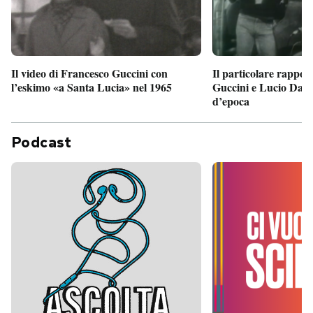
Il particolare rappor
Il video di Francesco Guccini con
Guccini e Lucio Dalla
l’eskimo «a Santa Lucia» nel 1965
d’epoca
Podcast