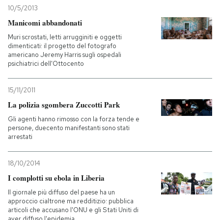
10/5/2013
Manicomi abbandonati
Muri scrostati, letti arrugginiti e oggetti
dimenticati: il progetto del fotografo
americano Jeremy Harris sugli ospedali
psichiatrici dell'Ottocento
15/11/2011
La polizia sgombera Zuccotti Park
Gli agenti hanno rimosso con la forza tende e
persone, duecento manifestanti sono stati
arrestati
18/10/2014
I complotti su ebola in Liberia
Il giornale più diffuso del paese ha un
approccio cialtrone ma redditizio: pubblica
articoli che accusano l'ONU e gli Stati Uniti di
aver diffuso l'epidemia