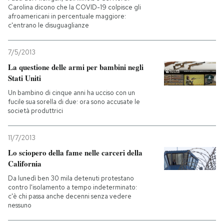
Carolina dicono che la COVID-19 colpisce gli
afroamericani in percentuale maggiore:
c'entrano le disuguaglianze
7/5/2013
La questione delle armi per bambini negli
Stati Uniti
Un bambino di cinque anni ha ucciso con un
fucile sua sorella di due: ora sono accusate le
società produttrici
11/7/2013
Lo sciopero della fame nelle carceri della
California
Da lunedì ben 30 mila detenuti protestano
contro l'isolamento a tempo indeterminato:
c'è chi passa anche decenni senza vedere
nessuno