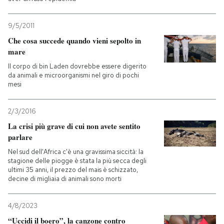
9/5/2011
Che cosa succede quando vieni sepolto in
mare
Il corpo di bin Laden dovrebbe essere digerito
da animali e microorganismi nel giro di pochi
mesi
2/3/2016
La crisi più grave di cui non avete sentito
parlare
Nel sud dell'Africa c'è una gravissima siccità: la
stagione delle piogge è stata la più secca degli
ultimi 35 anni, il prezzo del mais è schizzato,
decine di migliaia di animali sono morti
4/8/2023
“Uccidi il boero”, la canzone contro