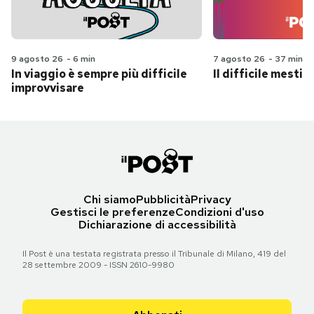
9 agosto 26
-
6 min
7 agosto 26
-
37 min
In viaggio è sempre più difficile
Il difficile mestie
improvvisare
Chi siamo
Pubblicità
Privacy
Gestisci le preferenze
Condizioni d'uso
Dichiarazione di accessibilità
Il Post è una testata registrata presso il Tribunale di Milano, 419 del
28 settembre 2009 - ISSN 2610-9980