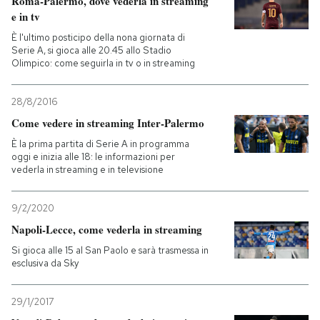
Roma-Palermo, dove vederla in streaming
e in tv
È l'ultimo posticipo della nona giornata di
Serie A, si gioca alle 20.45 allo Stadio
Olimpico: come seguirla in tv o in streaming
28/8/2016
Come vedere in streaming Inter-Palermo
È la prima partita di Serie A in programma
oggi e inizia alle 18: le informazioni per
vederla in streaming e in televisione
9/2/2020
Napoli-Lecce, come vederla in streaming
Si gioca alle 15 al San Paolo e sarà trasmessa in
esclusiva da Sky
29/1/2017