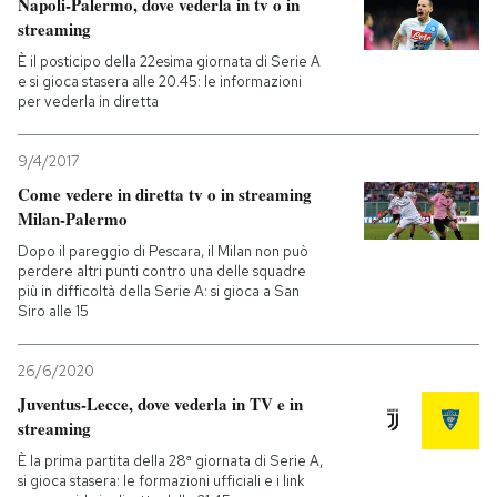
Napoli-Palermo, dove vederla in tv o in
streaming
È il posticipo della 22esima giornata di Serie A
e si gioca stasera alle 20.45: le informazioni
per vederla in diretta
9/4/2017
Come vedere in diretta tv o in streaming
Milan-Palermo
Dopo il pareggio di Pescara, il Milan non può
perdere altri punti contro una delle squadre
più in difficoltà della Serie A: si gioca a San
Siro alle 15
26/6/2020
Juventus-Lecce, dove vederla in TV e in
streaming
È la prima partita della 28ª giornata di Serie A,
si gioca stasera: le formazioni ufficiali e i link