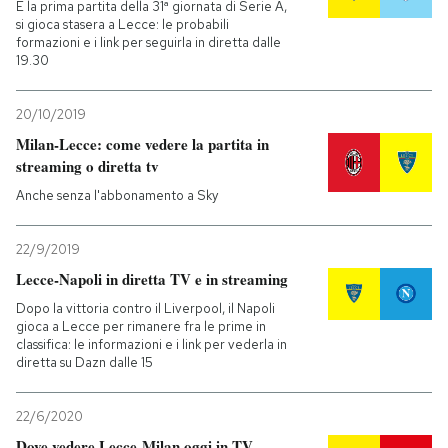
È la prima partita della 31ª giornata di Serie A,
si gioca stasera a Lecce: le probabili
formazioni e i link per seguirla in diretta dalle
19.30
20/10/2019
Milan-Lecce: come vedere la partita in
streaming o diretta tv
Anche senza l'abbonamento a Sky
22/9/2019
Lecce-Napoli in diretta TV e in streaming
Dopo la vittoria contro il Liverpool, il Napoli
gioca a Lecce per rimanere fra le prime in
classifica: le informazioni e i link per vederla in
diretta su Dazn dalle 15
22/6/2020
Dove vedere Lecce-Milan oggi in TV