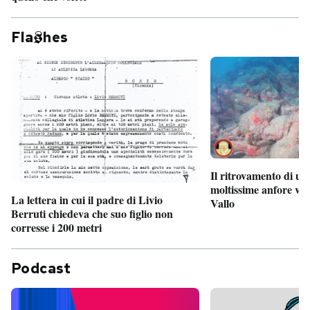
Fla
hes
Il ritrovamento di un
moltissime anfore vi
La lettera in cui il padre di Livio
Vallo
Berruti chiedeva che suo figlio non
corresse i 200 metri
Podcast