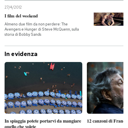
27/4/2012
I film del weekend
Almeno due film da non perdere: The
Avengers e Hunger di Steve McQuenn, sulla
storia di Bobby Sands
In evidenza
In spiaggia potete portarvi da mangiare
12 canzoni di France
quello che volete