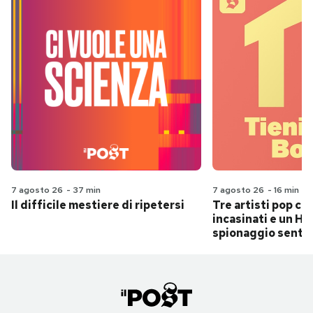
7 agosto 26
-
37 min
7 agosto 26
-
16 min
Il difficile mestiere di ripetersi
Tre artisti pop ch
incasinati e un Hit
spionaggio senti