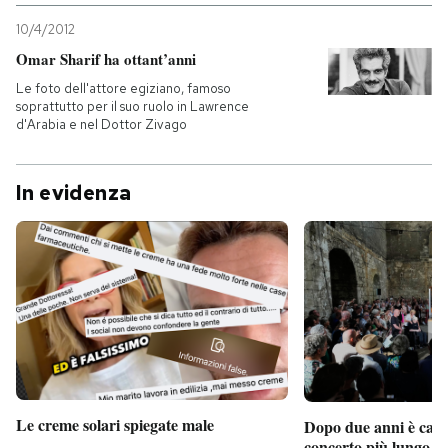
10/4/2012
Omar Sharif ha ottant’anni
Le foto dell'attore egiziano, famoso
soprattutto per il suo ruolo in Lawrence
d'Arabia e nel Dottor Zivago
In evidenza
Le creme solari spiegate male
Dopo due anni è camb
concerto più lungo d