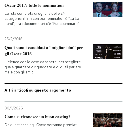
Oscar 2017: tutte le nomination
La lista completa di ognuna delle 24
categorie: il film con più nomination è "La La
Land", tra i documentari c'è "Fuocoammare"
25/2/2016
Quali sono i candidati a “miglior film” per
gli Oscar 2016
L'elenco con le cose da sapere, per scegliere
quale guardare o riguardare e di quali parlare
male con gli amici
Altri articoli su questo argomento
30/1/2026
Come si riconosce un buon casting?
Da quest’anno agli Oscar verranno premiati