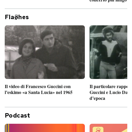
Fla
hes
Il particolare rappor
Il video di Francesco Guccini con
Guccini e Lucio Dalla
l’eskimo «a Santa Lucia» nel 1965
d’epoca
Podcast