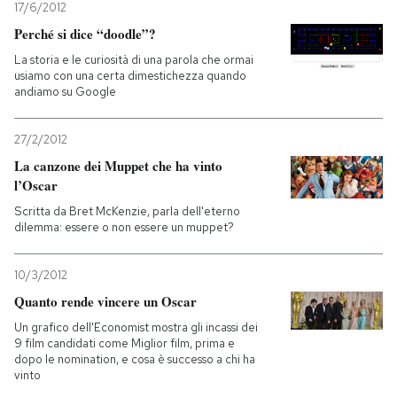
17/6/2012
Perché si dice “doodle”?
La storia e le curiosità di una parola che ormai
usiamo con una certa dimestichezza quando
andiamo su Google
27/2/2012
La canzone dei Muppet che ha vinto
l’Oscar
Scritta da Bret McKenzie, parla dell'eterno
dilemma: essere o non essere un muppet?
10/3/2012
Quanto rende vincere un Oscar
Un grafico dell'Economist mostra gli incassi dei
9 film candidati come Miglior film, prima e
dopo le nomination, e cosa è successo a chi ha
vinto