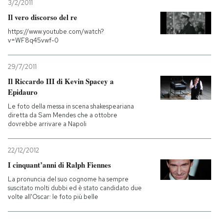
3/2/2011
Il vero discorso del re
https://www.youtube.com/watch?
v=WF8q45vwf-0
29/7/2011
Il Riccardo III di Kevin Spacey a
Epidauro
Le foto della messa in scena shakespeariana
diretta da Sam Mendes che a ottobre
dovrebbe arrivare a Napoli
22/12/2012
I cinquant’anni di Ralph Fiennes
La pronuncia del suo cognome ha sempre
suscitato molti dubbi ed è stato candidato due
volte all'Oscar: le foto più belle