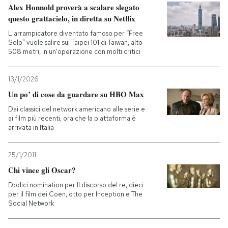
Alex Honnold proverà a scalare slegato
questo grattacielo, in diretta su Netflix
L'arrampicatore diventato famoso per “Free
Solo” vuole salire sul Taipei 101 di Taiwan, alto
508 metri, in un'operazione con molti critici
13/1/2026
Un po’ di cose da guardare su HBO Max
Dai classici del network americano alle serie e
ai film più recenti, ora che la piattaforma è
arrivata in Italia
25/1/2011
Chi vince gli Oscar?
Dodici nomination per Il discorso del re, dieci
per il film dei Coen, otto per Inception e The
Social Network