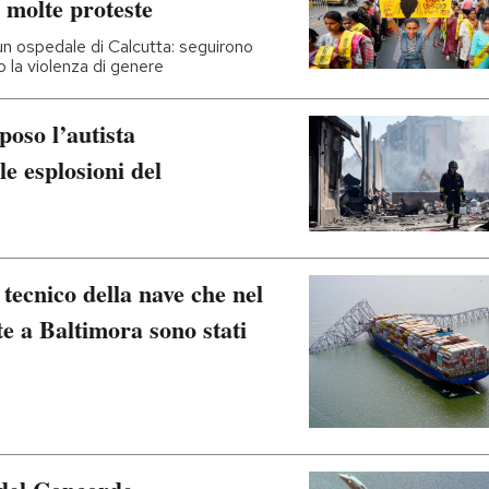
 molte proteste
un ospedale di Calcutta: seguirono
o la violenza di genere
poso l’autista
le esplosioni del
tecnico della nave che nel
te a Baltimora sono stati