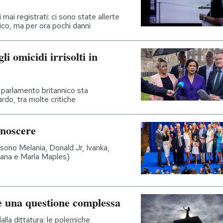
 mai registrati: ci sono state allerte
fico, ma per ora pochi danni
i omicidi irrisolti in
l parlamento britannico sta
rdo, tra molte critiche
noscere
 sono Melania, Donald Jr, Ivanka,
Ivana e Marla Maples)
 è una questione complessa
alla dittatura: le polemiche