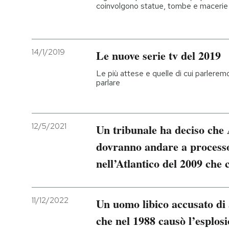
coinvolgono statue, tombe e macerie 
14/1/2019
Le nuove serie tv del 2019
Le più attese e quelle di cui parleremo 
parlare
12/5/2021
Un tribunale ha deciso che
dovranno andare a processo
nell’Atlantico del 2009 che
11/12/2022
Un uomo libico accusato di 
che nel 1988 causò l’esplos