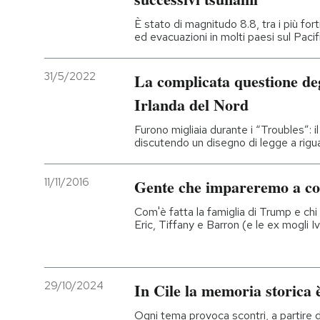
È stato di magnitudo 8.8, tra i più forti
ed evacuazioni in molti paesi sul Paci
31/5/2022
La complicata questione degl
Irlanda del Nord
Furono migliaia durante i “Troubles”: i
discutendo un disegno di legge a rigua
11/11/2016
Gente che impareremo a co
Com'è fatta la famiglia di Trump e chi
Eric, Tiffany e Barron (e le ex mogli 
29/10/2024
In Cile la memoria storica
Ogni tema provoca scontri, a partire d