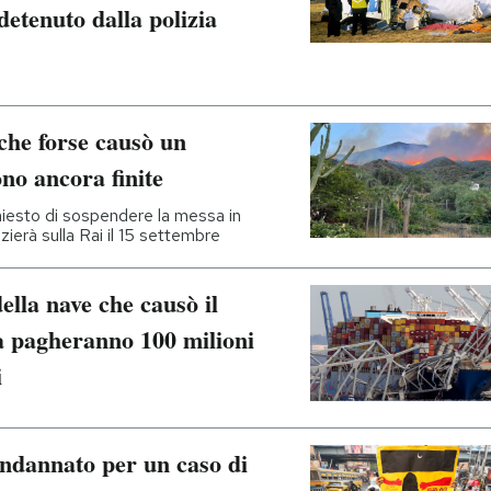
detenuto dalla polizia
 che forse causò un
no ancora finite
 chiesto di sospendere la messa in
zierà sulla Rai il 15 settembre
della nave che causò il
ra pagheranno 100 milioni
i
ondannato per un caso di