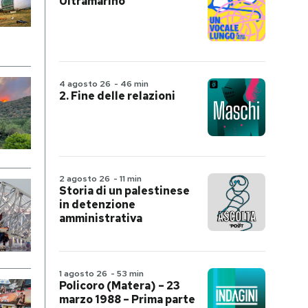
Ultramarino
4 agosto 26
-
46 min
2. Fine delle relazioni
2 agosto 26
-
11 min
Storia di un palestinese
in detenzione
amministrativa
1 agosto 26
-
53 min
Policoro (Matera) – 23
marzo 1988 – Prima parte