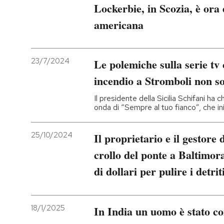
Lockerbie, in Scozia, è ora 
americana
23/7/2024
Le polemiche sulla serie tv
incendio a Stromboli non so
Il presidente della Sicilia Schifani ha
onda di “Sempre al tuo fianco”, che ini
25/10/2024
Il proprietario e il gestore 
crollo del ponte a Baltimo
di dollari per pulire i detrit
18/1/2025
In India un uomo è stato c