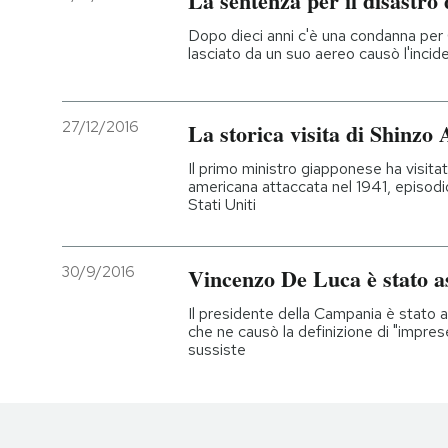
La sentenza per il disastro
Dopo dieci anni c'è una condanna per C
lasciato da un suo aereo causò l'incid
27/12/2016
La storica visita di Shinzo
Il primo ministro giapponese ha visit
americana attaccata nel 1941, episodio
Stati Uniti
30/9/2016
Vincenzo De Luca è stato a
Il presidente della Campania è stato 
che ne causò la definizione di "imprese
sussiste