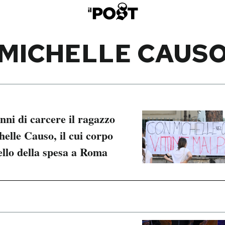
MICHELLE CAUS
nni di carcere il ragazzo
helle Causo, il cui corpo
rello della spesa a Roma