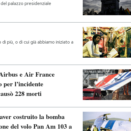
del palazzo presidenziale
di più, o di cui già abbiamo iniziato a
 Airbus e Air France
 per l’incidente
 causò 228 morti
aver costruito la bomba
ione del volo Pan Am 103 a