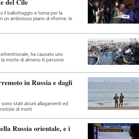
e del Cile
 il ballottaggio e torna per la
n un ambizioso piano di riforme: le
settentrionale, ha causato uno
e la morte di almeno 6 persone
erremoto in Russia e dagli
i sono stati alcuni allagamenti ed
 notizie di morti
ella Russia orientale, e i