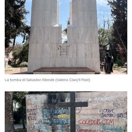
La tomba di Salvador Allende (Valerio Clari/Il Post)