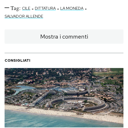
Tag:
-
-
-
CILE
DITTATURA
LA MONEDA
SALVADOR ALLENDE
Mostra i commenti
CONSIGLIATI