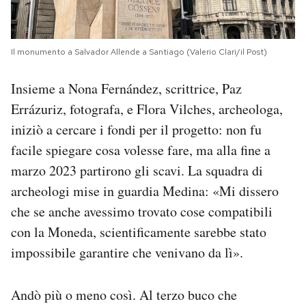
Il monumento a Salvador Allende a Santiago (Valerio Clari/il Post)
Insieme a Nona Fernández, scrittrice, Paz
Errázuriz, fotografa, e Flora Vilches, archeologa,
iniziò a cercare i fondi per il progetto: non fu
facile spiegare cosa volesse fare, ma alla fine a
marzo 2023 partirono gli scavi. La squadra di
archeologi mise in guardia Medina: «Mi dissero
che se anche avessimo trovato cose compatibili
con la Moneda, scientificamente sarebbe stato
impossibile garantire che venivano da lì».
Andò più o meno così. Al terzo buco che