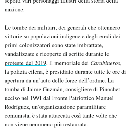
sepolti vari personaggi illustri della storia della
nazione.
Le tombe dei militari, dei generali che ottennero
vittorie su popolazioni indigene e degli eredi dei
primi colonizzatori sono state imbrattate,
vandalizzate e ricoperte di scritte durante le
proteste del 2019
. Il memoriale dei
Carabineros
,
la polizia cilena, è presidiato durante tutte le ore di
apertura da un’auto delle forze dell’ordine. La
tomba di Jaime Guzmán, consigliere di Pinochet
ucciso nel 1991 dal Fronte Patriottico Manuel
Rodríguez, un’organizzazione paramilitare
comunista, è stata attaccata così tante volte che
non viene nemmeno più restaurata.