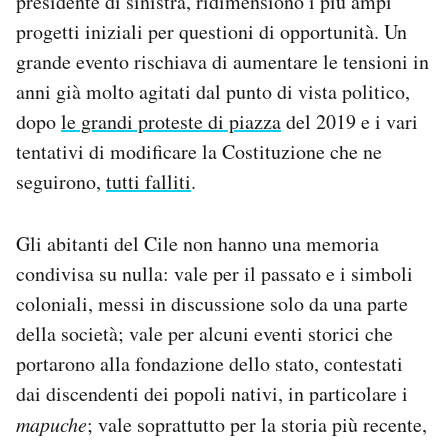
presidente di sinistra, ridimensionò i più ampi
progetti iniziali per questioni di opportunità. Un
grande evento rischiava di aumentare le tensioni in
anni già molto agitati dal punto di vista politico,
dopo
le grandi proteste di piazza
del 2019 e i vari
tentativi di modificare la Costituzione che ne
seguirono,
tutti falliti
.
Gli abitanti del Cile non hanno una memoria
condivisa su nulla: vale per il passato e i simboli
coloniali, messi in discussione solo da una parte
della società; vale per alcuni eventi storici che
portarono alla fondazione dello stato, contestati
dai discendenti dei popoli nativi, in particolare i
mapuche
; vale soprattutto per la storia più recente,