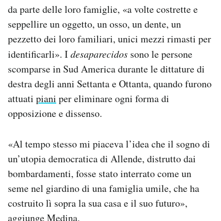
da parte delle loro famiglie, «a volte costrette e
seppellire un oggetto, un osso, un dente, un
pezzetto dei loro familiari, unici mezzi rimasti per
identificarli». I
desaparecidos
sono le persone
scomparse in Sud America durante le dittature di
destra degli anni Settanta e Ottanta, quando furono
attuati
piani
per eliminare ogni forma di
opposizione e dissenso.
«Al tempo stesso mi piaceva l’idea che il sogno di
un’utopia democratica di Allende, distrutto dai
bombardamenti, fosse stato interrato come un
seme nel giardino di una famiglia umile, che ha
costruito lì sopra la sua casa e il suo futuro»,
aggiunge Medina.