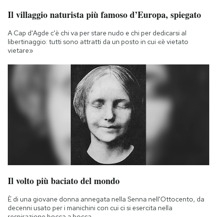
Il villaggio naturista più famoso d’Europa, spiegato
A Cap d'Agde c'è chi va per stare nudo e chi per dedicarsi al
libertinaggio: tutti sono attratti da un posto in cui «è vietato
vietare»
Il volto più baciato del mondo
È di una giovane donna annegata nella Senna nell'Ottocento, da
decenni usato per i manichini con cui ci si esercita nella
respirazione bocca a bocca