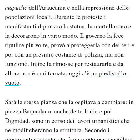
mapuche
dell’Araucania e nella repressione delle
popolazioni locali. Durante le proteste i
manifestanti dipinsero la statua, la martellarono e
la decorarono in vario modo. Il governo la fece
ripulire più volte, provò a proteggerla con dei teli e
poi con un presidio costante di polizia, ma non
funzionò. Infine la rimosse per restaurarla e da
allora non è mai tornata: oggi c’è
un piedistallo
vuoto
.
Sarà la stessa piazza che la ospitava a cambiare: in
piazza Baquedano, anche detta Italia e poi
Dignidad, sono in corso dei lavori urbanistici che
ne modificheranno la struttura
. Secondo i
movimenti studenteschi, è un modo per cancellare