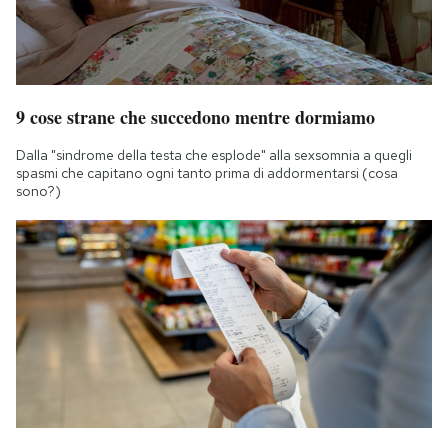
9 cose strane che succedono mentre dormiamo
Dalla "sindrome della testa che esplode" alla sexsomnia a quegli
spasmi che capitano ogni tanto prima di addormentarsi (cosa
sono?)