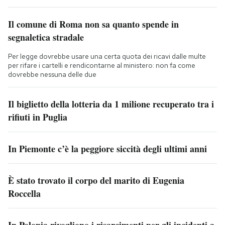
Il comune di Roma non sa quanto spende in
segnaletica stradale
Per legge dovrebbe usare una certa quota dei ricavi dalle multe
per rifare i cartelli e rendicontarne al ministero: non fa come
dovrebbe nessuna delle due
Il biglietto della lotteria da 1 milione recuperato tra i
rifiuti in Puglia
In Piemonte c’è la peggiore siccità degli ultimi anni
È stato trovato il corpo del marito di Eugenia
Roccella
In Polonia rivogliono i risarcimenti per gli incidenti a