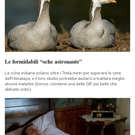
Le formidabili “oche astronaute”
Le oche indiane volano oltre i 7mila metri per superare le cime
dell'Himalaya, e il loro studio potrebbe aiutarci a trattare meglio
alcune malattie (bonus: contiene una delle GIF più belle che
abbiate visto)