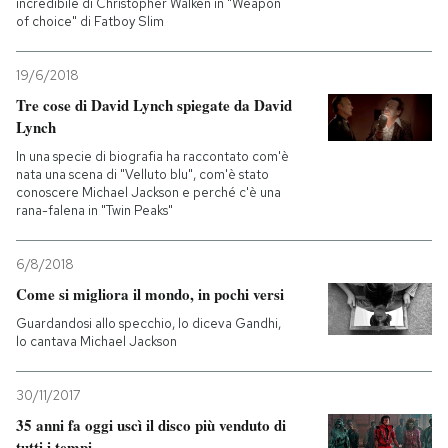
incredibile di Christopher Walken in "Weapon
of choice" di Fatboy Slim
19/6/2018
Tre cose di David Lynch spiegate da David
Lynch
In una specie di biografia ha raccontato com'è
nata una scena di "Velluto blu", com'è stato
conoscere Michael Jackson e perché c'è una
rana-falena in "Twin Peaks"
6/8/2018
Come si migliora il mondo, in pochi versi
Guardandosi allo specchio, lo diceva Gandhi,
lo cantava Michael Jackson
30/11/2017
35 anni fa oggi uscì il disco più venduto di
tutti i tempi