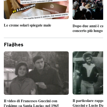
Le creme solari spiegate male
Dopo due anni è camb
concerto più lungo d
Fla
hes
Il particolare rappor
Il video di Francesco Guccini con
Guccini e Lucio Dalla
l’eskimo «a Santa Lucia» nel 1965