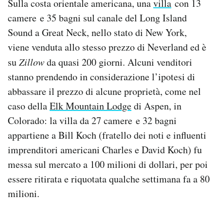
Sulla costa orientale americana, una
villa
con 13
camere e 35 bagni sul canale del Long Island
Sound a Great Neck, nello stato di New York,
viene venduta allo stesso prezzo di Neverland ed è
su
Zillow
da quasi 200 giorni. Alcuni venditori
stanno prendendo in considerazione l’ipotesi di
abbassare il prezzo di alcune proprietà, come nel
caso della
Elk Mountain Lodge
di Aspen, in
Colorado: la villa da 27 camere e 32 bagni
appartiene a Bill Koch (fratello dei noti e influenti
imprenditori americani Charles e David Koch) fu
messa sul mercato a 100 milioni di dollari, per poi
essere ritirata e riquotata qualche settimana fa a 80
milioni.