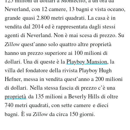
125 milioni di dollari a Montecito, a un’ora da
Neverland, con 12 camere, 13 bagni e vista oceano,
grande quasi 2.800 metri quadrati. La casa è in
vendita dal 2014 ed è rappresentata dagli stessi
agenti di Neverland. Non è mai scesa di prezzo. Su
Zillow
quest’anno solo quattro altre proprietà
hanno un prezzo superiore ai 100 milioni di
dollari. Una di queste è la
Playboy Mansion
, la
villa del fondatore della rivista Playboy Hugh
Hefner, messa in vendita quest’anno a 200 milioni
di dollari. Nella stessa fascia di prezzo c’è una
proprietà
da 135 milioni a Beverly Hills di oltre
740 metri quadrati, con sette camere e dieci
bagni. È su
Zillow
da circa 150 giorni.