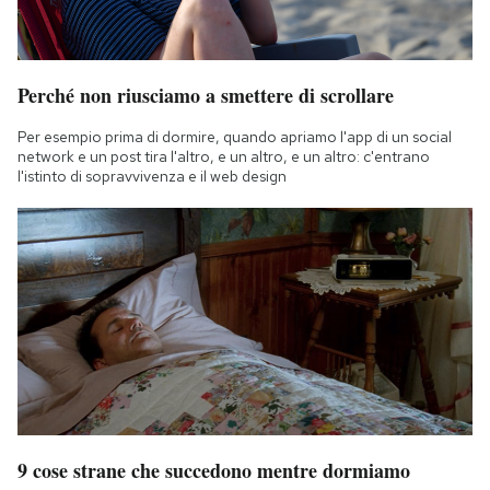
Perché non riusciamo a smettere di scrollare
Per esempio prima di dormire, quando apriamo l'app di un social
network e un post tira l'altro, e un altro, e un altro: c'entrano
l'istinto di sopravvivenza e il web design
9 cose strane che succedono mentre dormiamo