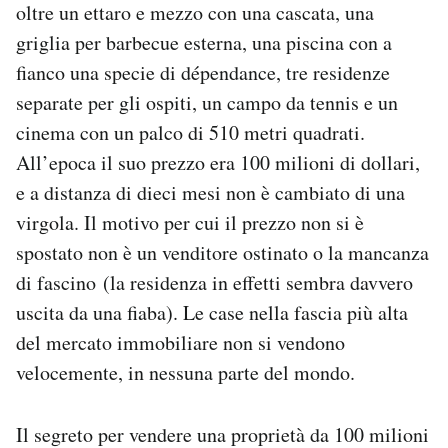
oltre un ettaro e mezzo con una cascata, una
Notifiche mobile
griglia per barbecue esterna, una piscina con a
Regala il Post
Hai bisogno di aiuto?
fianco una specie di dépendance, tre residenze
Esci
separate per gli ospiti, un campo da tennis e un
cinema con un palco di 510 metri quadrati.
All’epoca il suo prezzo era 100 milioni di dollari,
e a distanza di dieci mesi non è cambiato di una
virgola. Il motivo per cui il prezzo non si è
spostato non è un venditore ostinato o la mancanza
di fascino (la residenza in effetti sembra davvero
uscita da una fiaba). Le case nella fascia più alta
del mercato immobiliare non si vendono
velocemente, in nessuna parte del mondo.
Il segreto per vendere una proprietà da 100 milioni