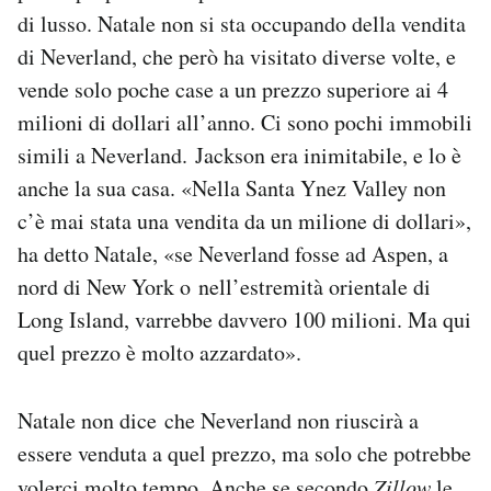
di lusso. Natale non si sta occupando della vendita
di Neverland, che però ha visitato diverse volte, e
vende solo poche case a un prezzo superiore ai 4
milioni di dollari all’anno. Ci sono pochi immobili
simili a Neverland. Jackson era inimitabile, e lo è
anche la sua casa. «Nella Santa Ynez Valley non
c’è mai stata una vendita da un milione di dollari»,
ha detto Natale, «se Neverland fosse ad Aspen, a
nord di New York o nell’estremità orientale di
Long Island, varrebbe davvero 100 milioni. Ma qui
quel prezzo è molto azzardato».
Natale non dice che Neverland non riuscirà a
essere venduta a quel prezzo, ma solo che potrebbe
volerci molto tempo. Anche se secondo
Zillow
le