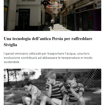
Una tecnologia dell’antica Persia per raffreddare
Siviglia
I qanat venivano utilizzati per trasportare l'acqua, una loro
evoluzione contribuirà ad abbassare le temperature in modo
sostenibile