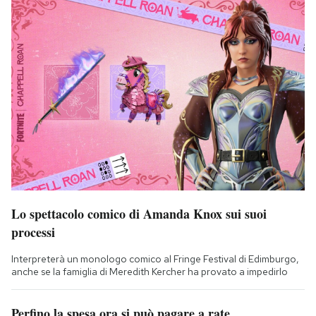
Lo spettacolo comico di Amanda Knox sui suoi
processi
Interpreterà un monologo comico al Fringe Festival di Edimburgo,
anche se la famiglia di Meredith Kercher ha provato a impedirlo
Perfino la spesa ora si può pagare a rate