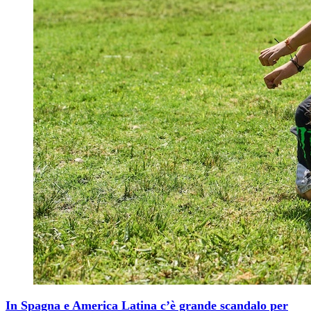
In Spagna e America Latina c’è grande scandalo per