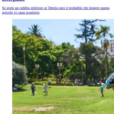
Se avete un reddito inferiore ai 50mila euro è probabile che leggere questo
articolo vi causi sconforto