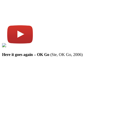
Here it goes again – OK Go
(Sie, OK Go, 2006)