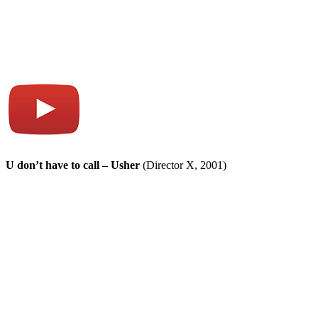
U don’t have to call – Usher
(Director X, 2001)