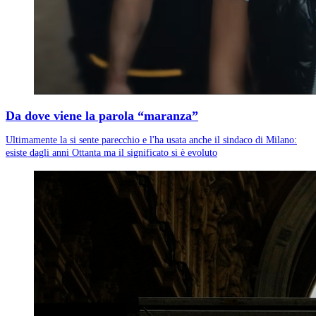
Da dove viene la parola “maranza”
Ultimamente la si sente parecchio e l'ha usata anche il sindaco di Milano:
esiste dagli anni Ottanta ma il significato si è evoluto