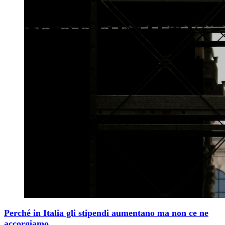
Perché in Italia gli stipendi aumentano ma non ce ne
accorgiamo