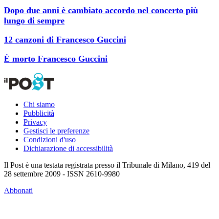
Dopo due anni è cambiato accordo nel concerto più
lungo di sempre
12 canzoni di Francesco Guccini
È morto Francesco Guccini
Chi siamo
Pubblicità
Privacy
Gestisci le preferenze
Condizioni d'uso
Dichiarazione di accessibilità
Il Post è una testata registrata presso il Tribunale di Milano, 419 del
28 settembre 2009 - ISSN 2610-9980
Abbonati