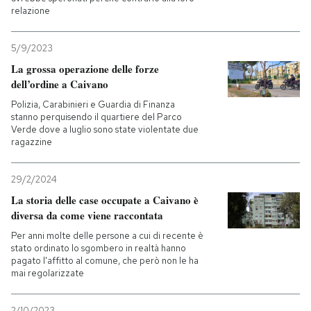
relazione
5/9/2023
La grossa operazione delle forze
dell’ordine a Caivano
Polizia, Carabinieri e Guardia di Finanza
stanno perquisendo il quartiere del Parco
Verde dove a luglio sono state violentate due
ragazzine
29/2/2024
La storia delle case occupate a Caivano è
diversa da come viene raccontata
Per anni molte delle persone a cui di recente è
stato ordinato lo sgombero in realtà hanno
pagato l'affitto al comune, che però non le ha
mai regolarizzate
2/10/2023