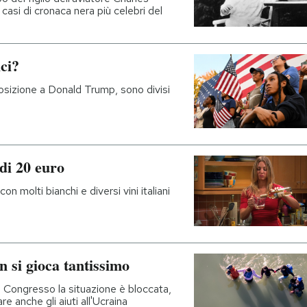
asi di cronaca nera più celebri del
ici?
osizione a Donald Trump, sono divisi
 di 20 euro
on molti bianchi e diversi vini italiani
 si gioca tantissimo
 al Congresso la situazione è bloccata,
 anche gli aiuti all'Ucraina