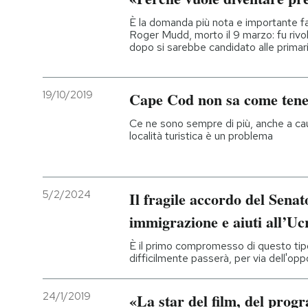
È la domanda più nota e importante fat
Roger Mudd, morto il 9 marzo: fu rivo
dopo si sarebbe candidato alle primari
19/10/2019
Cape Cod non sa come tener
Ce ne sono sempre di più, anche a cau
località turistica è un problema
5/2/2024
Il fragile accordo del Sena
immigrazione e aiuti all’Uc
È il primo compromesso di questo tip
difficilmente passerà, per via dell'opp
24/1/2019
«La star del film, del prog