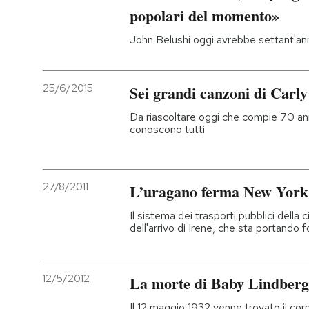
popolari del momento»
John Belushi oggi avrebbe settant'an
25/6/2015
Sei grandi canzoni di Carl
Da riascoltare oggi che compie 70 anni
conoscono tutti
27/8/2011
L’uragano ferma New York
Il sistema dei trasporti pubblici della 
dell'arrivo di Irene, che sta portando f
12/5/2012
La morte di Baby Lindbergh
Il 12 maggio 1932 venne trovato il corp