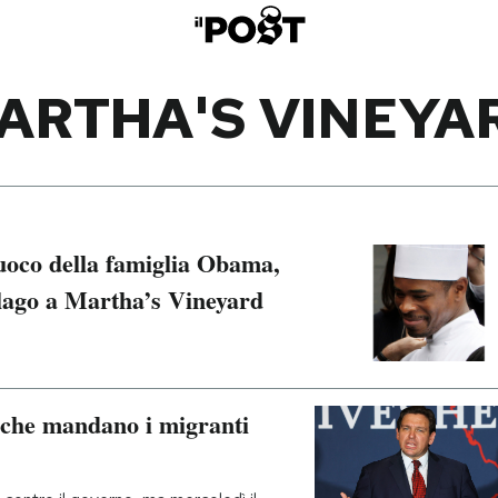
ARTHA'S VINEYA
uoco della famiglia Obama,
 lago a Martha’s Vineyard
 che mandano i migranti