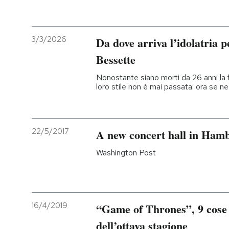
3/3/2026
Da dove arriva l’idolatria 
Bessette
Nonostante siano morti da 26 anni la fa
loro stile non è mai passata: ora se ne 
22/5/2017
A new concert hall in Hamb
Washington Post
16/4/2019
“Game of Thrones”, 9 cose 
dell’ottava stagione