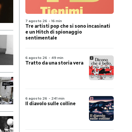
7 agosto 26
-
16 min
Tre artisti pop che si sono incasinati
e un Hitch di spionaggio
sentimentale
6 agosto 26
-
49 min
Tratto da una storia vera
6 agosto 26
-
241 min
Il diavolo sulle colline