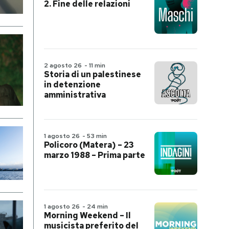
2. Fine delle relazioni
2 agosto 26
-
11 min
Storia di un palestinese
in detenzione
amministrativa
1 agosto 26
-
53 min
Policoro (Matera) – 23
marzo 1988 – Prima parte
1 agosto 26
-
24 min
Morning Weekend – Il
musicista preferito del