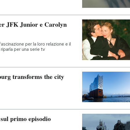
per JFK Junior e Carolyn
scinazione per la loro relazione e il
riparla per una serie tv
urg transforms the city
sul primo episodio