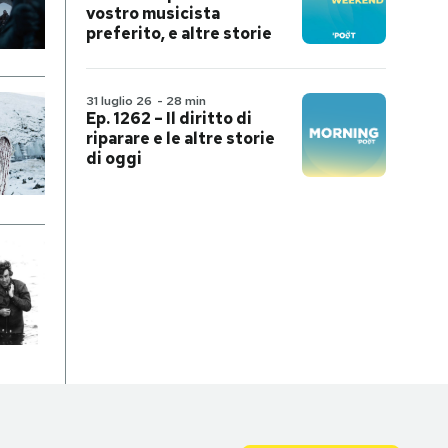
vostro musicista
preferito, e altre storie
31 luglio 26
-
28 min
Ep. 1262 – Il diritto di
riparare e le altre storie
di oggi