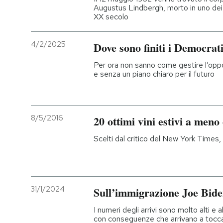
Augustus Lindbergh, morto in uno dei c
XX secolo
4/2/2025
Dove sono finiti i Democrat
Per ora non sanno come gestire l’opp
e senza un piano chiaro per il futuro
8/5/2016
20 ottimi vini estivi a meno
Scelti dal critico del New York Times, c
31/1/2024
Sull’immigrazione Joe Biden
I numeri degli arrivi sono molto alti e
con conseguenze che arrivano a toccare