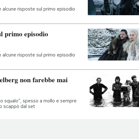
e alcune risposte sul primo episodio
ul primo episodio
e alcune risposte sul primo episodio
ielberg non farebbe mai
 “Lo squalo”, spesso a mollo e sempre
rno scappò dal set