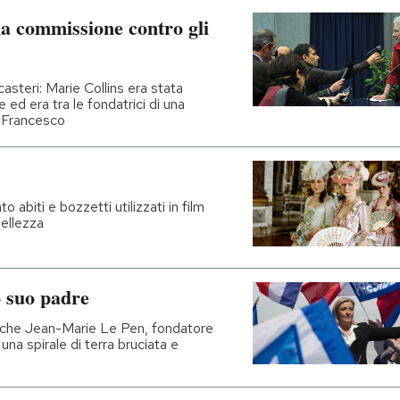
la commissione contro gli
casteri: Marie Collins era stata
 ed era tra le fondatrici di una
 Francesco
abiti e bozzetti utilizzati in film
ellezza
 suo padre
o che Jean-Marie Le Pen, fondatore
una spirale di terra bruciata e