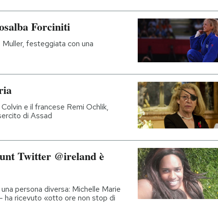
salba Forciniti
 Muller, festeggiata con una
ria
Colvin e il francese Remi Ochlik,
sercito di Assad
ount Twitter @ireland è
a una persona diversa: Michelle Marie
 – ha ricevuto «otto ore non stop di