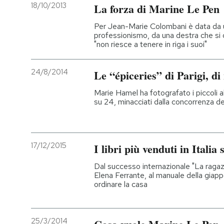
18/10/2013
La forza di Marine Le Pen
Per Jean-Marie Colombani è data da 
professionismo, da una destra che si 
"non riesce a tenere in riga i suoi"
24/8/2014
Le “épiceries” di Parigi, di
Marie Hamel ha fotografato i piccoli al
su 24, minacciati dalla concorrenza d
17/12/2015
I libri più venduti in Itali
Dal successo internazionale "La ragazz
Elena Ferrante, al manuale della gi
ordinare la casa
25/3/2014