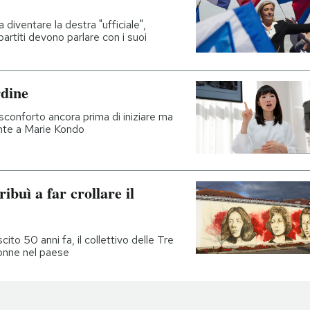
a diventare la destra "ufficiale",
partiti devono parlare con i suoi
rdine
 sconforto ancora prima di iniziare ma
te a Marie Kondo
ibuì a far crollare il
to 50 anni fa, il collettivo delle Tre
donne nel paese