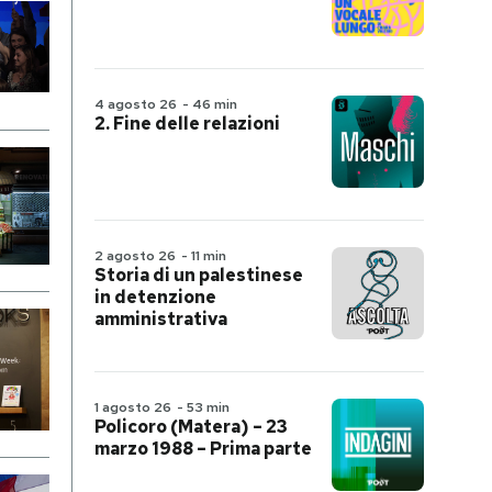
4 agosto 26
-
46 min
2. Fine delle relazioni
2 agosto 26
-
11 min
Storia di un palestinese
in detenzione
amministrativa
1 agosto 26
-
53 min
Policoro (Matera) – 23
marzo 1988 – Prima parte