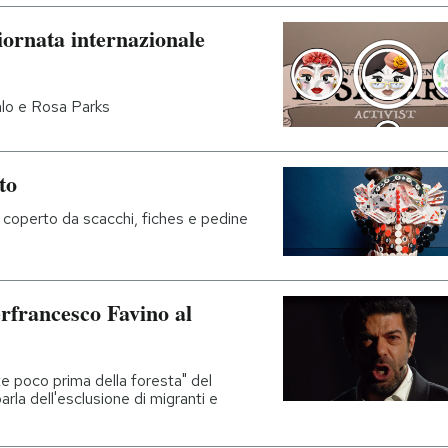
Giornata internazionale
hlo e Rosa Parks
to
 coperto da scacchi, fiches e pedine
erfrancesco Favino al
te poco prima della foresta" del
la dell'esclusione di migranti e