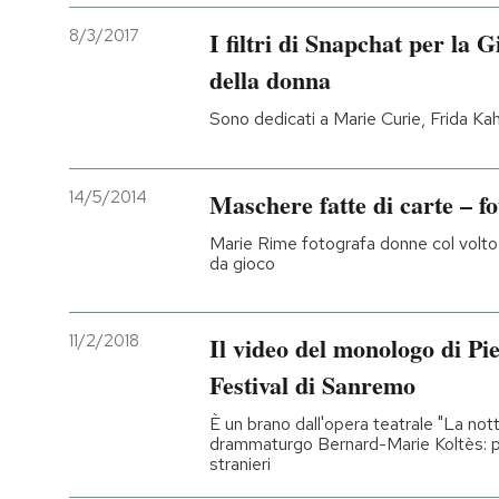
8/3/2017
I filtri di Snapchat per la 
della donna
Sono dedicati a Marie Curie, Frida Ka
14/5/2014
Maschere fatte di carte – fo
Marie Rime fotografa donne col volto
da gioco
11/2/2018
Il video del monologo di Pi
Festival di Sanremo
È un brano dall'opera teatrale "La not
drammaturgo Bernard-Marie Koltès: par
stranieri