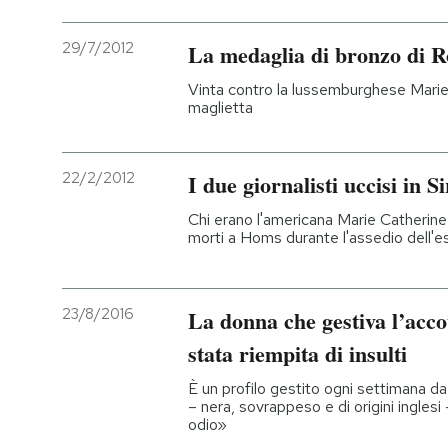
29/7/2012
La medaglia di bronzo di Ro
Vinta contro la lussemburghese Marie
maglietta
22/2/2012
I due giornalisti uccisi in Si
Chi erano l'americana Marie Catherine 
morti a Homs durante l'assedio dell'e
23/8/2016
La donna che gestiva l’acc
stata riempita di insulti
È un profilo gestito ogni settimana d
– nera, sovrappeso e di origini inglesi
odio»