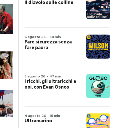
Il diavolo sulle colline
6 agosto 26
-
58 min
Fare sicurezza senza
fare paura
5 agosto 26
-
47 min
I ricchi, gli ultraricchi e
noi, con Evan Osnos
4 agosto 26
-
15 min
Ultramarino