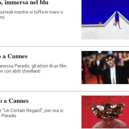
o, immersa nel blu
surreali mentre si tuffa in mare o
ami
o a Cannes
ssa Paradis, gli attori di un film
 con abiti sfavillanti
no a Cannes
ne "Un Certain Regard", per ora si
a Paradis