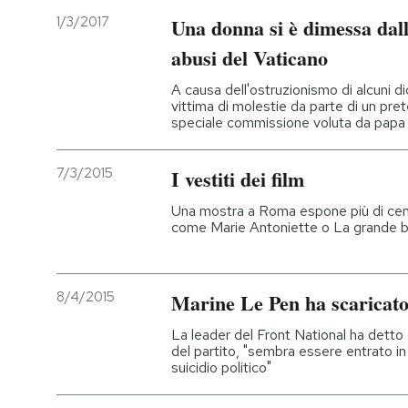
1/3/2017
Una donna si è dimessa dal
abusi del Vaticano
A causa dell'ostruzionismo di alcuni di
vittima di molestie da parte di un prete
speciale commissione voluta da papa
7/3/2015
I vestiti dei film
Una mostra a Roma espone più di cento 
come Marie Antoniette o La grande b
8/4/2015
Marine Le Pen ha scaricato
La leader del Front National ha dett
del partito, "sembra essere entrato in 
suicidio politico"