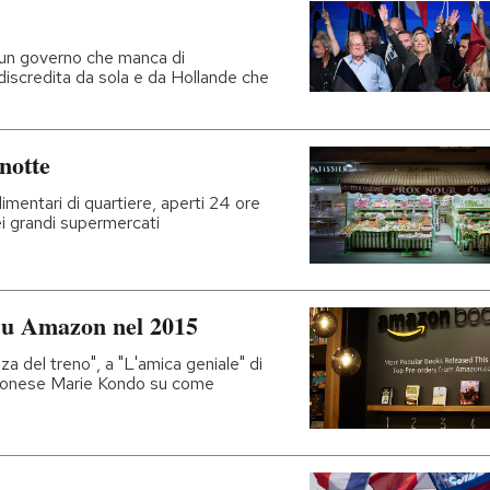
un governo che manca di
discredita da sola e da Hollande che
 notte
imentari di quartiere, aperti 24 ore
ei grandi supermercati
a su Amazon nel 2015
a del treno", a "L'amica geniale" di
apponese Marie Kondo su come