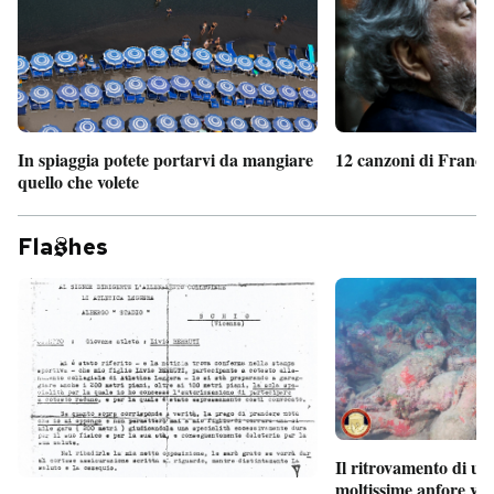
In spiaggia potete portarvi da mangiare
12 canzoni di France
quello che volete
Fla
hes
Il ritrovamento di un
moltissime anfore vi