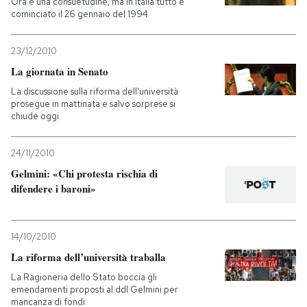
Ora è una consuetudine, ma in Italia tutto è
cominciato il 26 gennaio del 1994
23/12/2010
La giornata in Senato
La discussione sulla riforma dell'università
prosegue in mattinata e salvo sorprese si
chiude oggi
24/11/2010
Gelmini: «Chi protesta rischia di
difendere i baroni»
14/10/2010
La riforma dell’università traballa
La Ragioneria dello Stato boccia gli
emendamenti proposti al ddl Gelmini per
mancanza di fondi