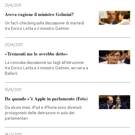
21/4/2011
Aveva ragione il ministro Gelmini?
Un fact-checking sulla discussione di martedì
tra Enrico Letta e il ministro Gelmini
20/4/2011
«Tremonti me lo avrebbe detto»
La convulsa discussione sui tagli all'istruzione
tra Enrico Letta e il ministro Gelmini, ieri sera a
Ballarò
15/4/2011
Da quando c’è Apple in parlamento (Foto)
Da alcuni mesi, iPad e iPhone sono divenuti
protagonisti delle distrazioni in aula dei
parlamentari
14/3/2011