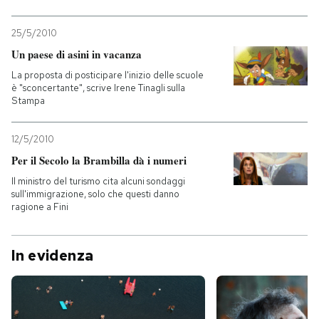
25/5/2010
Un paese di asini in vacanza
La proposta di posticipare l'inizio delle scuole
è "sconcertante", scrive Irene Tinagli sulla
Stampa
12/5/2010
Per il Secolo la Brambilla dà i numeri
Il ministro del turismo cita alcuni sondaggi
sull'immigrazione, solo che questi danno
ragione a Fini
In evidenza