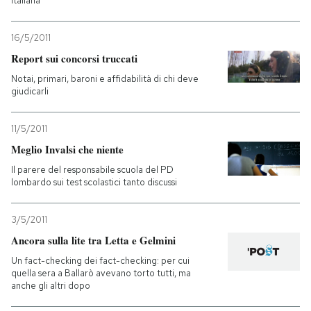
italiana
16/5/2011
Report sui concorsi truccati
Notai, primari, baroni e affidabilità di chi deve
giudicarli
11/5/2011
Meglio Invalsi che niente
Il parere del responsabile scuola del PD
lombardo sui test scolastici tanto discussi
3/5/2011
Ancora sulla lite tra Letta e Gelmini
Un fact-checking dei fact-checking: per cui
quella sera a Ballarò avevano torto tutti, ma
anche gli altri dopo