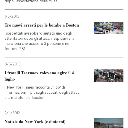
dopo l'asportazione della milza
1/5/2013
Tre nuovi arresti per le bombe a Boston
I sospettati avrebbero aiutato uno degli
attentatori dopo gli attacchi esplosivi alla
maratona che uccisero 3 persone e ne
ferirono 281
3/5/2013
I fratelli Tsarnaev volevano agire il 4
luglio
Il New York Times racconta un po' di
informazioni in più sugli accusati degli attacchi
alla maratona di Boston
2/11/2012
Notizie da New York (e dintorni)