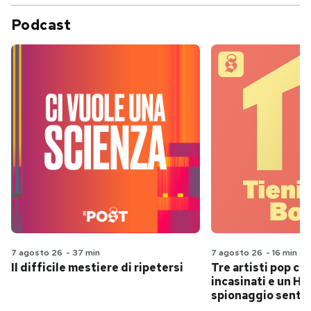
Podcast
7 agosto 26
-
37 min
7 agosto 26
-
16 min
Il difficile mestiere di ripetersi
Tre artisti pop ch
incasinati e un Hit
spionaggio senti