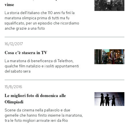
vinse
La storia dell'italiano che 110 anni fa finì la
maratona olimpica prima di tutti ma fu
squalificato, per un episodio che ricordiamo
anche grazie a una foto
16/12/2017
Cosa c’è stasera in TV
La maratona di beneficenza di Telethon,
qualche film natalizio e i soliti appuntamenti
del sabato sera
15/8/2016
Le migliori foto di domenica alle
Olimpiadi
Scene da cinema nella pallavolo e due
gemelle che hanno finito insieme la maratona,
tra le foto migliori arrivate ieri da Rio