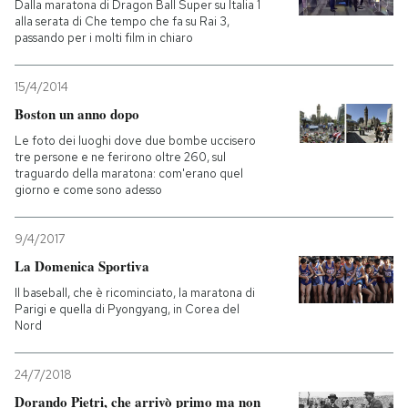
Dalla maratona di Dragon Ball Super su Italia 1
alla serata di Che tempo che fa su Rai 3,
passando per i molti film in chiaro
15/4/2014
Boston un anno dopo
Le foto dei luoghi dove due bombe uccisero
tre persone e ne ferirono oltre 260, sul
traguardo della maratona: com'erano quel
giorno e come sono adesso
9/4/2017
La Domenica Sportiva
Il baseball, che è ricominciato, la maratona di
Parigi e quella di Pyongyang, in Corea del
Nord
24/7/2018
Dorando Pietri, che arrivò primo ma non