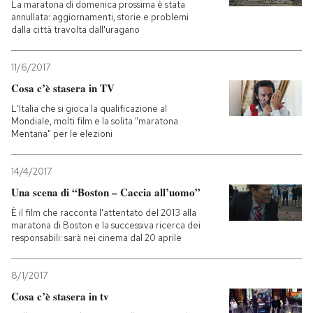
La maratona di domenica prossima è stata
annullata: aggiornamenti, storie e problemi
dalla città travolta dall'uragano
11/6/2017
Cosa c’è stasera in TV
L'Italia che si gioca la qualificazione al
Mondiale, molti film e la solita "maratona
Mentana" per le elezioni
14/4/2017
Una scena di “Boston – Caccia all’uomo”
È il film che racconta l'attentato del 2013 alla
maratona di Boston e la successiva ricerca dei
responsabili: sarà nei cinema dal 20 aprile
8/1/2017
Cosa c’è stasera in tv