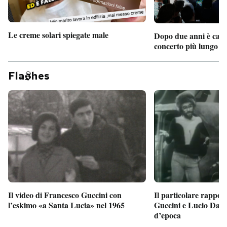
Le creme solari spiegate male
Dopo due anni è camb
concerto più lungo d
Fla
hes
Il particolare rappor
Il video di Francesco Guccini con
Guccini e Lucio Dalla
l’eskimo «a Santa Lucia» nel 1965
d’epoca