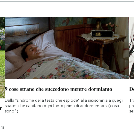
9 cose strane che succedono mentre dormiamo
D
Dalla "sindrome della testa che esplode" alla sexsomnia a quegli
Tr
spasmi che capitano ogni tanto prima di addormentarsi (cosa
pr
r
sono?)
se
ura