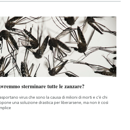
ovremmo sterminare tutte le zanzare?
asportano virus che sono la causa di milioni di morti e c'è chi
opone una soluzione drastica per liberarsene, ma non è così
mplice