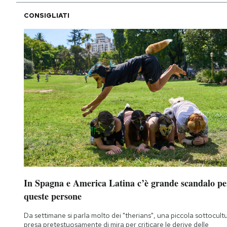
CONSIGLIATI
In Spagna e America Latina c’è grande scandalo pe
queste persone
Da settimane si parla molto dei "therians", una piccola sottocult
presa pretestuosamente di mira per criticare le derive delle