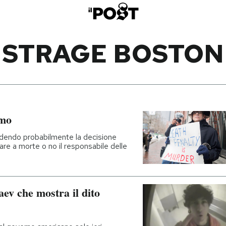
STRAGE BOSTON
omo
dendo probabilmente la decisione
are a morte o no il responsabile delle
ev che mostra il dito