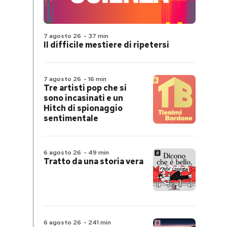
7 agosto 26
-
37 min
Il difficile mestiere di ripetersi
7 agosto 26
-
16 min
Tre artisti pop che si
sono incasinati e un
Hitch di spionaggio
sentimentale
6 agosto 26
-
49 min
Tratto da una storia vera
6 agosto 26
-
241 min