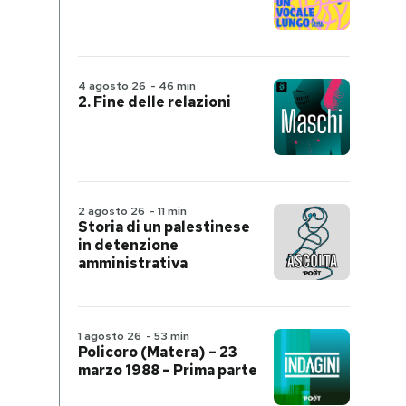
4 agosto 26
-
46 min
2. Fine delle relazioni
2 agosto 26
-
11 min
Storia di un palestinese
in detenzione
amministrativa
1 agosto 26
-
53 min
Policoro (Matera) – 23
marzo 1988 – Prima parte