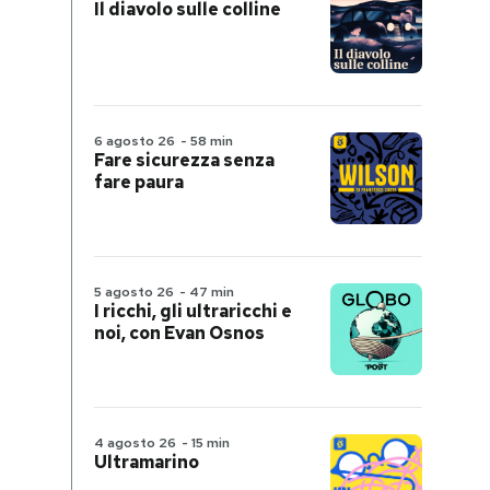
Il diavolo sulle colline
6 agosto 26
-
58 min
Fare sicurezza senza
fare paura
5 agosto 26
-
47 min
I ricchi, gli ultraricchi e
noi, con Evan Osnos
4 agosto 26
-
15 min
Ultramarino