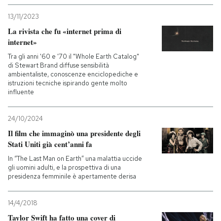
13/11/2023
La rivista che fu «internet prima di
internet»
Tra gli anni '60 e '70 il "Whole Earth Catalog"
di Stewart Brand diffuse sensibilità
ambientaliste, conoscenze enciclopediche e
istruzioni tecniche ispirando gente molto
influente
24/10/2024
Il film che immaginò una presidente degli
Stati Uniti già cent’anni fa
In “The Last Man on Earth” una malattia uccide
gli uomini adulti, e la prospettiva di una
presidenza femminile è apertamente derisa
14/4/2018
Taylor Swift ha fatto una cover di