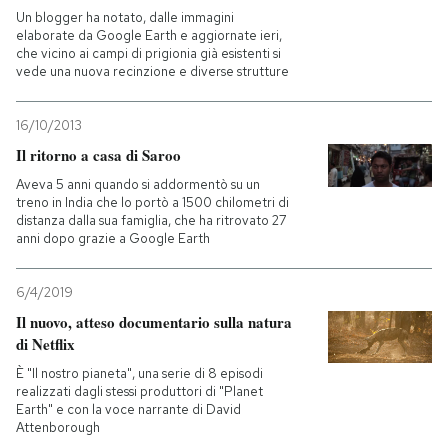
Un blogger ha notato, dalle immagini
elaborate da Google Earth e aggiornate ieri,
che vicino ai campi di prigionia già esistenti si
vede una nuova recinzione e diverse strutture
16/10/2013
Il ritorno a casa di Saroo
Aveva 5 anni quando si addormentò su un
treno in India che lo portò a 1500 chilometri di
distanza dalla sua famiglia, che ha ritrovato 27
anni dopo grazie a Google Earth
6/4/2019
Il nuovo, atteso documentario sulla natura
di Netflix
È "Il nostro pianeta", una serie di 8 episodi
realizzati dagli stessi produttori di "Planet
Earth" e con la voce narrante di David
Attenborough