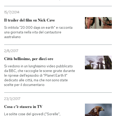
15/7/2014
Il trailer del film su Nick Cave
Si intitola "20.000 days on earth" e racconta
una giornata nella vita del cantautore
australiano
2/8/2017
Città bellissime, per dieci ore
Si vedono in un lunghissimo video pubblicato
da BBC, che raccoglie le scene girate durante
le riprese dell’episodio di "Planet Earth II"
dedicato alle città, ma che non sono state
scelte per il documentario
23/3/2017
Cosa c’è stasera in TV
Le solite cose del giovedì ("Sorelle",