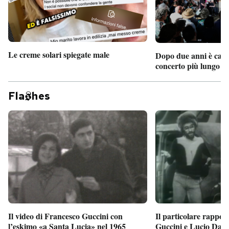
Le creme solari spiegate male
Dopo due anni è camb
concerto più lungo d
Fla
hes
Il particolare rappor
Il video di Francesco Guccini con
Guccini e Lucio Dalla
l’eskimo «a Santa Lucia» nel 1965