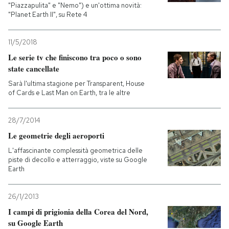
"Piazzapulita" e "Nemo") e un'ottima novità:
"Planet Earth II", su Rete 4
11/5/2018
Le serie tv che finiscono tra poco o sono
state cancellate
Sarà l'ultima stagione per Transparent, House
of Cards e Last Man on Earth, tra le altre
28/7/2014
Le geometrie degli aeroporti
L'affascinante complessità geometrica delle
piste di decollo e atterraggio, viste su Google
Earth
26/1/2013
I campi di prigionia della Corea del Nord,
su Google Earth