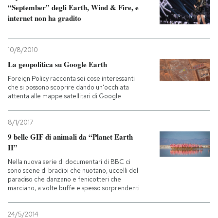
“September” degli Earth, Wind & Fire, e
internet non ha gradito
10/8/2010
La geopolitica su Google Earth
Foreign Policy racconta sei cose interessanti
che si possono scoprire dando un'occhiata
attenta alle mappe satellitari di Google
8/1/2017
9 belle GIF di animali da “Planet Earth
II”
Nella nuova serie di documentari di BBC ci
sono scene di bradipi che nuotano, uccelli del
paradiso che danzano e fenicotteri che
marciano, a volte buffe e spesso sorprendenti
24/5/2014