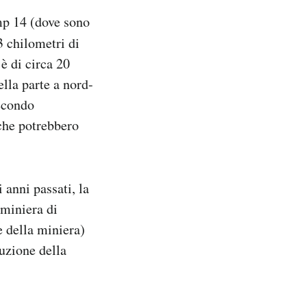
mp 14 (dove sono
3 chilometri di
è di circa 20
ella parte a nord-
secondo
 che potrebbero
 anni passati, la
 miniera di
e della miniera)
ruzione della