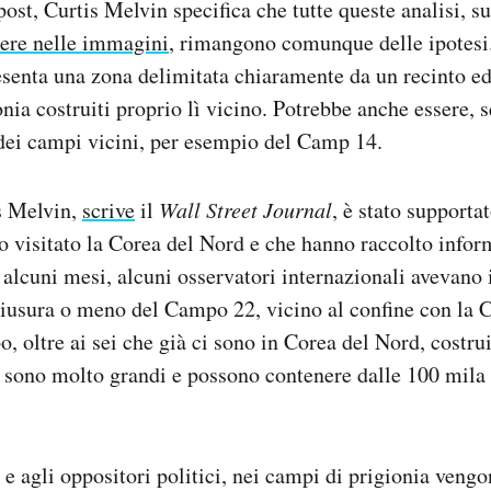
post, Curtis Melvin specifica che tutte queste analisi, s
dere nelle immagini
, rimangono comunque delle ipotesi.
senta una zona delimitata chiaramente da un recinto ed
onia costruiti proprio lì vicino. Potrebbe anche essere,
dei campi vicini, per esempio del Camp 14.
is Melvin,
scrive
il
Wall Street Journal
, è stato supporta
 visitato la Corea del Nord e che hanno raccolto inform
 alcuni mesi, alcuni osservatori internazionali avevano 
hiusura o meno del Campo 22, vicino al confine con la C
, oltre ai sei che già ci sono in Corea del Nord, costrui
 sono molto grandi e possono contenere dalle 100 mila 
 e agli oppositori politici, nei campi di prigionia vengo