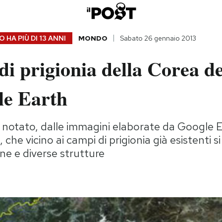
 HA PIÙ DI
13 ANNI
MONDO
Sabato 26 gennaio 2013
di prigionia della Corea d
le Earth
 notato, dalle immagini elaborate da Google E
, che vicino ai campi di prigionia già esistenti 
ne e diverse strutture