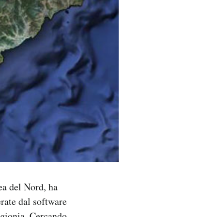
ea del Nord, ha
rate dal software
igionia. Cercando