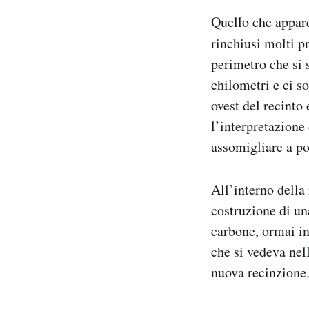
Quello che appar
rinchiusi molti p
perimetro che si 
chilometri e ci s
ovest del recinto
l’interpretazione
assomigliare a po
All’interno della
costruzione di un
carbone, ormai in
che si vedeva nel
nuova recinzione