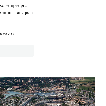
eso sempre più
Commissione per i
 JONG UN