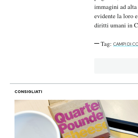
immagini ad alta 
evidente la loro 
diritti umani in C
Tag:
CAMPI DI 
CONSIGLIATI