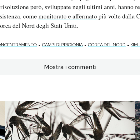
risoluzione però, sviluppate negli ultimi anni, hanno r
esistenza, come
monitorato e affermato
più volte dalla 
orea del Nord degli Stati Uniti.
-
-
-
CONCENTRAMENTO
CAMPI DI PRIGIONIA
COREA DEL NORD
KIM
Mostra i commenti