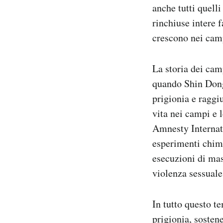
anche tutti quell
rinchiuse intere 
crescono nei cam
La storia dei cam
quando Shin Dong-
prigionia e raggi
vita nei campi e 
Amnesty Interna
esperimenti chimi
esecuzioni di mas
violenza sessuale
In tutto questo 
prigionia, sostene