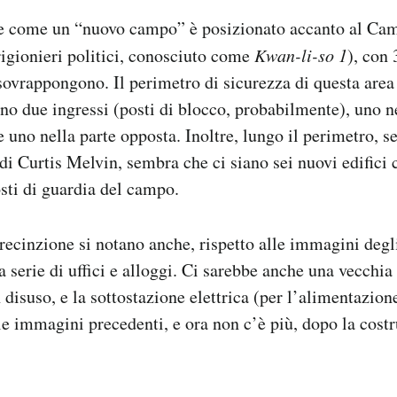
e come un “nuovo campo” è posizionato accanto al Ca
rigionieri politici, conosciuto come
Kwan-li-so 1
), con 
sovrappongono. Il perimetro di sicurezza di questa area 
ono due ingressi (posti di blocco, probabilmente), uno n
 e uno nella parte opposta. Inoltre, lungo il perimetro, 
 di Curtis Melvin, sembra che ci siano sei nuovi edifici
sti di guardia del campo.
 recinzione si notano anche, rispetto alle immagini degli
a serie di uffici e alloggi. Ci sarebbe anche una vecchia
 disuso, e la sottostazione elettrica (per l’alimentazion
le immagini precedenti, e ora non c’è più, dopo la cost
.