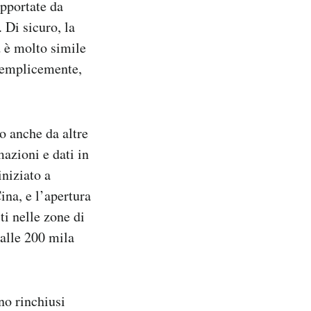
upportate da
 Di sicuro, la
 è molto simile
 semplicemente,
to anche da altre
azioni e dati in
iniziato a
ina, e l’apertura
ti nelle zone di
alle 200 mila
no rinchiusi