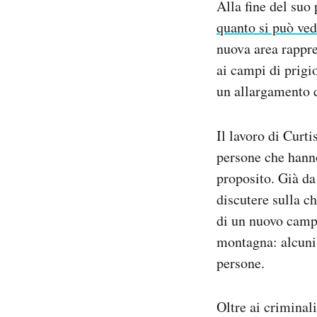
Alla fine del suo 
quanto si può ve
nuova area rappre
ai campi di prigi
un allargamento 
Il lavoro di Curt
persone che hanno
proposito. Già da
discutere sulla c
di un nuovo campo
montagna: alcuni
persone.
Oltre ai criminali