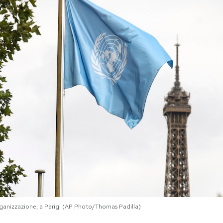
rganizzazione, a Parigi (AP Photo/Thomas Padilla)