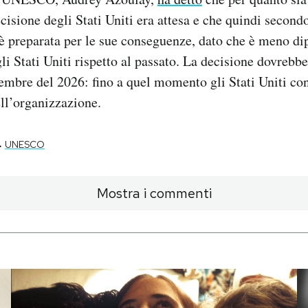
cisione degli Stati Uniti era attesa e che quindi secondo
è preparata per le sue conseguenze, dato che è meno di
li Stati Uniti rispetto al passato. La decisione dovrebb
icembre del 2026: fino a quel momento gli Stati Uniti co
ll’organizzazione.
-
UNESCO
Mostra i commenti