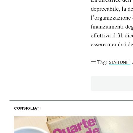
deprecabile, la de
l’organizzazione 
finanziamenti deg
effettiva il 31 d
essere membri de
Tag:
STATI UNITI
CONSIGLIATI