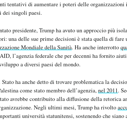
nti tentativi di aumentare i poteri delle organizzazioni 
i dei singoli paesi.
tato presidente, Trump ha avuto un approccio più isola
ri: una delle sue prime decisioni è stata quella di fare u
zzazione Mondiale della Sanità
. Ha anche interrotto
qua
ID, l’agenzia federale che per decenni ha fornito aiuti
 sviluppo a diversi paesi del mondo.
i Stato ha anche detto di trovare problematica la deci
Palestina come stato membro dell’agenzia,
nel 2011
. Se
ato avrebbe contribuito alla diffusione della retorica an
organizzazione. Negli ultimi mesi, Trump ha rivolto
acc
mportanti università statunitensi, sostenendo che siano 