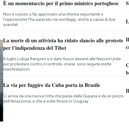
È un momentaccio per il primo ministro portoghese
S
Non è riuscito a far approvare una riforma importante e
l'opposizione l'ha superato nei sondaggi, anche a causa di due
L
scandali
I
La morte di un attivista ha ridato slancio alle proteste
c
per l’indipendenza del Tibet
A luglio Lobga Rangzen si è dato fuoco davanti alle Nazioni Unite
per protestare contro il controllo cinese: sono seguite molte
C
manifestazioni
b
La via per fuggire da Cuba porta in Brasile
I
Ci arriva da una nuova rotta che passa dalla Guyana e da un pezzo
dell'Amazzonia, e che a volte finisce in Uruguay