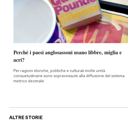
Perché i paesi anglosassoni usano libbre, miglia e
acri?
Per ragioni storiche, politiche e culturali molte unità
consuetudinarie sono sopravvissute alla diffusione del sistema
metrico decimale
ALTRE STORIE