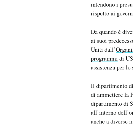
intendono i presu
rispetto ai govern
Da quando è diven
ai suoi predecesso
Uniti dall’
Organi
programmi
di USA
assistenza per lo
Il dipartimento d
di ammettere la 
dipartimento di St
all’interno dell’
anche a diverse i