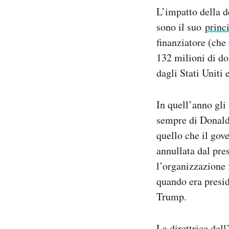
L’impatto della 
sono il suo
princ
finanziatore (che 
132 milioni di do
dagli Stati Uniti 
In quell’anno gli
sempre di Donald
quello che il gov
annullata dal pre
l’organizzazione 
quando era presi
Trump.
La direttrice de