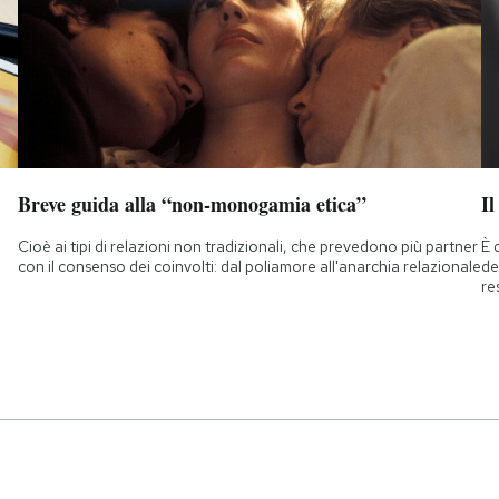
Breve guida alla “non-monogamia etica”
Il
Cioè ai tipi di relazioni non tradizionali, che prevedono più partner
È 
con il consenso dei coinvolti: dal poliamore all'anarchia relazionale
de
re