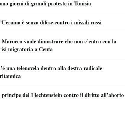
ono giorni di grandi proteste in Tunisia
’Ucraina è senza difese contro i missili russi
l Marocco vuole dimostrare che non c’entra con la
risi migratoria a Ceuta
’è una telenovela dentro alla destra radicale
ritannica
l principe del Liechtenstein contro il diritto all’aborto