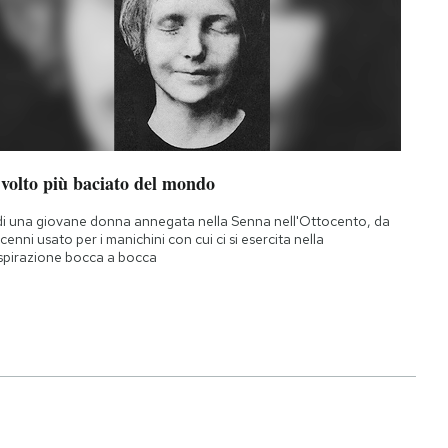
 volto più baciato del mondo
di una giovane donna annegata nella Senna nell'Ottocento, da
cenni usato per i manichini con cui ci si esercita nella
spirazione bocca a bocca