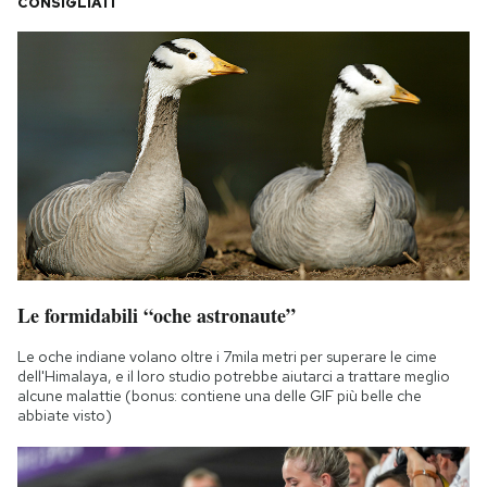
CONSIGLIATI
Le formidabili “oche astronaute”
Le oche indiane volano oltre i 7mila metri per superare le cime
dell'Himalaya, e il loro studio potrebbe aiutarci a trattare meglio
alcune malattie (bonus: contiene una delle GIF più belle che
abbiate visto)