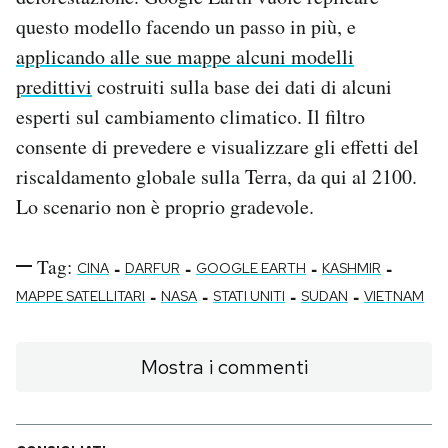
questo modello facendo un passo in più, e
applicando alle sue mappe alcuni modelli
predittivi
costruiti sulla base dei dati di alcuni
esperti sul cambiamento climatico. Il filtro
consente di prevedere e visualizzare gli effetti del
riscaldamento globale sulla Terra, da qui al 2100.
Lo scenario non è proprio gradevole.
Tag:
-
-
-
-
CINA
DARFUR
GOOGLE EARTH
KASHMIR
-
-
-
-
MAPPE SATELLITARI
NASA
STATI UNITI
SUDAN
VIETNAM
Mostra i commenti