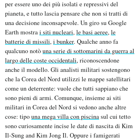
per essere uno dei più isolati e repressivi del
pianeta, e tutto lascia pensare che non si tratti di
una decisione inconsapevole. Un giro su Google
Earth mostra
i siti nucleari
,
le basi aeree
,
le
batterie di missili
,
i bunker
. Qualche anno fa
qualcuno notò
una serie di sottomarini da guerra al
largo delle coste occidentali
, riconoscendone
anche il modello. Gli analisti militari sostengono
che la Corea del Nord utilizzi le mappe satellitari
come un deterrente: vuole che tutti sappiano che
sono pieni di armi. Comunque, insieme ai siti
militari in Corea del Nord si vedono anche altre
cose: tipo
una mega villa con piscina
sul cui tetto
sono curiosamente incise le date di nascita di Kim
Il-Sung and Kim Jong Il. Oppure i famigerati