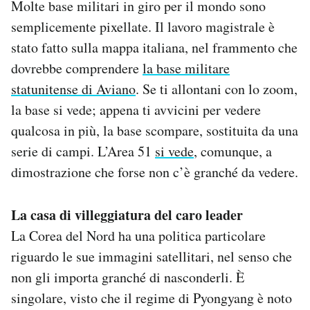
Molte base militari in giro per il mondo sono
semplicemente pixellate. Il lavoro magistrale è
stato fatto sulla mappa italiana, nel frammento che
dovrebbe comprendere
la base militare
statunitense di Aviano
. Se ti allontani con lo zoom,
la base si vede; appena ti avvicini per vedere
qualcosa in più, la base scompare, sostituita da una
serie di campi. L’Area 51
si vede
, comunque, a
dimostrazione che forse non c’è granché da vedere.
La casa di villeggiatura del caro leader
La Corea del Nord ha una politica particolare
riguardo le sue immagini satellitari, nel senso che
non gli importa granché di nasconderli. È
singolare, visto che il regime di Pyongyang è noto