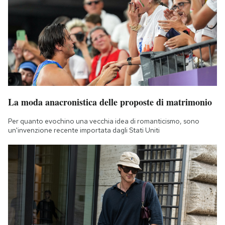
La moda anacronistica delle proposte di matrimonio
Per quanto evochino una vecchia idea di romanticismo, sono
un'invenzione recente importata dagli Stati Uniti