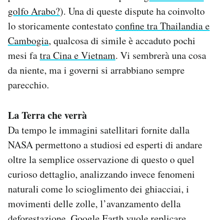
golfo Arabo?
). Una di queste dispute ha coinvolto
lo storicamente contestato
confine tra Thailandia e
Cambogia
, qualcosa di simile è accaduto pochi
mesi fa
tra Cina e Vietnam
. Vi sembrerà una cosa
da niente, ma i governi si arrabbiano sempre
parecchio.
La Terra che verrà
Da tempo le immagini satellitari fornite dalla
NASA permettono a studiosi ed esperti di andare
oltre la semplice osservazione di questo o quel
curioso dettaglio, analizzando invece fenomeni
naturali come lo scioglimento dei ghiacciai, i
movimenti delle zolle, l’avanzamento della
deforestazione. Google Earth vuole replicare