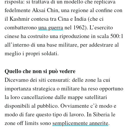
risposta: si trattava di un modello che replicava
fedelmente Aksai Chin, una regione al confine con
il Kashmir contesa tra Cina e India (che ci
combatterono
una guerra
nel 1962). L’esercito
cinese ha costruito una riproduzione in scala 500:1
all’interno di una base militare, per addestrare al
meglio i propri soldati.
Quello che non si può vedere
Dicevamo dei siti censurati: delle zone la cui
importanza strategica o militare ha reso opportuno
la loro cancellazione dalle mappe satellitari
disponibili al pubblico. Ovviamente c’è modo e
modo di fare questo tipo di lavoro. In Siberia le
zone off limits sono
semplicemente annerite
.